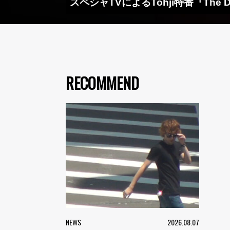
スペシャTVによるTohji特番『The Dr
RECOMMEND
NEWS
2026.08.07