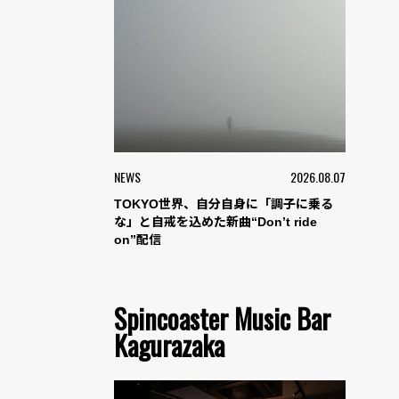
NEWS
2026.08.07
TOKYO世界、自分自身に「調子に乗る
な」と自戒を込めた新曲“Don’t ride
on”配信
Spincoaster Music Bar
Kagurazaka