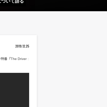
』 について語る
2019.12.25
The Driver :