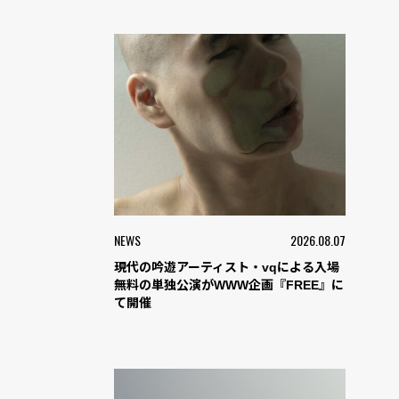
NEWS
2026.08.07
現代の吟遊アーティスト・vqによる入場
無料の単独公演がWWW企画『FREE』に
て開催