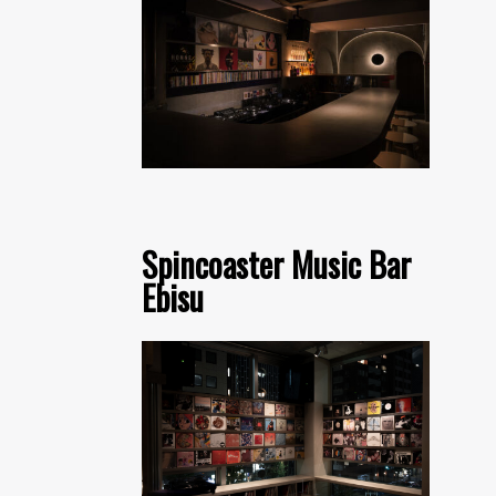
Spincoaster Music Bar
Ebisu