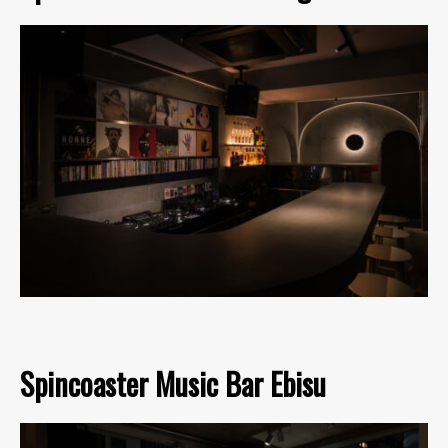
Spincoaster Music Bar Ebisu