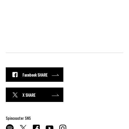
Facebook SHARE
X SHARE
Spincoaster SNS