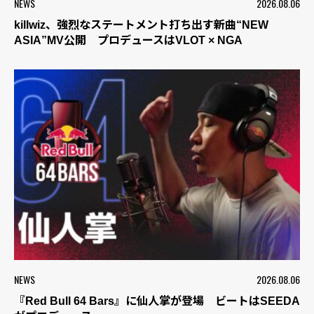
NEWS
2026.08.06
killwiz、強烈なステートメント打ち出す新曲“NEW
ASIA”MV公開 プロデュースはVLOT × NGA
NEWS
2026.08.06
『Red Bull 64 Bars』に仙人掌が登場 ビートはSEEDA