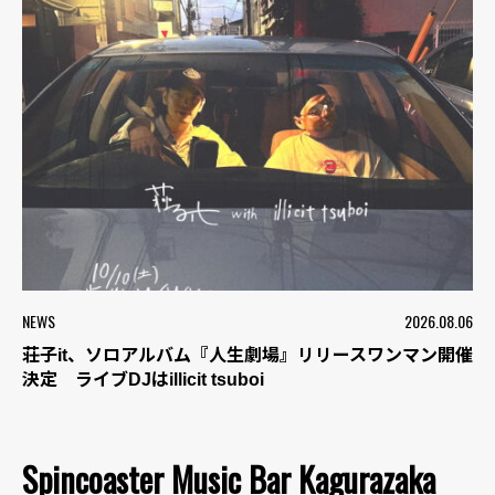
NEWS
2026.08.06
荘子it、ソロアルバム『人生劇場』リリースワンマン開催
決定 ライブDJはillicit tsuboi
Spincoaster Music Bar Kagurazaka