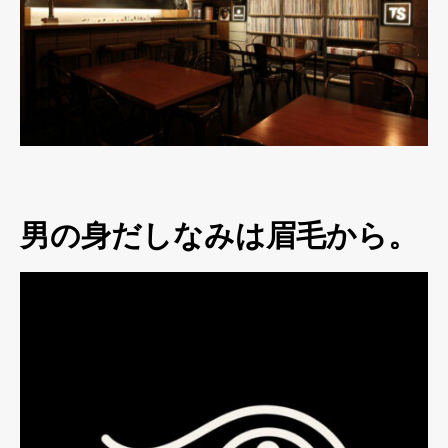
男の身だしなみは眉毛から。