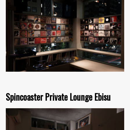
Spincoaster Private Lounge Ebisu