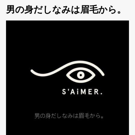
男の身だしなみは眉毛から。