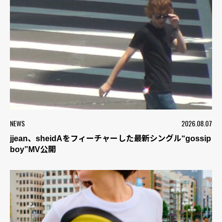
NEWS
2026.08.07
jjean、sheidAをフィーチャーした最新シングル“gossip
boy”MV公開