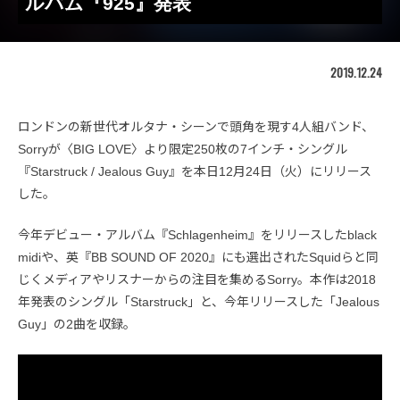
ルバム『925』発表
2019.12.24
ロンドンの新世代オルタナ・シーンで頭角を現す4人組バンド、
Sorryが〈BIG LOVE〉より限定250枚の7インチ・シングル
『Starstruck / Jealous Guy』を本日12月24日（火）にリリース
した。
今年デビュー・アルバム『Schlagenheim』をリリースしたblack
midiや、英『BB SOUND OF 2020』にも選出されたSquidらと同
じくメディアやリスナーからの注目を集めるSorry。本作は2018
年発表のシングル「Starstruck」と、今年リリースした「Jealous
Guy」の2曲を収録。