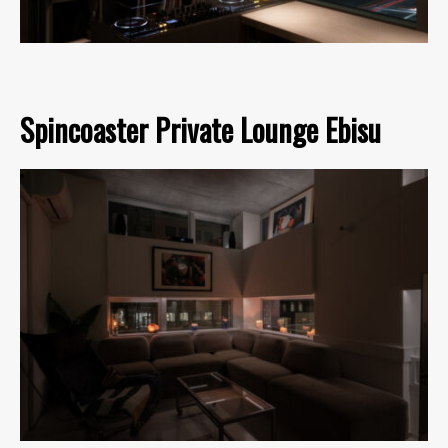
Spincoaster Private Lounge Ebisu