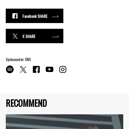
Facebook SHARE
X SHARE
Spincoaster SNS
RECOMMEND