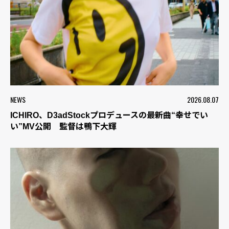
NEWS
2026.08.07
ICHIRO、D3adStockプロデュースの最新曲“幸せでい
い”MV公開 監督は鴨下大輝