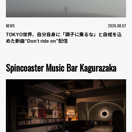
NEWS
2026.08.07
TOKYO世界、自分自身に「調子に乗るな」と自戒を込
めた新曲“Don’t ride on”配信
Spincoaster Music Bar Kagurazaka