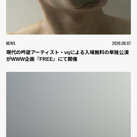
NEWS
2026.08.07
現代の吟遊アーティスト・vqによる入場無料の単独公演
がWWW企画『FREE』にて開催