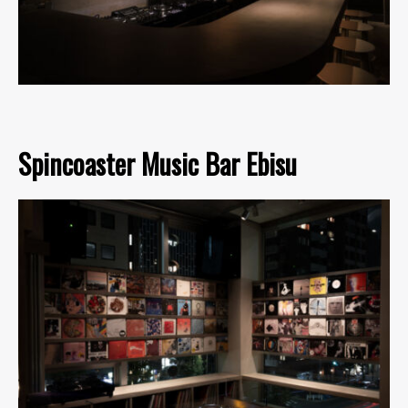
Spincoaster Music Bar Ebisu