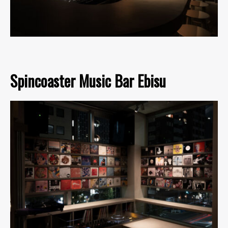
Spincoaster Music Bar Ebisu