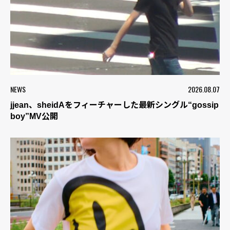
NEWS
2026.08.07
jjean、sheidAをフィーチャーした最新シングル“gossip
boy”MV公開