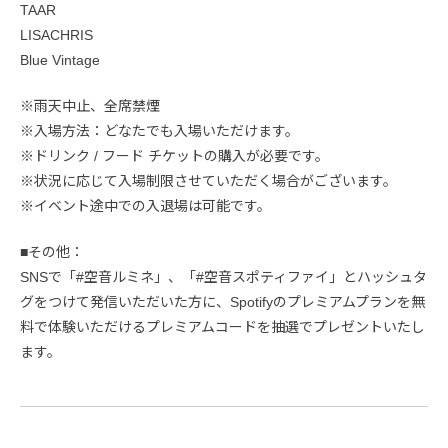
TAAR
LISACHRIS
Blue Vintage
※雨天中止、全席禁煙
※入場方法：どなたでも入場いただけます。
※ドリンク / フード チケットの購入が必要です。
※状況に応じて入場制限させていただく場合がございます。
※イベント途中での入退場は可能です。
■その他：
SNSで「#空音ルミネ」、「#空音スポティファイ」とハッシュタ
グをつけて発信いただいた方に、Spotifyのプレミアムプランを無
料で体験いただけるプレミアムコードを抽選でプレゼントいたし
ます。