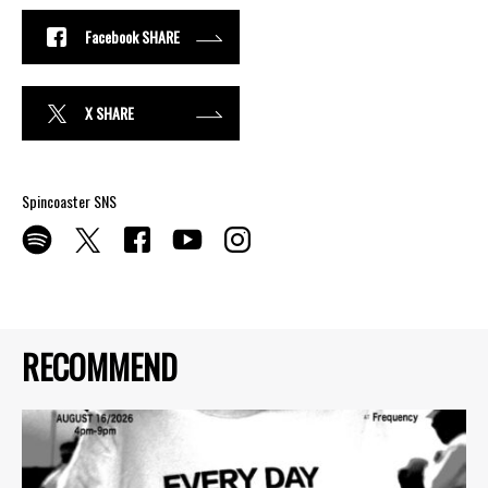
Facebook SHARE
X SHARE
Spincoaster SNS
RECOMMEND