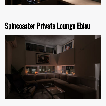
Spincoaster Private Lounge Ebisu