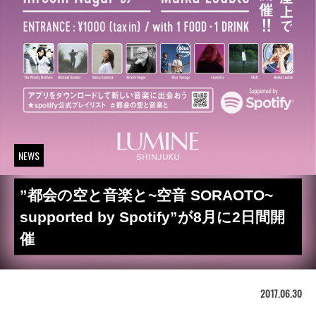
NEWS
”都会の空と音楽と~空音 SORAOTO~
supported by Spotify”が8月に2日間開
催
2017.06.30