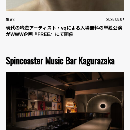
NEWS
2026.08.07
現代の吟遊アーティスト・vqによる入場無料の単独公演
がWWW企画『FREE』にて開催
Spincoaster Music Bar Kagurazaka