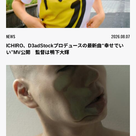
NEWS
2026.08.07
ICHIRO、D3adStockプロデュースの最新曲“幸せでい
い”MV公開 監督は鴨下大輝