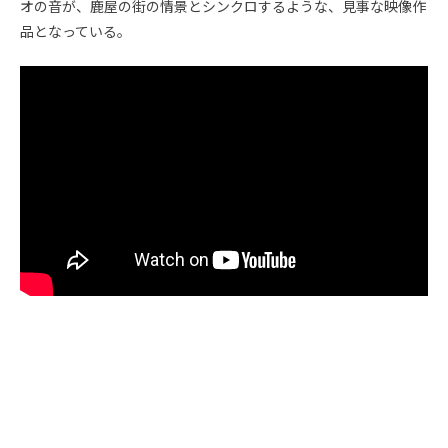
オの音が、鹿屋の街の情景とシンクロするような、見事な映像作
品となっている。