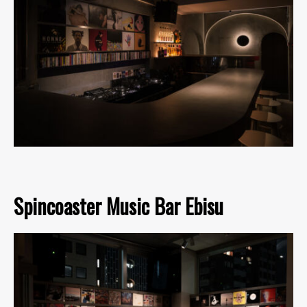
Spincoaster Music Bar Ebisu