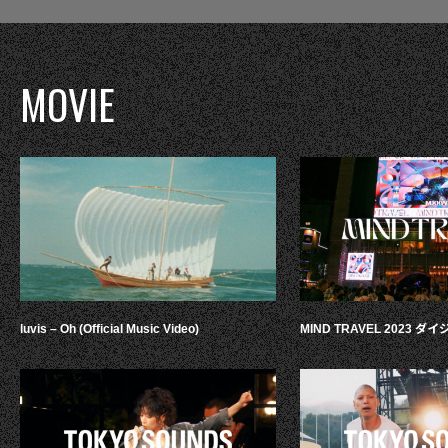
MOVIE
luvis – Oh (Official Music Video)
MIND TRAVEL 2023 