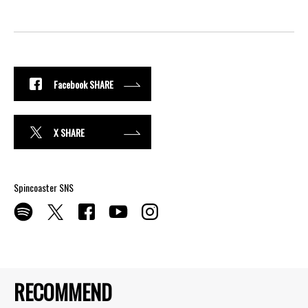
Facebook SHARE
X SHARE
Spincoaster SNS
RECOMMEND