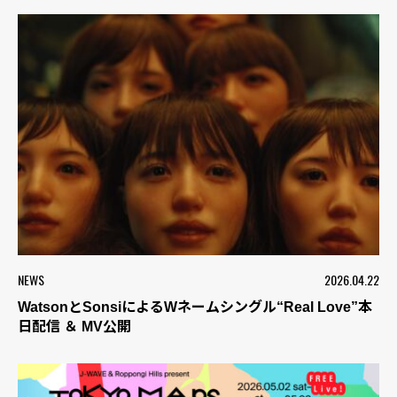
NEWS
2026.04.22
WatsonとSonsiによるWネームシングル“Real Love”本
日配信 ＆ MV公開