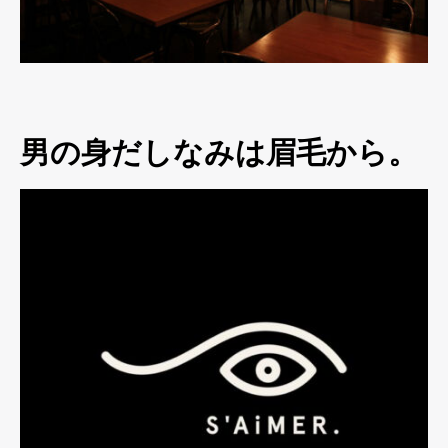
男の身だしなみは眉毛から。