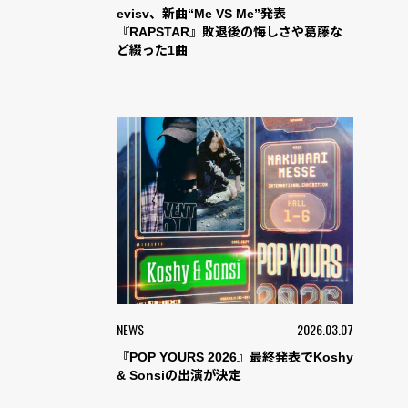
evisv、新曲“Me VS Me”発表
『RAPSTAR』敗退後の悔しさや葛藤な
ど綴った1曲
NEWS
2026.03.07
『POP YOURS 2026』最終発表でKoshy
& Sonsiの出演が決定