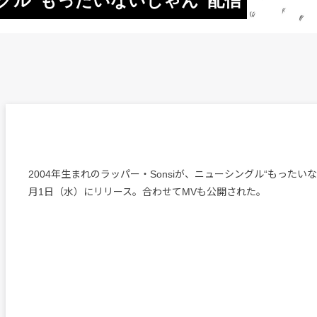
シングル“もったいないじゃん”配信
2004年生まれのラッパー・Sonsiが、ニューシングル“もったい
月1日（水）にリリース。合わせてMVも公開された。