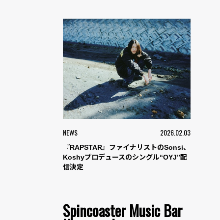
NEWS
2026.02.03
『RAPSTAR』ファイナリストのSonsi、
Koshyプロデュースのシングル“OYJ”配
信決定
Spincoaster Music Bar