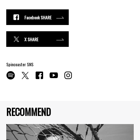
Facebook SHARE
X SHARE
Spincoaster SNS
RECOMMEND