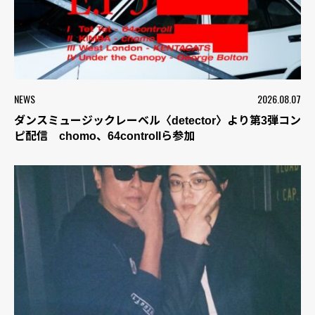
NEWS
2026.08.07
ダンスミュージックレーベル〈detector〉より第3弾コン
ピ配信 chomo、64controllら参加