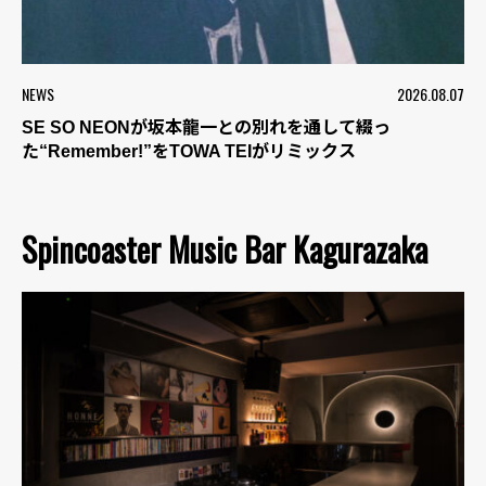
NEWS
2026.08.07
SE SO NEONが坂本龍一との別れを通して綴っ
た“Remember!”をTOWA TEIがリミックス
Spincoaster Music Bar Kagurazaka