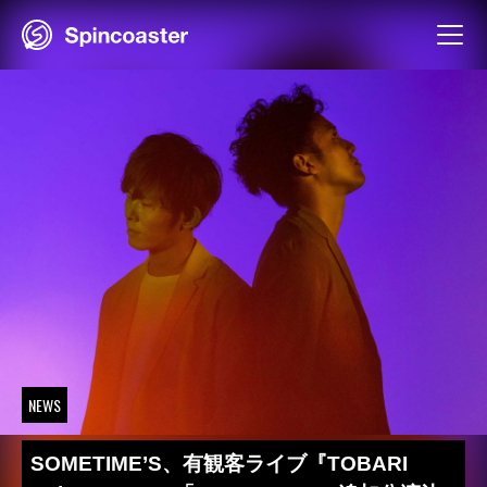
Skip
to
content
NEWS
SOMETIME’S、有観客ライブ『TOBARI