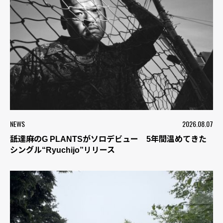
NEWS
2026.08.07
舐達麻のG PLANTSがソロデビュー 5年間温めてきた
シングル“Ryuchijo”リリース