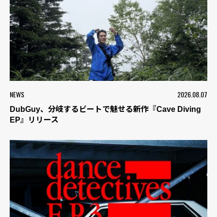
NEWS
2026.08.07
DubGuy、分岐するビートで魅せる新作『Cave Diving
EP』リリース