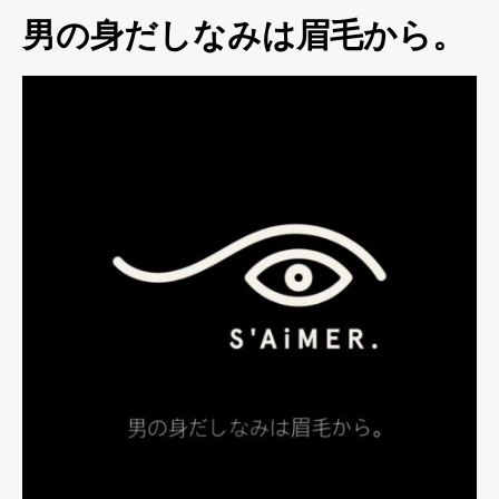
男の身だしなみは眉毛から。