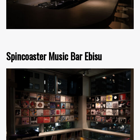
Spincoaster Music Bar Ebisu