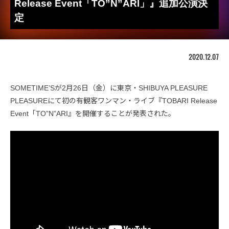
Release Event「TO”N”ARI」』追加公演決
定
2020.12.07
SOMETIME’Sが2月26日（金）に東京・SHIBUYA PLEASURE
PLEASUREにて初の有観客ワンマン・ライブ『TOBARI Release
Event「TO”N”ARI』を開催することが発表された。