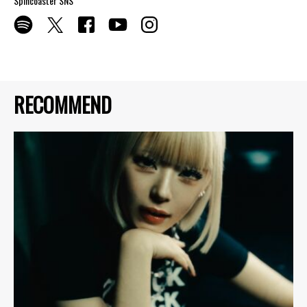
Spincoaster SNS
RECOMMEND