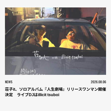
NEWS
2026.08.06
荘子it、ソロアルバム『人生劇場』リリースワンマン開催
決定 ライブDJはillicit tsuboi