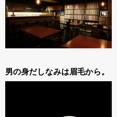
男の身だしなみは眉毛から。