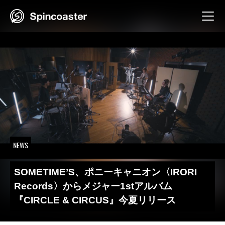
Skip
to
content
NEWS
SOMETIME’S、ポニーキャニオン〈IRORI
Records〉からメジャー1stアルバム
『CIRCLE & CIRCUS』今夏リリース