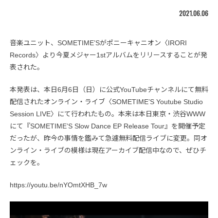
2021.06.06
音楽ユニット、SOMETIME’Sがポニーキャニオン〈IRORI
Records〉より今夏メジャー1stアルバムをリリースすることが発
表された。
本発表は、本日6月6日（日）に公式YouTubeチャンネルにて無料
配信されたオンライン・ライブ〈SOMETIME’S Youtube Studio
Session LIVE〉にて行われたもの。本来は本日東京・渋谷WWW
にて『SOMETIME’S Slow Dance EP Release Tour』を開催予定
だったが、昨今の事情を鑑みて急遽無料配信ライブに変更。同オ
ンライン・ライブの模様は現在アーカイブ配信中なので、ぜひチ
ェックを。
https://youtu.be/nYOmtXHB_7w