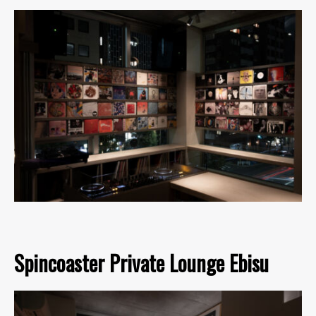
Spincoaster Private Lounge Ebisu