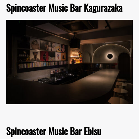
Spincoaster Music Bar Kagurazaka
Spincoaster Music Bar Ebisu