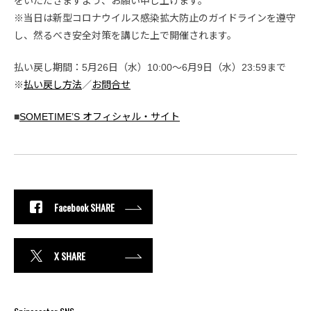
をいただきますよう、お願い申し上げます。
※当日は新型コロナウイルス感染拡大防止のガイドラインを遵守
し、然るべき安全対策を講じた上で開催されます。
払い戻し期間：5月26日（水）10:00〜6月9日（水）23:59まで
※
払い戻し方法
／
お問合せ
■
SOMETIME’S オフィシャル・サイト
Facebook SHARE
X SHARE