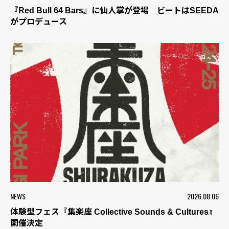
『Red Bull 64 Bars』に仙人掌が登場 ビートはSEEDA
がプロデュース
NEWS
2026.08.06
体験型フェス『集楽座 Collective Sounds & Cultures』
開催決定