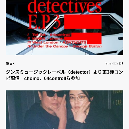
NEWS
2026.08.07
ダンスミュージックレーベル〈detector〉より第3弾コン
ピ配信 chomo、64controllら参加