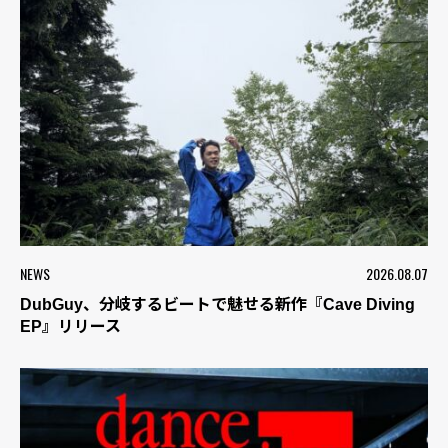
NEWS
2026.08.07
DubGuy、分岐するビートで魅せる新作『Cave Diving
EP』リリース