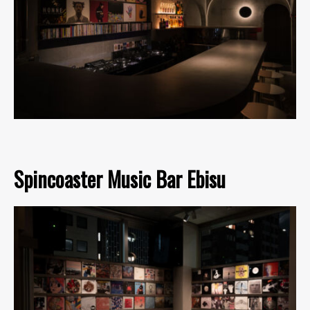
Spincoaster Music Bar Ebisu