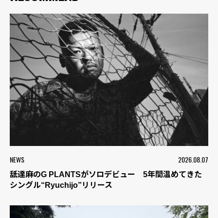
NEWS
2026.08.07
舐達麻のG PLANTSがソロデビュー 5年間温めてきた
シングル“Ryuchijo”リリース