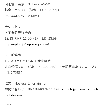
回雨情：東京・Shibuya WWW
料金：￥5,000（前売／1ドリンク別）
03-3444-6751（SMASH）
チケット：
・主催者先行予約
12/13（水）12:00〜17（日）23:59
http://eplus.jp/superorganism/
・一般発売
12/23（土）〜PGにて発売開始
東京公演：e+ / ぴあ（P：102-949）・英語販売あり / ローソン
（L：72512）
協力：Hostess Entertainment
お問い合わせ：SMASH/03-3444-6751
smash-jpn.com
smash-
mobile.com