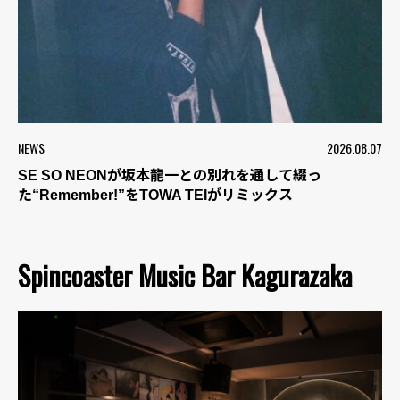
NEWS
2026.08.07
SE SO NEONが坂本龍一との別れを通して綴っ
た“Remember!”をTOWA TEIがリミックス
Spincoaster Music Bar Kagurazaka