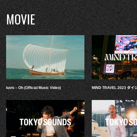
MOVIE
luvis – Oh (Official Music Video)
MIND TRAVEL 2023 