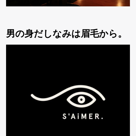
男の身だしなみは眉毛から。