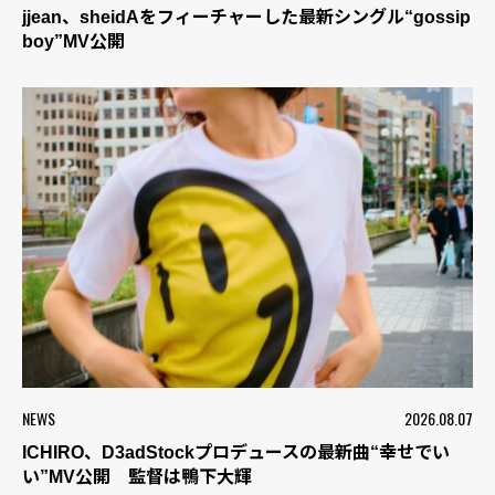
jjean、sheidAをフィーチャーした最新シングル“gossip
boy”MV公開
NEWS
2026.08.07
ICHIRO、D3adStockプロデュースの最新曲“幸せでい
い”MV公開 監督は鴨下大輝