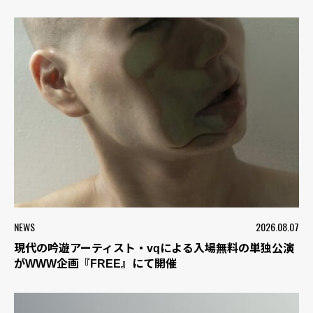
NEWS
2026.08.07
現代の吟遊アーティスト・vqによる入場無料の単独公演
がWWW企画『FREE』にて開催