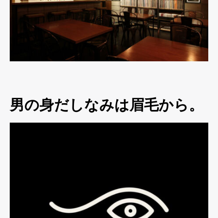
男の身だしなみは眉毛から。