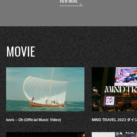
VIEW MORE
MOVIE
luvis – Oh (Official Music Video)
MIND TRAVEL 2023 