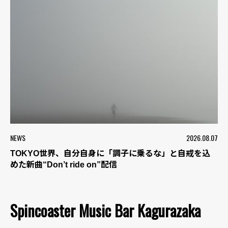
NEWS
2026.08.07
TOKYO世界、自分自身に「調子に乗るな」と自戒を込
めた新曲“Don’t ride on”配信
Spincoaster Music Bar Kagurazaka