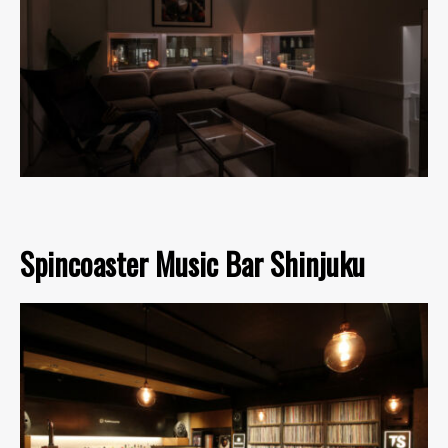
Spincoaster Music Bar Shinjuku