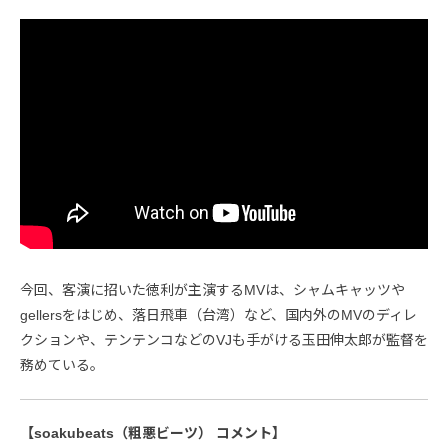
今回、客演に招いた徳利が主演するMVは、シャムキャッツや
gellersをはじめ、落日飛車（台湾）など、国内外のMVのディレ
クションや、テンテンコなどのVJも手がける玉田伸太郎が監督を
務めている。
【soakubeats（粗悪ビーツ） コメント】