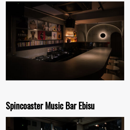
Spincoaster Music Bar Ebisu