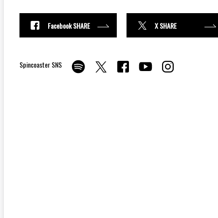
Facebook SHARE
X SHARE
Spincoaster SNS