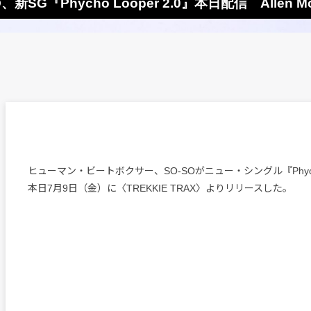
SG『Phycho Looper 2.0』本日配信 Alle
ヒューマン・ビートボクサー、SO-SOがニュー・シングル『Phycho L
本日7月9日（金）に〈TREKKIE TRAX〉よりリリースした。