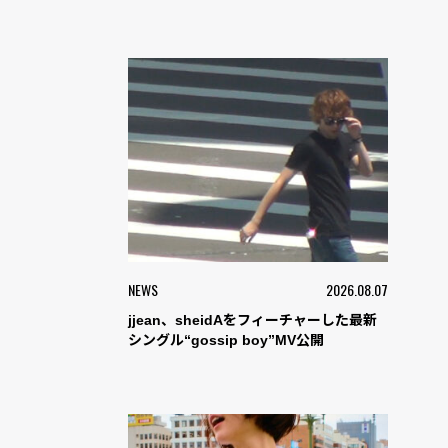
NEWS
2026.08.07
jjean、sheidAをフィーチャーした最新
シングル“gossip boy”MV公開