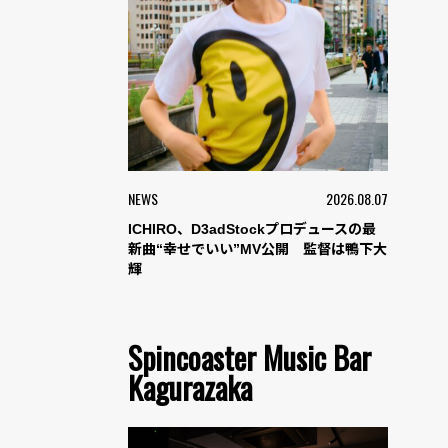
NEWS
2026.08.07
ICHIRO、D3adStockプロデュースの最
新曲“幸せでいい”MV公開 監督は鴨下大
輝
Spincoaster Music Bar
Kagurazaka