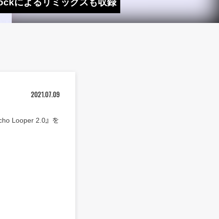
n Mockによるリミックスも収録
2021.07.09
ooper 2.0』を