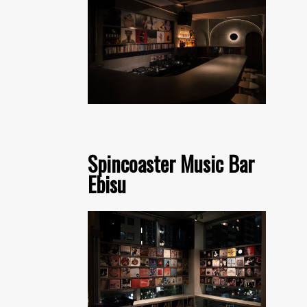
Spincoaster Music Bar
Ebisu