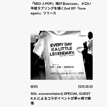
「NEO J-POP」掲げるtarozan、メロい
平成ラブソングを描く2nd EP『love
again』リリース
NEWS
2026.08.09
SOL soonerorlaterとSPECIAL GUEST
K.K.によるコラボイベントが茅ヶ崎で開
催