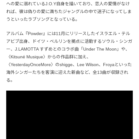
への愛に溺れているJ.O.Y自身を描いており、恋人の愛情がなけ
れば、彼は偽りの愛に満ちたジャングルの中で迷子になってしま
うといったラブソングとなっている。
アルバム『Powder』には11月にリリースしたイスラエル・テル
アビブ出身、ドイツ・ベルリンを拠点に活動するソウル・シンガ
ー、J.LAMOTTA すずめとのコラボ曲「Under The Moon」や、
〈Kitsuné Musique〉からの作品群に加え、
〈YesterdayOnceMore〉のshigge、Lee Wilson、Froyaといった
海外シンガーたちを客演に迎えた新曲など、全13曲が収録され
る。