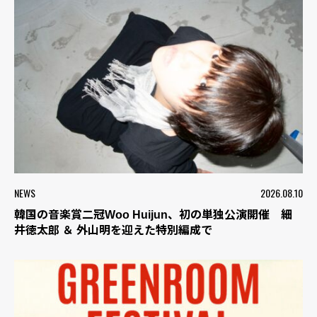
NEWS
2026.08.10
韓国の音楽賞二冠Woo Huijun、初の単独公演開催 細
井徳太郎 ＆ 外山明を迎えた特別編成で