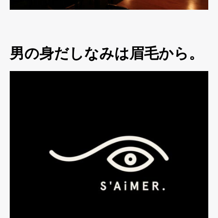
男の身だしなみは眉毛から。