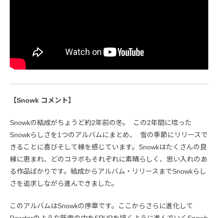
【Snowk コメント】
Snowkの結成がちょうど約2年前の冬。 この2年間に培った
Snowkらしさを1つのアルバムにまとめ、 雪の季節にリリースで
きることに喜びそして縁を感じています。Snowkはたくさんの良
縁に恵まれ、どのコラボもそれぞれに素晴らしく、思い入れのあ
る作品ばかりです。結成からアルバム・リリースまでSnowkらし
さを追求しながら進んできました。
このアルバムはSnowkの序章です。ここからさらに進化して
Powderのような新雪の中をSPURを描くように進んでいくSnowk