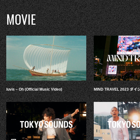
MOVIE
luvis – Oh (Official Music Video)
MIND TRAVEL 2023 