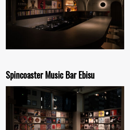
Spincoaster Music Bar Ebisu