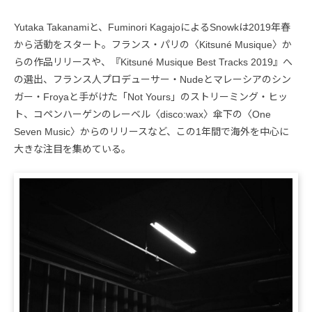
Yutaka Takanamiと、Fuminori KagajoによるSnowkは2019年春
から活動をスタート。フランス・パリの〈Kitsuné Musique〉か
らの作品リリースや、『Kitsuné Musique Best Tracks 2019』へ
の選出、フランス人プロデューサー・Nudeとマレーシアのシン
ガー・Froyaと手がけた「Not Yours」のストリーミング・ヒッ
ト、コペンハーゲンのレーベル〈disco:wax〉傘下の〈One
Seven Music〉からのリリースなど、この1年間で海外を中心に
大きな注目を集めている。