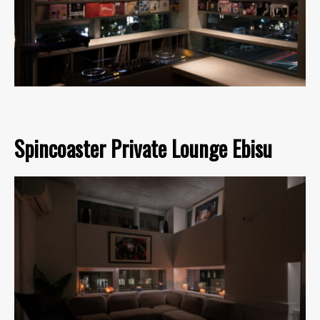
Spincoaster Private Lounge Ebisu