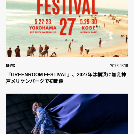
NEWS
2026.08.10
『GREENROOM FESTIVAL』、2027年は横浜に加え神
戸メリケンパークで初開催