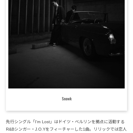
Snowk
先行シングル「I’m Lost」はドイツ・ベルリンを拠点に活動する
R&Bシンガー・J.O.Yをフィーチャーした1曲。リリックでは恋人