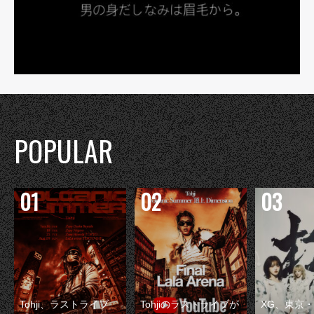
POPULAR
Tohji、ラストライブ
Tohjiのラストライブが
XG、東京