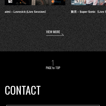
aimi – Lovesick (Live Session）
鋭児 – $uper $onic（Live 
VIEW MORE
PAGE to TOP
CONTACT