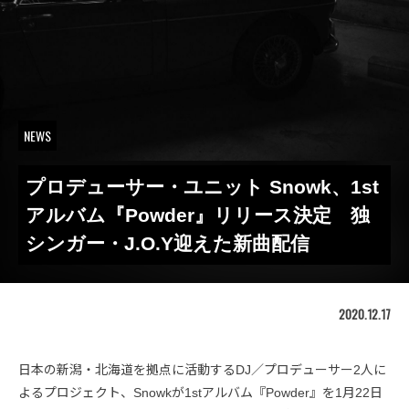
NEWS
プロデューサー・ユニット Snowk、1st
アルバム『Powder』リリース決定 独
シンガー・J.O.Y迎えた新曲配信
2020.12.17
日本の新潟・北海道を拠点に活動するDJ／プロデューサー2人に
よるプロジェクト、Snowkが1stアルバム『Powder』を1月22日