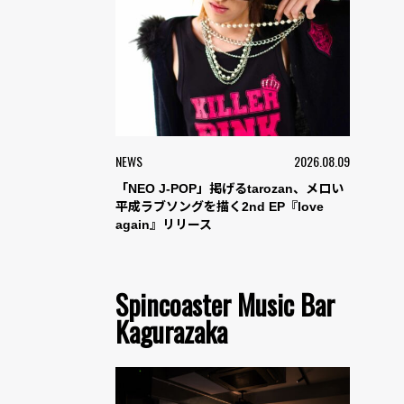
NEWS
2026.08.09
「NEO J-POP」掲げるtarozan、メロい
平成ラブソングを描く2nd EP『love
again』リリース
Spincoaster Music Bar
Kagurazaka