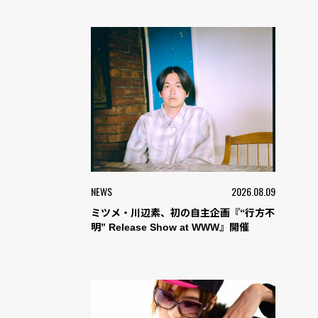
NEWS
2026.08.09
ミツメ・川辺素、初の自主企画『“行方不
明” Release Show at WWW』開催