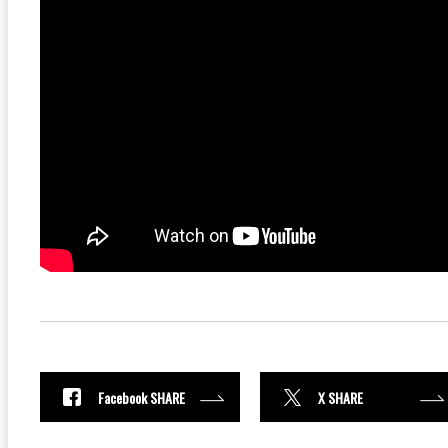
Facebook SHARE
X SHARE