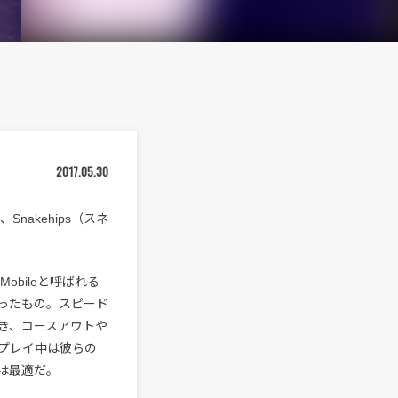
2017.05.30
akehips（スネ
e-Mobileと呼ばれる
ったもの。スピード
き、コースアウトや
プレイ中は彼らの
は最適だ。