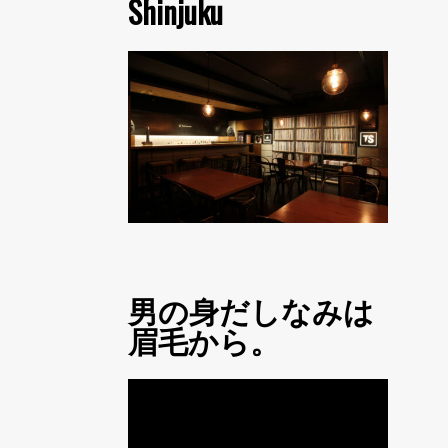
Shinjuku
男の身だしなみは
眉毛から。