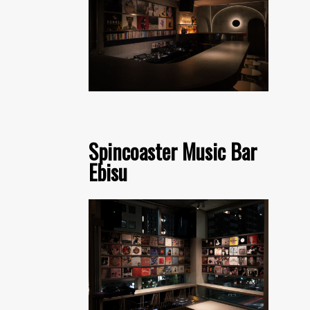
Spincoaster Music Bar
Ebisu