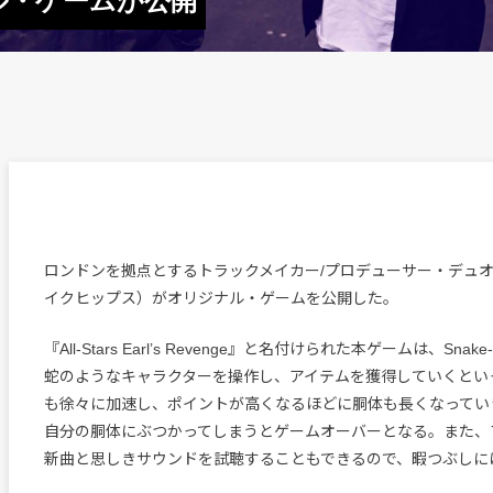
ナル・ゲームが公開
ロンドンを拠点とするトラックメイカー/プロデューサー・デュオ、Sn
イクヒップス）がオリジナル・ゲームを公開した。
『All-Stars Earl’s Revenge』と名付けられた本ゲームは、Snak
蛇のようなキャラクターを操作し、アイテムを獲得していくとい
も徐々に加速し、ポイントが高くなるほどに胴体も長くなってい
自分の胴体にぶつかってしまうとゲームオーバーとなる。また、
新曲と思しきサウンドを試聴することもできるので、暇つぶしに