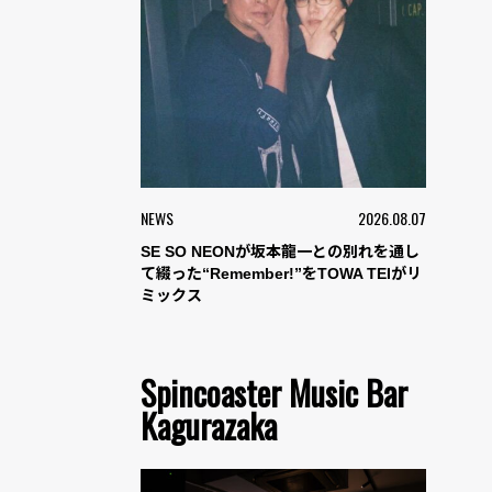
NEWS
2026.08.07
SE SO NEONが坂本龍一との別れを通し
て綴った“Remember!”をTOWA TEIがリ
ミックス
Spincoaster Music Bar
Kagurazaka