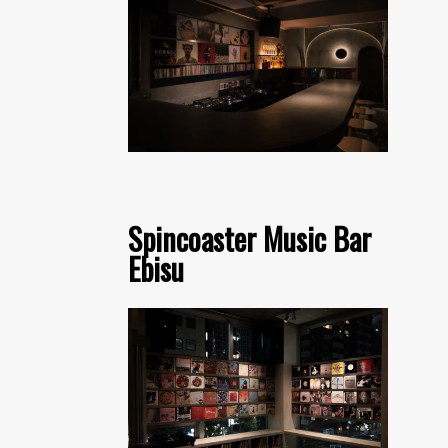
Spincoaster Music Bar
Ebisu