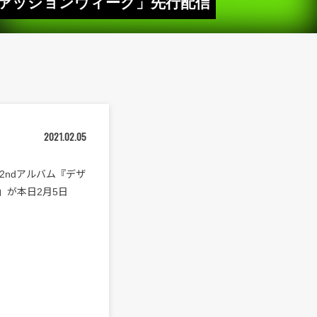
・ファッションウィーク」先行配信
2021.02.05
2ndアルバム『デザ
」が本日2月5日