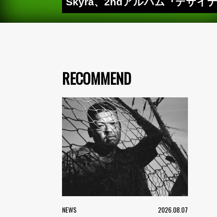
Skyra、2ndアルバム『デ
RECOMMEND
NEWS
2026.08.07