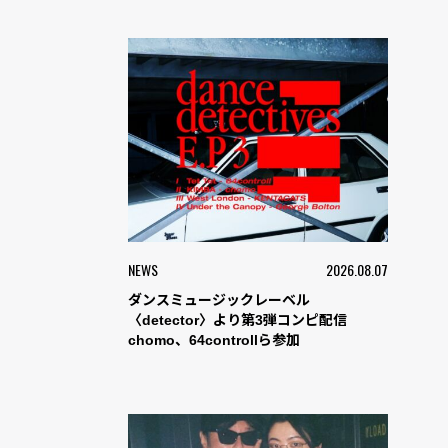
NEWS
2026.08.07
ダンスミュージックレーベル
〈detector〉より第3弾コンピ配信
chomo、64controllら参加