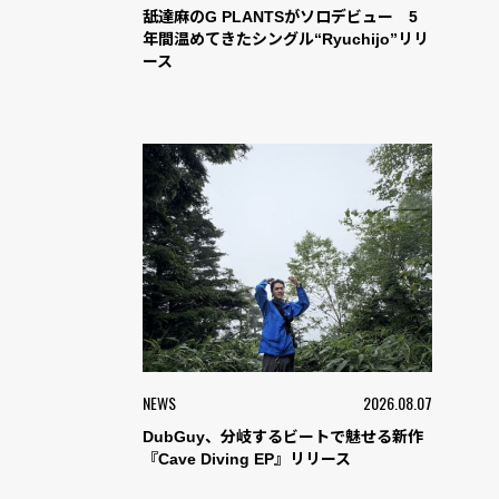
舐達麻のG PLANTSがソロデビュー 5
年間温めてきたシングル“Ryuchijo”リリ
ース
NEWS
2026.08.07
DubGuy、分岐するビートで魅せる新作
『Cave Diving EP』リリース