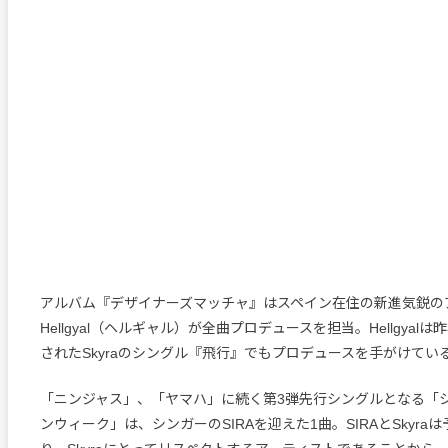
アルバム『デザイナーズマッチャ』はスペイン在住の新進気鋭の
Hellgyal（ヘルギャル）が全曲プロデュースを担当。Hellgyal
されたSkyraのシングル『飛行』でもプロデュースを手がけてい
「ニンジャス」、「ヤマハ」に続く第3弾先行シングルとなる「
ンウィーク」は、シンガーのSIRAを迎えた1曲。SIRAとSkyra