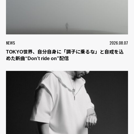
NEWS
2026.08.07
TOKYO世界、自分自身に「調子に乗るな」と自戒を込
めた新曲“Don’t ride on”配信