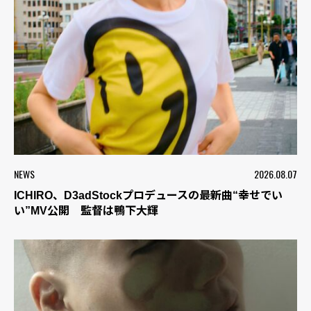
NEWS
2026.08.07
ICHIRO、D3adStockプロデュースの最新曲“幸せでい
い”MV公開 監督は鴨下大輝