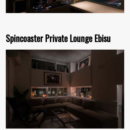
Spincoaster Private Lounge Ebisu