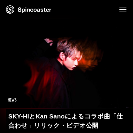
Skip
to
content
NEWS
SKY-HIとKan Sanoによるコラボ曲「仕
合わせ」リリック・ビデオ公開