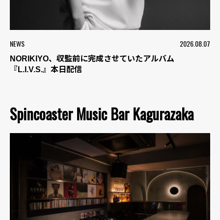
NEWS
2026.08.07
NORIKIYO、収監前に完成させていたアルバム
『L.I.V.S.』本日配信
Spincoaster Music Bar Kagurazaka