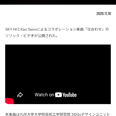
2020.11.10
SKY-HIとKan Sanoによるコラボレーション楽曲「仕合わせ」の
リリック・ビデオが公開された。
本楽曲は九州大学大学院芸術工学研究院 SDGsデザインユニット