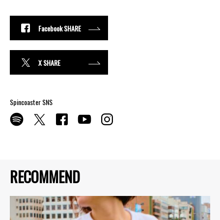
Facebook SHARE
X SHARE
Spincoaster SNS
RECOMMEND