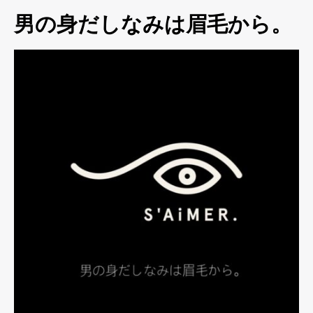
男の身だしなみは眉毛から。