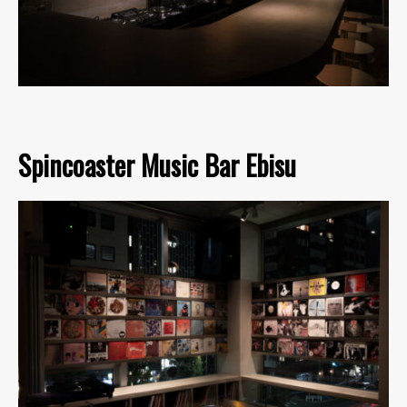
Spincoaster Music Bar Ebisu