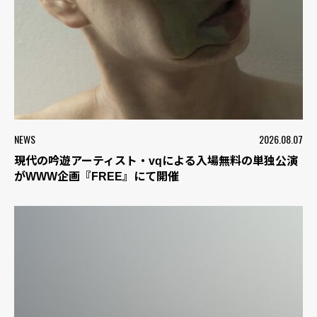
NEWS
2026.08.07
現代の吟遊アーティスト・vqによる入場無料の単独公演
がWWW企画『FREE』にて開催