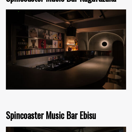
Spincoaster Music Bar Ebisu