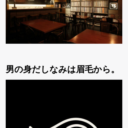
男の身だしなみは眉毛から。