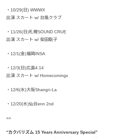
・10/29(日) WWWX
出演 スカート w/ 台風クラブ
・11/26(日)札幌SOUND CRUE
出演 スカート w/ 柴田聡子
・12/1(金)福岡INSA
・12/3(日)広島4.14
出演 スカート w/ Homecomings
・12/6(水)大阪Shangri-La
・12/20(水)仙台enn 2nd
==
“カクバリズム 15 Years Anniversary Special”