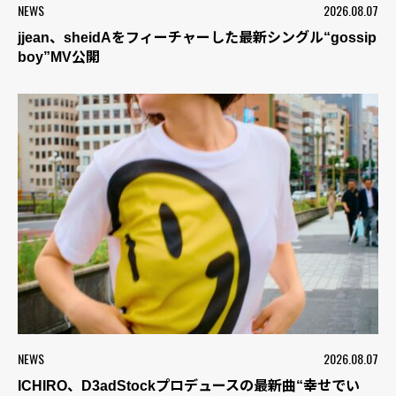
NEWS
2026.08.07
jjean、sheidAをフィーチャーした最新シングル“gossip
boy”MV公開
NEWS
2026.08.07
ICHIRO、D3adStockプロデュースの最新曲“幸せでい