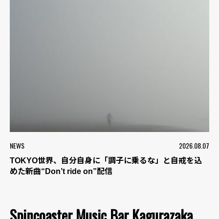
NEWS
2026.08.07
TOKYO世界、自分自身に「調子に乗るな」と自戒を込
めた新曲“Don’t ride on”配信
Spincoaster Music Bar Kagurazaka