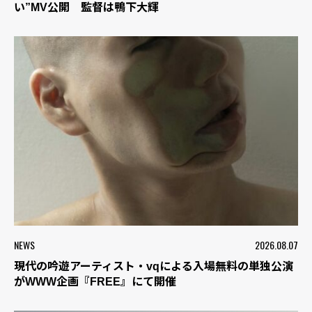
い”MV公開 監督は鴨下大輝
NEWS
2026.08.07
現代の吟遊アーティスト・vqによる入場無料の単独公演
がWWW企画『FREE』にて開催