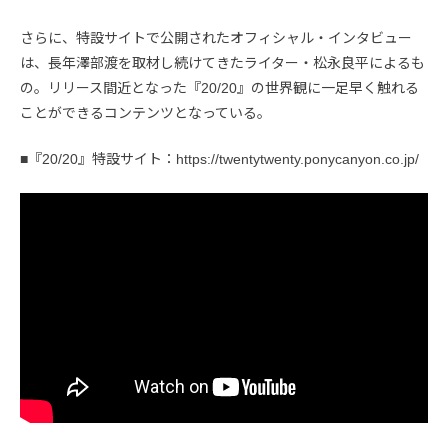
さらに、特設サイトで公開されたオフィシャル・インタビュー
は、長年澤部渡を取材し続けてきたライター・松永良平によるも
の。リリース間近となった『20/20』の世界観に一足早く触れる
ことができるコンテンツとなっている。
■『20/20』特設サイト：https://twentytwenty.ponycanyon.co.jp/