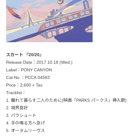
スカート 『20/20』
Release Date：2017.10.18 (Wed.)
Label：PONY CANYON
Cat.No.：PCCA.04583
Price：2,600 + Tax
Tracklist：
1. 離れて暮らす二人のために(映画「PARKS パークス」挿入歌)
2. 視界良好
3. パラシュート
4. 手の鳴る方へ急げ
5. オータムリーヴス