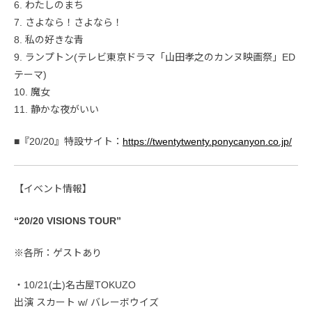
6. わたしのまち
7. さよなら！さよなら！
8. 私の好きな青
9. ランプトン(テレビ東京ドラマ「山田孝之のカンヌ映画祭」ED
テーマ)
10. 魔女
11. 静かな夜がいい
■『20/20』特設サイト：
https://twentytwenty.ponycanyon.co.jp/
【イベント情報】
“20/20 VISIONS TOUR”
※各所：ゲストあり
・10/21(土)名古屋TOKUZO
出演 スカート w/ バレーボウイズ