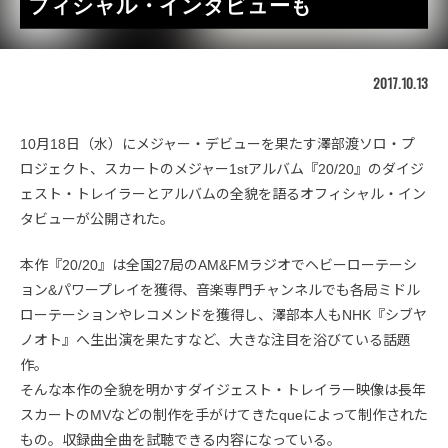
フィシャル・インタビューも
2017.10.13
10月18日（水）にメジャー・デビューを果たす澤部渡ソロ・プ
ロジェクト、スカートのメジャー1stアルバム『20/20』のダイジ
ェスト・トレイラーとアルバムの全貌を語るオフィシャル・イン
タビューが公開された。
本作『20/20』は全国27局のAM&FMラジオでヘビーローテーシ
ョン&パワープレイを獲得、音楽専門チャンネルでも各局ミドル
ローテーションやレコメンドを獲得し、澤部本人もNHK『シブヤ
ノオト』へ生出演を果たすなど、大きな注目を浴びている話題
作。
そんな本作の全貌を明かすダイジェスト・トレイラー映像は長年
スカートのMVなどの制作を手がけてきたqueによって制作された
もの。収録曲全曲を試聴できる内容になっている。