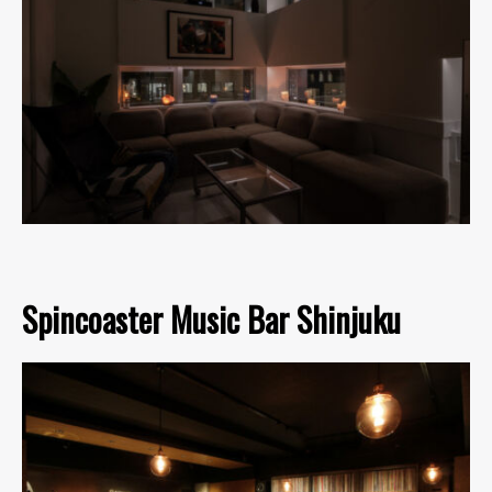
Spincoaster Music Bar Shinjuku