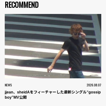
RECOMMEND
NEWS
2026.08.07
jjean、sheidAをフィーチャーした最新シングル“gossip
boy”MV公開