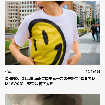
NEWS
2026.08.07
ICHIRO、D3adStockプロデュースの最新曲“幸せでい
い”MV公開 監督は鴨下大輝