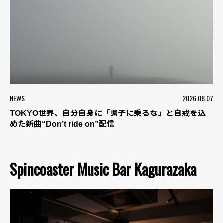
NEWS
2026.08.07
TOKYO世界、自分自身に「調子に乗るな」と自戒を込
めた新曲“Don’t ride on”配信
Spincoaster Music Bar Kagurazaka