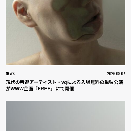
NEWS
2026.08.07
現代の吟遊アーティスト・vqによる入場無料の単独公演
がWWW企画『FREE』にて開催