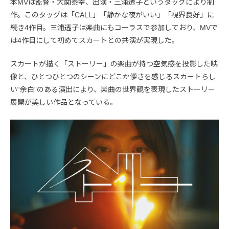
本MVは監督・大関泰幸、出演・三浦透子というタッグにより制
作。このタッグは「CALL」「静かな夜がいい」「視界良好」に
続き4作目。三浦透子は楽曲にもコーラスで参加しており、MVで
は4作目にして初めてスカートとの共演が実現した。
スカートが描く「ストーリー」の楽曲が持つ空気感を投影した映
像と、ひとつひとつのシーンにどこか儚さを感じるスカートらし
い“余白”のある演出により、楽曲の世界観を表現したストーリー
展開が美しい作品となっている。