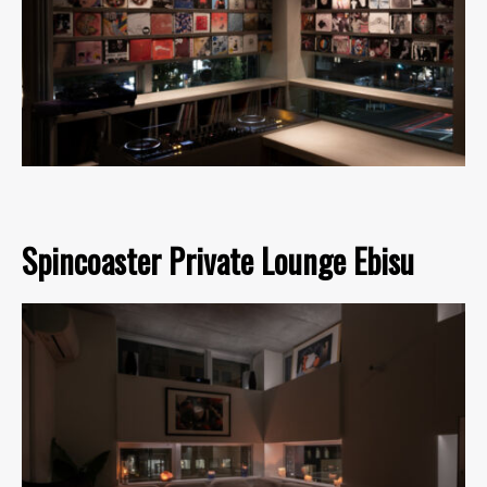
Spincoaster Private Lounge Ebisu