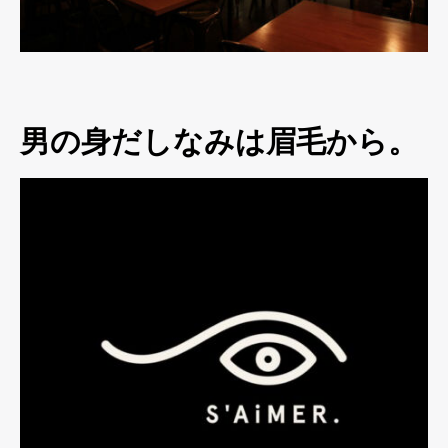
男の身だしなみは眉毛から。