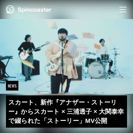
Skip
to
content
NEWS
スカート、新作『アナザー・ストーリ
ー』からスカート × 三浦透子 × 大関泰幸
で綴られた「ストーリー」MV公開