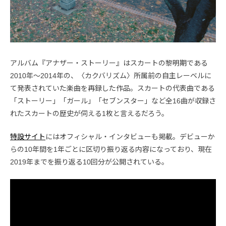
アルバム『アナザー・ストーリー』はスカートの黎明期である
2010年〜2014年の、〈カクバリズム〉所属前の自主レーベルに
て発表されていた楽曲を再録した作品。スカートの代表曲である
「ストーリー」「ガール」「セブンスター」など全16曲が収録さ
れたスカートの歴史が伺える1枚と言えるだろう。
特設サイト
にはオフィシャル・インタビューも掲載。デビューか
らの10年間を1年ごとに区切り振り返る内容になっており、現在
2019年までを振り返る10回分が公開されている。