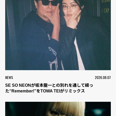
NEWS
2026.08.07
SE SO NEONが坂本龍一との別れを通して綴っ
た“Remember!”をTOWA TEIがリミックス