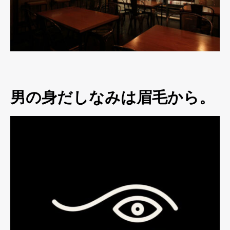
男の身だしなみは眉毛から。