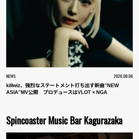
NEWS
2026.08.06
killwiz、強烈なステートメント打ち出す新曲“NEW
ASIA”MV公開 プロデュースはVLOT × NGA
Spincoaster Music Bar Kagurazaka