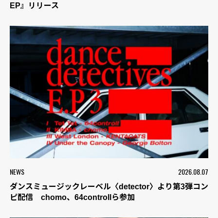
EP』リリース
NEWS
2026.08.07
ダンスミュージックレーベル〈detector〉より第3弾コン
ピ配信 chomo、64controllら参加