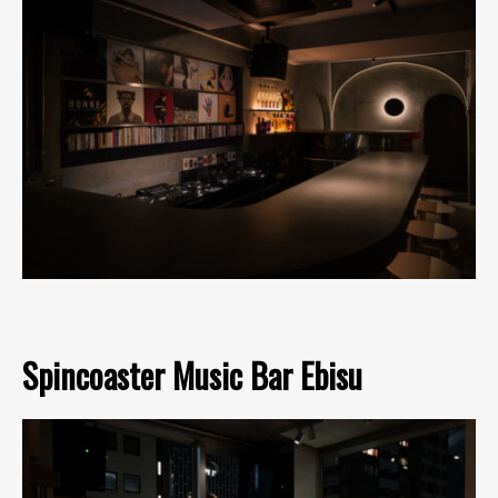
Spincoaster Music Bar Ebisu