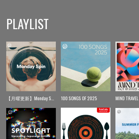
PLAYLIST
【月曜更新】Monday Spin
100 SONGS OF 2025
MIND TRAVEL