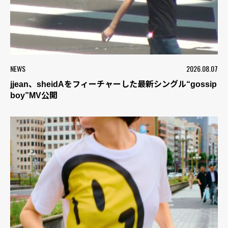
NEWS
2026.08.07
jjean、sheidAをフィーチャーした最新シングル“gossip
boy”MV公開