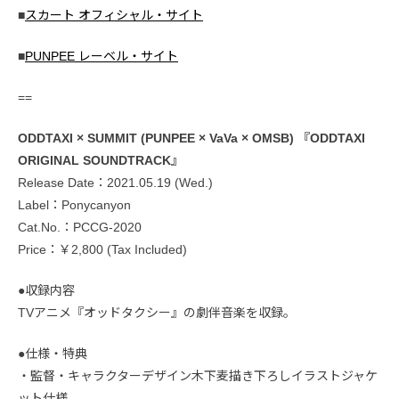
■
スカート オフィシャル・サイト
■
PUNPEE レーベル・サイト
==
ODDTAXI × SUMMIT (PUNPEE × VaVa × OMSB) 『ODDTAXI
ORIGINAL SOUNDTRACK』
Release Date：2021.05.19 (Wed.)
Label：Ponycanyon
Cat.No.：PCCG-2020
Price：￥2,800 (Tax Included)
●収録内容
TVアニメ『オッドタクシー』の劇伴音楽を収録。
●仕様・特典
・監督・キャラクターデザイン木下麦描き下ろしイラストジャケ
ット仕様