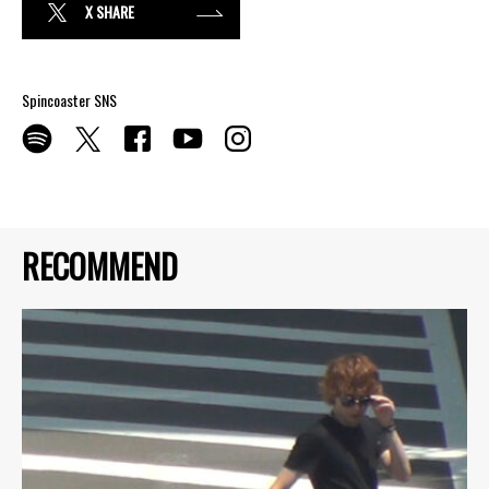
X SHARE
Spincoaster SNS
RECOMMEND