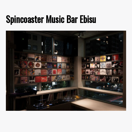
Spincoaster Music Bar Ebisu