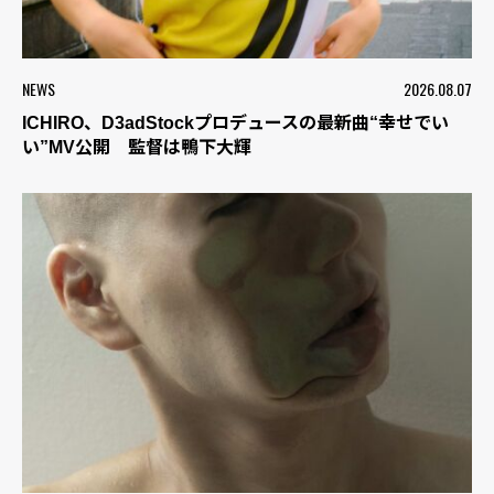
NEWS
2026.08.07
ICHIRO、D3adStockプロデュースの最新曲“幸せでい
い”MV公開 監督は鴨下大輝