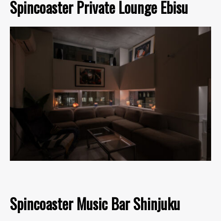
Spincoaster Private Lounge Ebisu
Spincoaster Music Bar Shinjuku