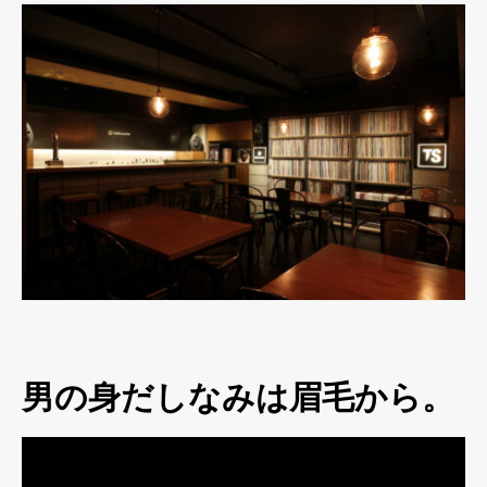
男の身だしなみは眉毛から。