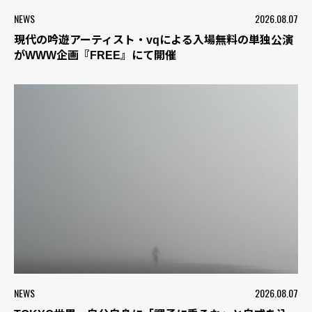
NEWS
2026.08.07
現代の吟遊アーティスト・vqによる入場無料の単独公演
がWWW企画『FREE』にて開催
NEWS
2026.08.07