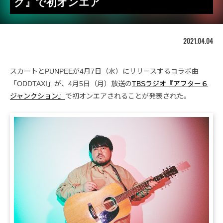
ク』で初オンエア
2021.04.04
スカートとPUNPEEが4月7日（水）にリリースするコラボ曲
「ODDTAXI」が、4月5日（月）放送の
TBSラジオ『アフター６
ジャンクション』
で初オンエアされることが発表された。