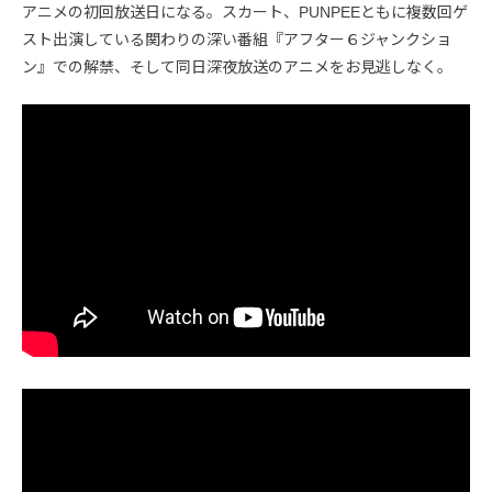
アニメの初回放送日になる。スカート、PUNPEEともに複数回ゲ
スト出演している関わりの深い番組『アフター６ジャンクショ
ン』での解禁、そして同日深夜放送のアニメをお見逃しなく。