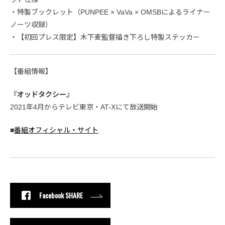
・特製ブックレット（PUNPEE × VaVa × OMSBによるライナー
ノーツ収録）
・【初回プレス限定】木下麦監督描き下ろし特製ステッカー
【番組情報】
『オッドタクシー』
2021年4月からテレビ東京・AT-Xにて放送開始
■
番組オフィシャル・サイト
Facebook SHARE