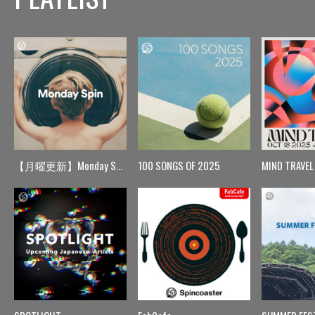
【月曜更新】Monday Spin
100 SONGS OF 2025
MIND TRAVEL