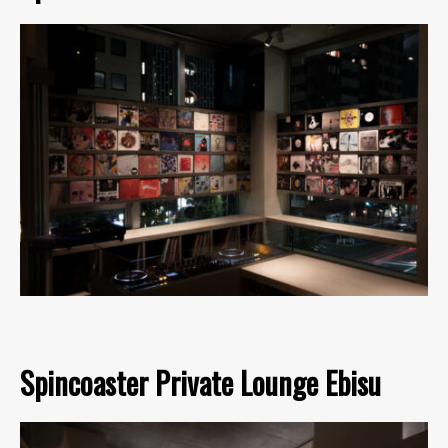
Spincoaster Private Lounge Ebisu