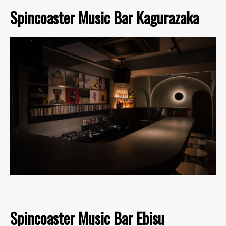
Spincoaster Music Bar Kagurazaka
Spincoaster Music Bar Ebisu