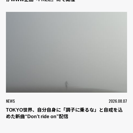
NEWS
2026.08.07
TOKYO世界、自分自身に「調子に乗るな」と自戒を込
めた新曲“Don’t ride on”配信