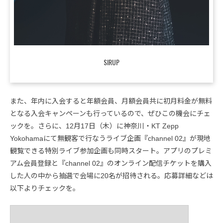
SIRUP
また、年内に入会すると年額会員、月額会員共に初月料金が無料
となる入会キャンペーンも行っているので、ぜひこの機会にチェ
ックを。さらに、12月17日（木）に神奈川・KT Zepp
Yokohamaにて無観客で行なうライブ企画『channel 02』が現地
観覧できる特別ライブ参加企画も同時スタート。アプリのプレミ
アム会員登録と『channel 02』のオンライン配信チケットを購入
した人の中から抽選で会場に20名が招待される。応募詳細などは
以下よりチェックを。