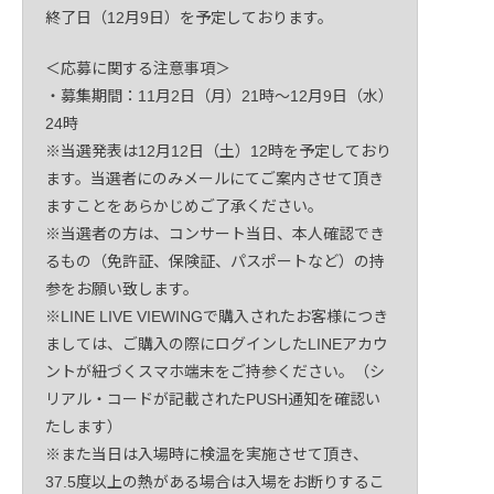
終了日（12月9日）を予定しております。
＜応募に関する注意事項＞
・募集期間：11月2日（月）21時〜12月9日（水）
24時
※当選発表は12月12日（土）12時を予定しており
ます。当選者にのみメールにてご案内させて頂き
ますことをあらかじめご了承ください。
※当選者の方は、コンサート当日、本人確認でき
るもの（免許証、保険証、パスポートなど）の持
参をお願い致します。
※LINE LIVE VIEWINGで購入されたお客様につき
ましては、ご購入の際にログインしたLINEアカウ
ントが紐づくスマホ端末をご持参ください。（シ
リアル・コードが記載されたPUSH通知を確認い
たします）
※また当日は入場時に検温を実施させて頂き、
37.5度以上の熱がある場合は入場をお断りするこ