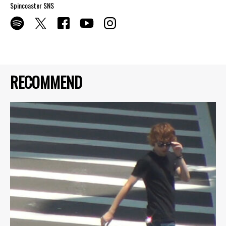
Spincoaster SNS
RECOMMEND