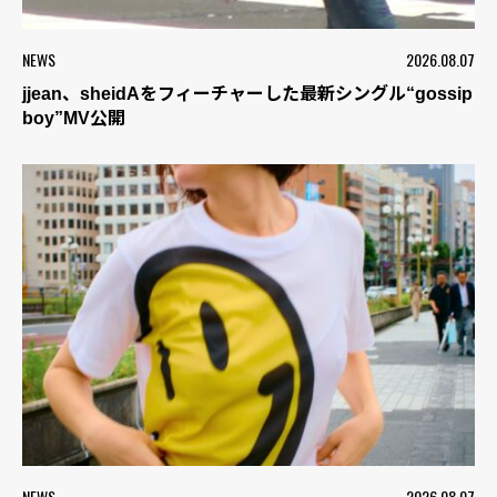
NEWS
2026.08.07
jjean、sheidAをフィーチャーした最新シングル“gossip
boy”MV公開
NEWS
2026.08.07