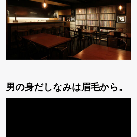
男の身だしなみは眉毛から。