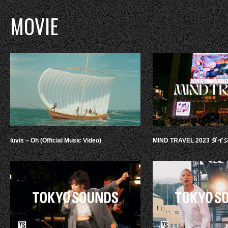
MOVIE
luvis – Oh (Official Music Video)
MIND TRAVEL 2023 