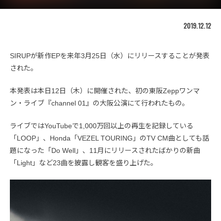
2019.12.12
SIRUPが新作EPを来年3月25日（水）にリリースすることが発表
された。
本発表は本日12日（木）に開催された、初の東阪Zeppワンマ
ン・ライブ『channel 01』の大阪公演にて行われたもの。
ライブではYouTubeで1,000万回以上の再生を記録している
「LOOP」、Honda「VEZEL TOURING」のTV CM曲としても話
題になった「Do Well」、11月にリリースされたばかりの新曲
「Light」など23曲を披露し観客を盛り上げた。