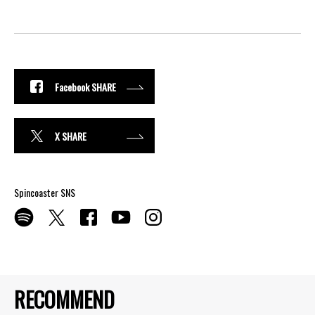
Facebook SHARE
X SHARE
Spincoaster SNS
RECOMMEND