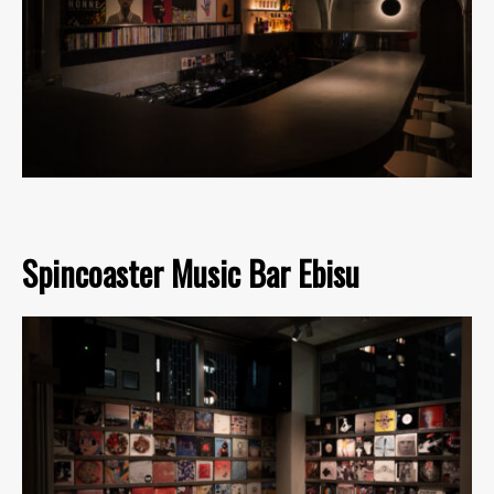
Spincoaster Music Bar Ebisu