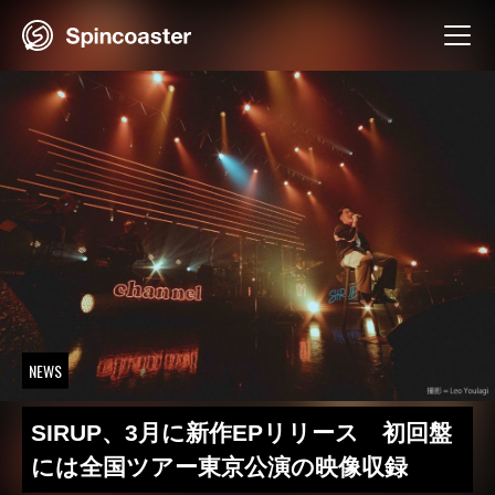
Skip
to
content
NEWS
SIRUP、3月に新作EPリリース 初回盤
には全国ツアー東京公演の映像収録