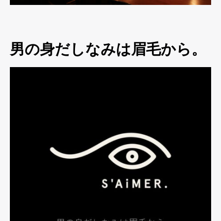
男の身だしなみは眉毛から。