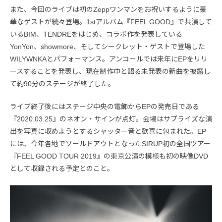
また、今回のライブは初のZeppワンマンをお祝いするように豪
華なゲストが続々登場。1stアルバム『FEEL GOOD』で共演して
いるBIM、TENDREをはじめ、コラボ作を発表している
YonYon、showmore、そしてシークレット・ゲストで登場した
WILYWNKAとパフォーマンス。アンコールでは来年にEPをリリ
ースすることを発表し、現在制作中と語る未発表の新曲を披露し
て約90分のステージが終了した。
ライブ終了後にはステージ中央の電飾からEPの発売日である
『2020.03.25』のネオン・サインが点灯。会場はサプライズな演
出を写真に収めようとするシャッター音と歓喜に包まれた。EP
には、今年各地でソールドアウトとなったSIRUP初の全国ツアー
『FEEL GOOD TOUR 2019』の東京公演の模様も初の映像DVD
として収録される予定とのこと。