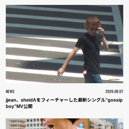
NEWS
2026.08.07
jjean、sheidAをフィーチャーした最新シングル“gossip
boy”MV公開