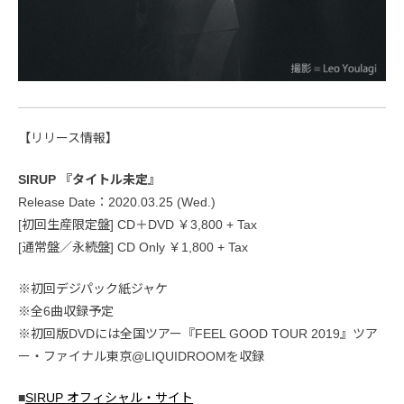
【リリース情報】
SIRUP 『タイトル未定』
Release Date：2020.03.25 (Wed.)
[初回生産限定盤] CD＋DVD ￥3,800 + Tax
[通常盤／永続盤] CD Only ￥1,800 + Tax
※初回デジパック紙ジャケ
※全6曲収録予定
※初回版DVDには全国ツアー『FEEL GOOD TOUR 2019』ツア
ー・ファイナル東京@LIQUIDROOMを収録
■
SIRUP オフィシャル・サイト