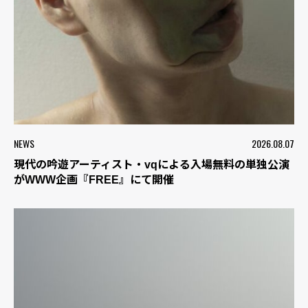
NEWS
2026.08.07
現代の吟遊アーティスト・vqによる入場無料の単独公演
がWWW企画『FREE』にて開催