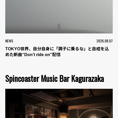
NEWS
2026.08.07
TOKYO世界、自分自身に「調子に乗るな」と自戒を込
めた新曲“Don’t ride on”配信
Spincoaster Music Bar Kagurazaka