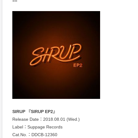
==
SIRUP 『SIRUP EP2』
Release Date：2018.08.01 (Wed.)
Label：Suppage Records
Cat.No.：DDCB-12360