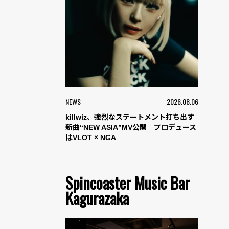
NEWS
2026.08.06
killwiz、強烈なステートメント打ち出す
新曲“NEW ASIA”MV公開 プロデュース
はVLOT × NGA
Spincoaster Music Bar
Kagurazaka