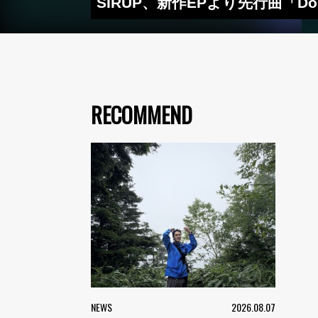
SIRUP、新作EPより先行曲「D
RECOMMEND
NEWS
2026.08.07