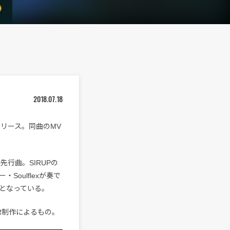
2018.07.18
にリリース。同曲のMV
先行曲。SIRUPの
oulflexが奏で
となっている。
R制作によるもの。