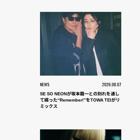
NEWS
2026.08.07
SE SO NEONが坂本龍一との別れを通し
て綴った“Remember!”をTOWA TEIがリ
ミックス