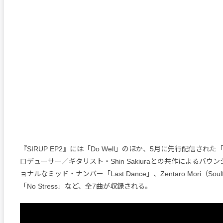
『SIRUP EP2』には「Do Well」のほか、5月に先行配信された
ロデューサー／ギタリスト・Shin Sakiuraとの共作によるバウ
ョナルなミッド・ナンバー「Last Dance」、Zentaro Mori（Sou
「No Stress」など、全7曲が収録される。