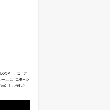
「LOOP」、若手プ
ンシー且つ、エモーシ
lflex）と共作した