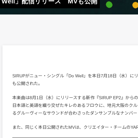
o Well」配信リリース MVも公開
SIRUPがニュー・シングル「Do Well」を本日7月18日（水）
も公開された。
本楽曲は8月1日（水）にリリースする新作『SIRUP EP2』からの
日本語と英語を織り交ぜたキレのあるフロウに、地元大阪のクルー・S
るグルーヴィーなサウンドが合わさったダンサンブルなナンバー
また、同じく本日公開されたMVは、クリエイター・チームのYA