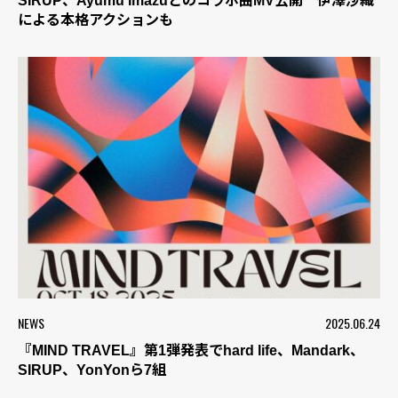
SIRUP、Ayumu Imazuとのコラボ曲MV公開 伊澤沙織
による本格アクションも
NEWS
2025.06.24
『MIND TRAVEL』第1弾発表でhard life、Mandark、
SIRUP、YonYonら7組