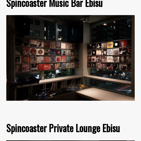
Spincoaster Music Bar Ebisu
Spincoaster Private Lounge Ebisu