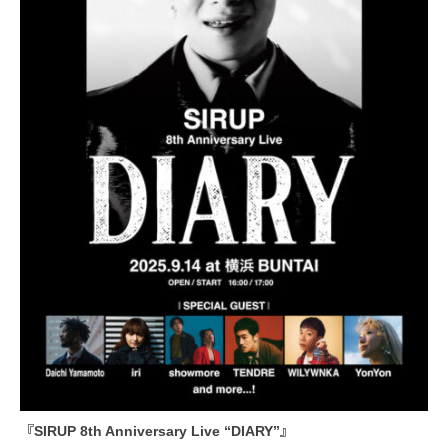
『SIRUP 8th Anniversary Live “DIARY”』