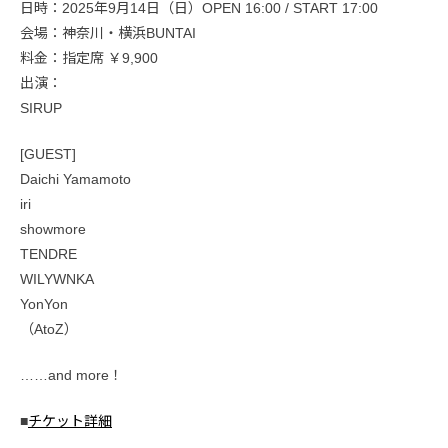
日時：2025年9月14日（日）OPEN 16:00 / START 17:00
会場：神奈川・横浜BUNTAI
料金：指定席 ￥9,900
出演：
SIRUP
[GUEST]
Daichi Yamamoto
iri
showmore
TENDRE
WILYWNKA
YonYon
（AtoZ）
……and more！
■
チケット詳細