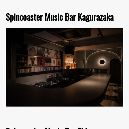
Spincoaster Music Bar Kagurazaka