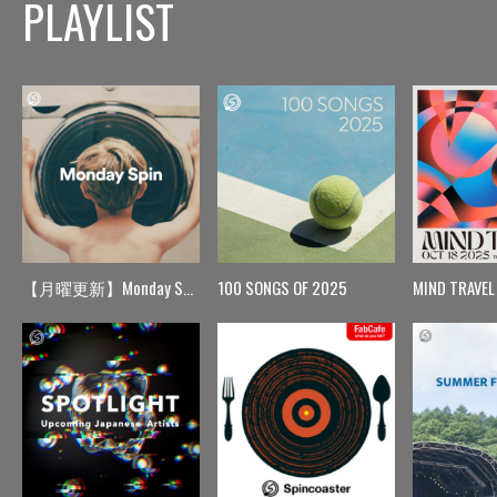
PLAYLIST
【月曜更新】Monday Spin
100 SONGS OF 2025
MIND TRAVEL