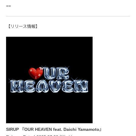
==
【リリース情報】
SIRUP 『OUR HEAVEN feat. Daichi Yamamoto』