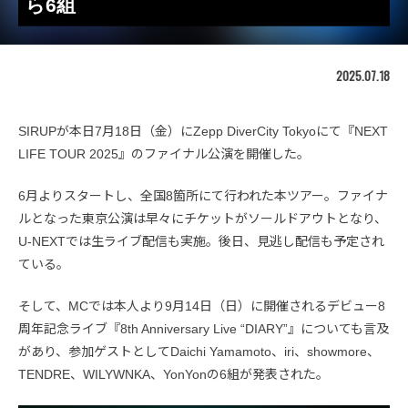
ら6組
2025.07.18
SIRUPが本日7月18日（金）にZepp DiverCity Tokyoにて『NEXT
LIFE TOUR 2025』のファイナル公演を開催した。
6月よりスタートし、全国8箇所にて行われた本ツアー。ファイナ
ルとなった東京公演は早々にチケットがソールドアウトとなり、
U-NEXTでは生ライブ配信も実施。後日、見逃し配信も予定され
ている。
そして、MCでは本人より9月14日（日）に開催されるデビュー8
周年記念ライブ『8th Anniversary Live “DIARY”』についても言及
があり、参加ゲストとしてDaichi Yamamoto、iri、showmore、
TENDRE、WILYWNKA、YonYonの6組が発表された。