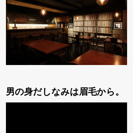
男の身だしなみは眉毛から。