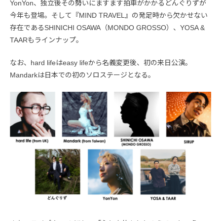
YonYon、独立後その勢いにますます拍車がかかるどんぐりずが
今年も登場。そして『MIND TRAVEL』の発足時から欠かせない
存在であるSHINICHI OSAWA（MONDO GROSSO）、YOSA &
TAARもラインナップ。
なお、hard lifeはeasy lifeから名義変更後、初の来日公演。
Mandarkは日本での初のソロステージとなる。