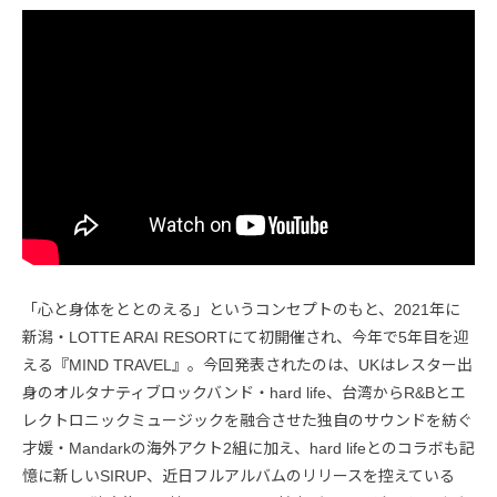
「心と身体をととのえる」というコンセプトのもと、2021年に
新潟・LOTTE ARAI RESORTにて初開催され、今年で5年目を迎
える『MIND TRAVEL』。今回発表されたのは、UKはレスター出
身のオルタナティブロックバンド・hard life、台湾からR&Bとエ
レクトロニックミュージックを融合させた独自のサウンドを紡ぐ
才媛・Mandarkの海外アクト2組に加え、hard lifeとのコラボも記
憶に新しいSIRUP、近日フルアルバムのリリースを控えている