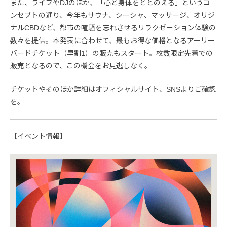
また、ライブやDJのほか、「心と身体をととのえる」というコ
ンセプトの通り、今年もサウナ、シーシャ、マッサージ、オリジ
ナルCBDなど、都市の喧騒を忘れさせるリラクゼーション体験の
数々を提供。本発表に合わせて、最もお得な価格となるアーリー
バードチケット（早割1）の販売もスタート。枚数限定先着での
販売となるので、この機会をお見逃しなく。
チケットやそのほか詳細はオフィシャルサイト、SNSよりご確認
を。
【イベント情報】