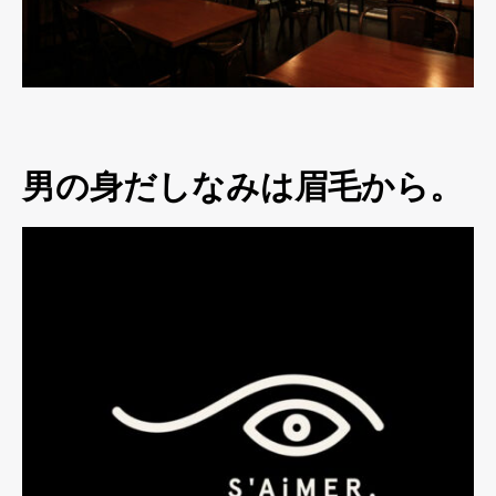
男の身だしなみは眉毛から。