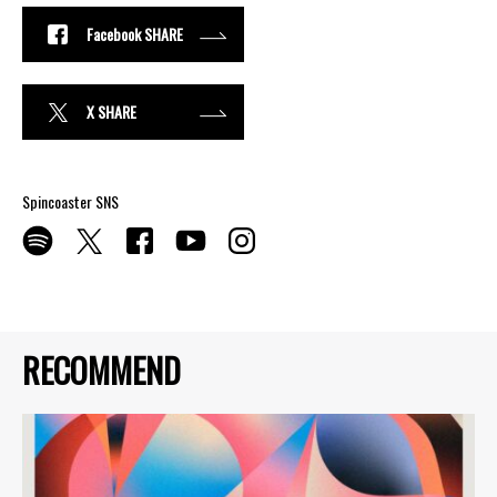
Facebook SHARE
X SHARE
Spincoaster SNS
RECOMMEND