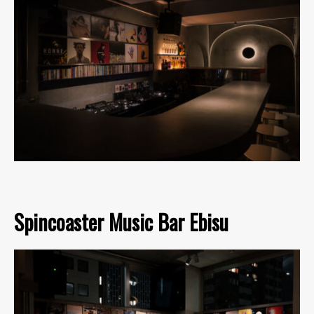
Spincoaster Music Bar Ebisu