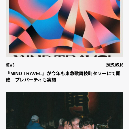
NEWS
2025.05.16
『MIND TRAVEL』が今年も東急歌舞伎町タワーにて開
催 プレパーティも実施