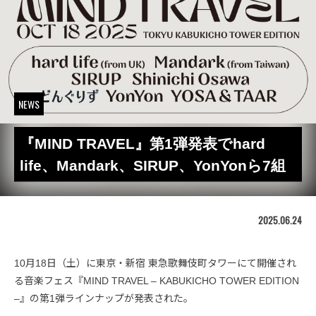
NEWS
『MIND TRAVEL』第1弾発表でhard
life、Mandark、SIRUP、YonYonら7組
2025.06.24
10月18日（土）に東京・新宿 東急歌舞伎町タワーにて開催され
る音楽フェス『MIND TRAVEL – KABUKICHO TOWER EDITION
–』の第1弾ラインナップが発表された。