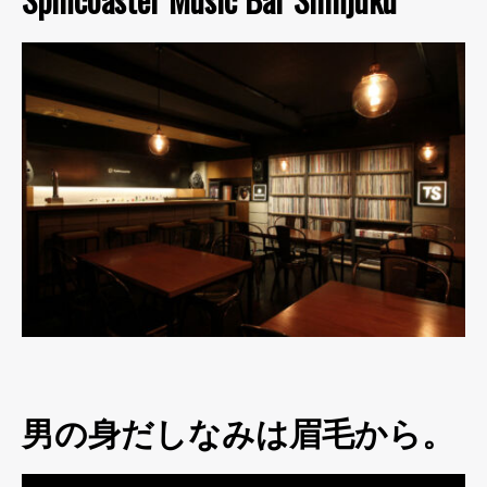
男の身だしなみは眉毛から。