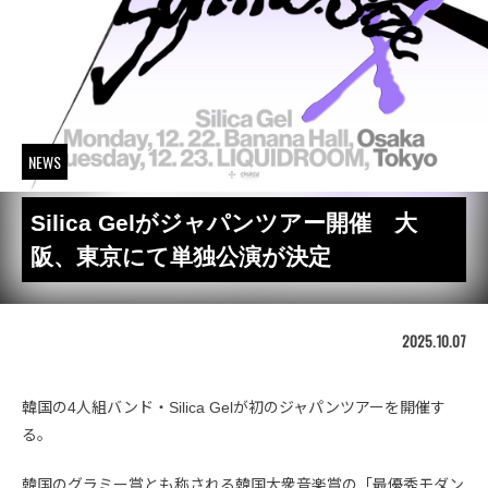
NEWS
Silica Gelがジャパンツアー開催 大
阪、東京にて単独公演が決定
2025.10.07
韓国の4人組バンド・Silica Gelが初のジャパンツアーを開催す
る。
韓国のグラミー賞とも称される韓国大衆音楽賞の「最優秀モダン