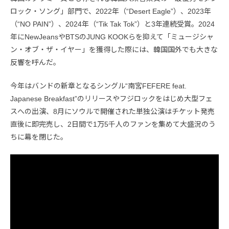
ロック・ソング」部門で、2022年（“Desert Eagle”）、2023年
（“NO PAIN”）、2024年（“Tik Tak Tok”）と3年連続受賞。2024
年にNewJeansやBTSのJUNG KOOKらを抑えて「ミュージシャ
ン・オブ・ザ・イヤー」を獲得した際には、韓国国外でも大きな
反響を呼んだ。
今年はバンドの新章となるシングル“南宮FEFERE feat.
Japanese Breakfast”のリリースやフジロックをはじめ大型フェ
スへの出演、8月にソウルで開催された単独公演はチケット発売
直後に即完売し、2日間で1万5千人のファンを集めて大盛況のう
ちに幕を閉じた。