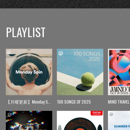
PLAYLIST
【月曜更新】Monday Spin
100 SONGS OF 2025
MIND TRAVEL