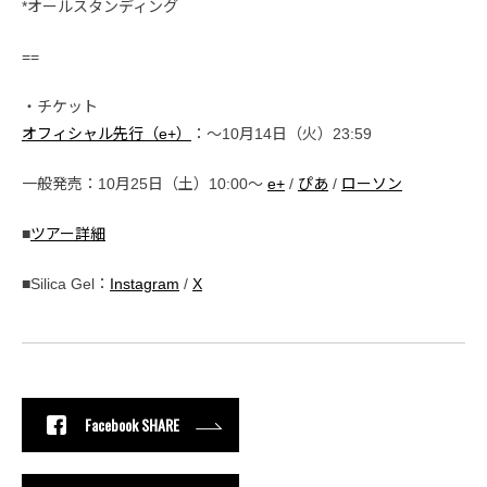
*オールスタンディング
==
・チケット
オフィシャル先行（e+）
：〜10月14日（火）23:59
一般発売：10月25日（土）10:00〜
e+
/
ぴあ
/
ローソン
■
ツアー詳細
■Silica Gel：
Instagram
/
X
Facebook SHARE