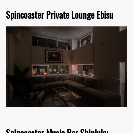
Spincoaster Private Lounge Ebisu
Spincoaster Music Bar Shinjuku