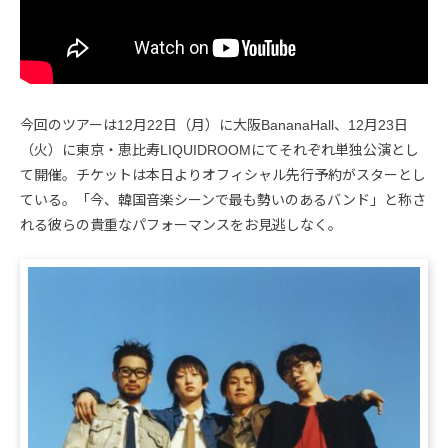
今回のツアーは12月22日（月）に大阪BananaHall、12月23日
（火）に東京・恵比寿LIQUIDROOMにてそれぞれ単独公演とし
て開催。チケットは本日よりオフィシャル先行予約がスターとし
ている。「今、韓国音楽シーンで最も勢いのあるバンド」と称さ
れる彼らの貴重なパフォーマンスをお見逃しなく。