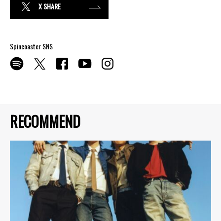
X SHARE
Spincoaster SNS
RECOMMEND