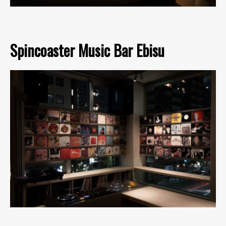
Spincoaster Music Bar Ebisu