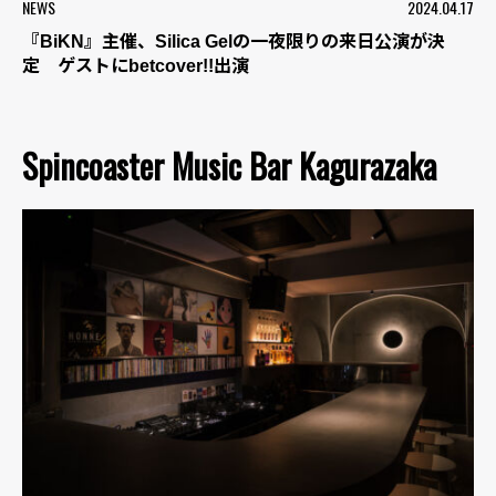
NEWS
2024.04.17
『BiKN』主催、Silica Gelの一夜限りの来日公演が決
定 ゲストにbetcover!!出演
Spincoaster Music Bar Kagurazaka