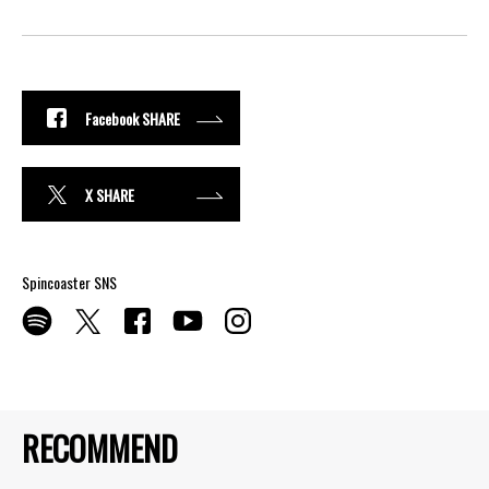
Facebook SHARE
X SHARE
Spincoaster SNS
RECOMMEND