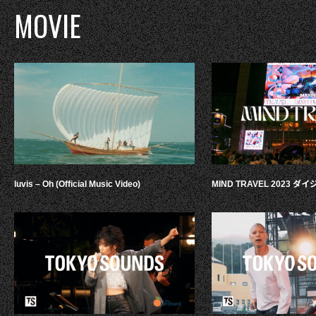
MOVIE
luvis – Oh (Official Music Video)
MIND TRAVEL 2023 