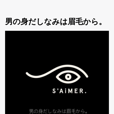
男の身だしなみは眉毛から。