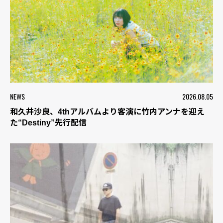
NEWS
2026.08.05
和久井沙良、4thアルバムより客演に竹内アンナを迎え
た“Destiny”先行配信