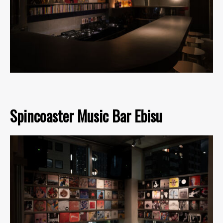
Spincoaster Music Bar Ebisu