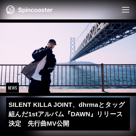
Skip
to
content
NEWS
SILENT KILLA JOINT、dhrmaとタッグ
組んだ1stアルバム『DAWN』リリース
決定 先行曲MV公開