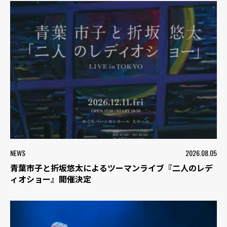
NEWS
2026.08.05
青葉市子と折坂悠太によるツーマンライブ『二人のレデ
ィオショー』開催決定