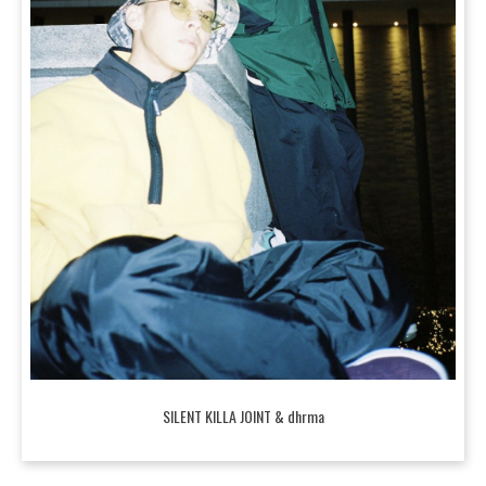
SILENT KILLA JOINT & dhrma