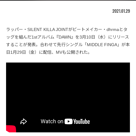
2021.01.29
ラッパー・SILENT KILLA JOINTがビートメイカー・dhrmaとタ
ッグを組んだ1stアルバム『DAWN』を3月10日（水）にリリース
することが発表。合わせて先行シングル「MIDDLE FINGA」が本
日1月29日（金）に配信、MVも公開された。