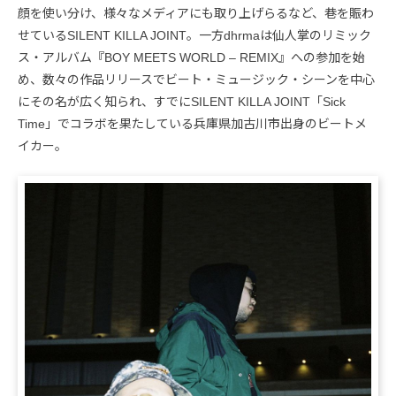
顔を使い分け、様々なメディアにも取り上げらるなど、巷を賑わ
せているSILENT KILLA JOINT。一方dhrmaは仙人掌のリミック
ス・アルバム『BOY MEETS WORLD – REMIX』への参加を始
め、数々の作品リリースでビート・ミュージック・シーンを中心
にその名が広く知られ、すでにSILENT KILLA JOINT「Sick
Time」でコラボを果たしている兵庫県加古川市出身のビートメ
イカー。