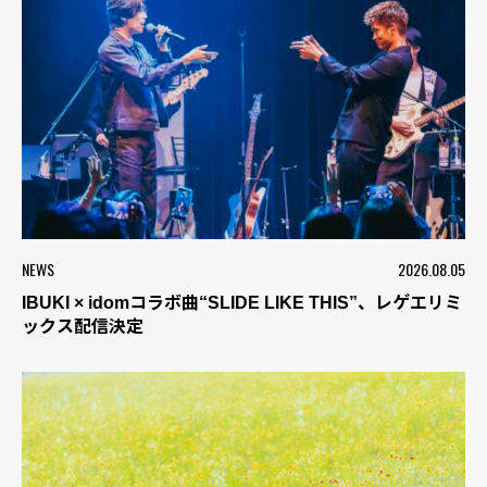
NEWS
2026.08.05
IBUKI × idomコラボ曲“SLIDE LIKE THIS”、レゲエリミ
ックス配信決定