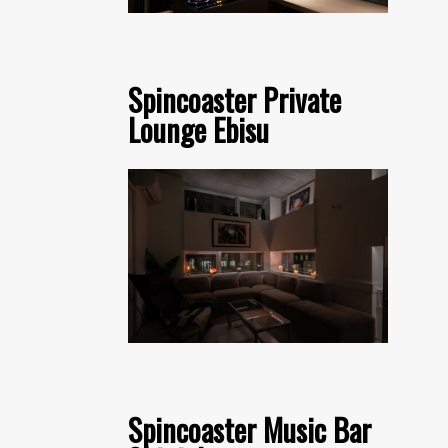
Spincoaster Private
Lounge Ebisu
Spincoaster Music Bar