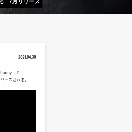
7インチ化 7月リリース
2021.04.30
dboooy」と
てリリースされる。