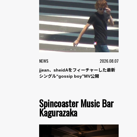
NEWS
2026.08.07
jjean、sheidAをフィーチャーした最新
シングル“gossip boy”MV公開
Spincoaster Music Bar
Kagurazaka