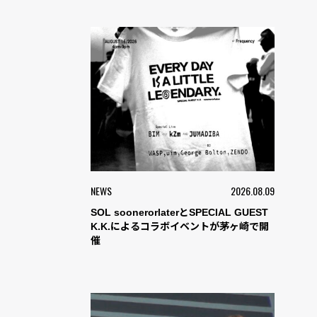
NEWS
2026.08.09
SOL soonerorlaterとSPECIAL GUEST
K.K.によるコラボイベントが茅ヶ崎で開
催