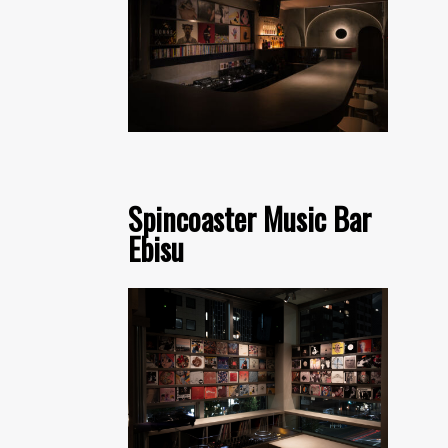
Spincoaster Music Bar
Ebisu