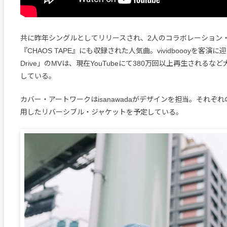
共に昨年シングルとしてリリースされ、2人のコラボレーション
『CHAOS TAPE』にも収録された人気曲。vividboooyを客演に迎え
Drive」のMVは、現在YouTubeにて380万回以上再生される
している。
カバー・アートワークはisanawadaがデザインを担当。それぞ
用したリバーシブル・ジャケットを予定している。