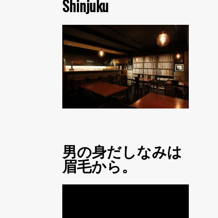
Shinjuku
男の身だしなみは
眉毛から。