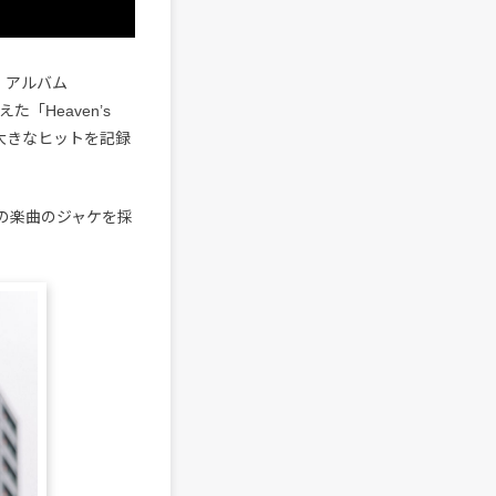
・アルバム
た「Heaven’s
など大きなヒットを記録
れの楽曲のジャケを採