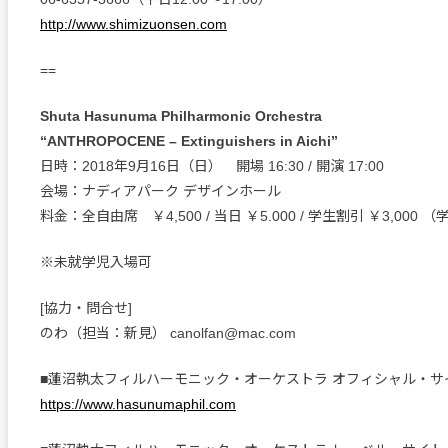
http://www.shimizuonsen.com
==
Shuta Hasunuma Philharmonic Orchestra
“ANTHROPOCENE – Extinguishers in Aichi”
日時：2018年9月16日（日） 開場 16:30 / 開演 17:00
会場：ナディアパーク デザインホール
料金：全自由席 ￥4,500 / 当日 ￥5.000 / 学生割引 ￥3,000
※未就学児入場可
[協力・問合せ]
のわ（担当：新見） canolfan@mac.com
■蓮沼執太フィルハーモニック・オーケストラ オフィシャル・サ
https://www.hasunumaphil.com