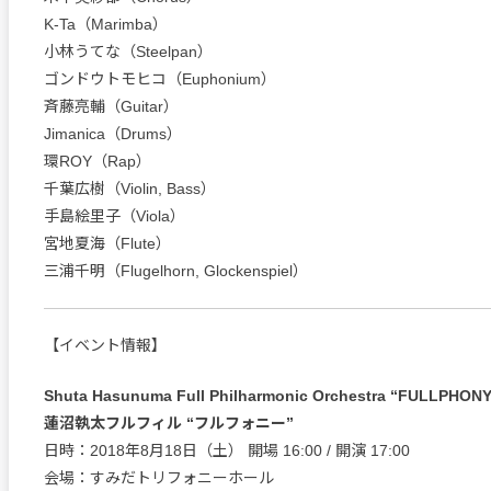
K-Ta（Marimba）
小林うてな（Steelpan）
ゴンドウトモヒコ（Euphonium）
斉藤亮輔（Guitar）
Jimanica（Drums）
環ROY（Rap）
千葉広樹（Violin, Bass）
手島絵里子（Viola）
宮地夏海（Flute）
三浦千明（Flugelhorn, Glockenspiel）
【イベント情報】
Shuta Hasunuma Full Philharmonic Orchestra “FULLPHON
蓮沼執太フルフィル “フルフォニー”
日時：2018年8月18日（土） 開場 16:00 / 開演 17:00
会場：すみだトリフォニーホール