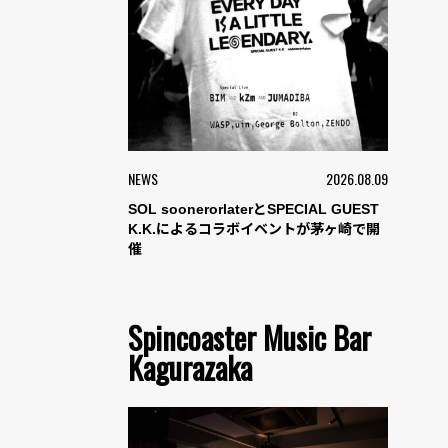
NEWS
2026.08.09
SOL soonerorlaterとSPECIAL GUEST
K.K.によるコラボイベントが茅ヶ崎で開
催
Spincoaster Music Bar
Kagurazaka