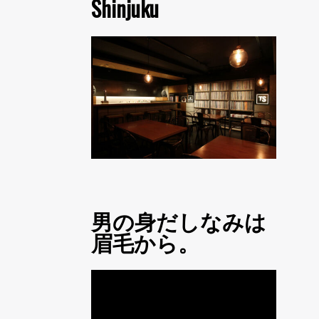
Shinjuku
男の身だしなみは
眉毛から。