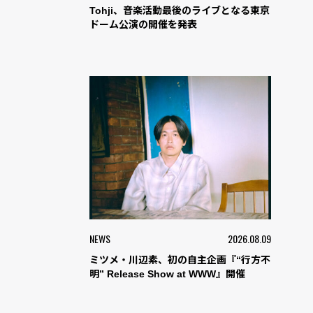
Tohji、音楽活動最後のライブとなる東京
ドーム公演の開催を発表
NEWS
2026.08.09
ミツメ・川辺素、初の自主企画『“行方不
明” Release Show at WWW』開催