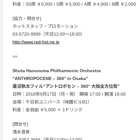
料金：SS席 ￥6,000 / S席 ￥5,000 / A席 ￥4,000 / B席 ￥2,000
[協力・問合せ]
ホットスタッフ・プロモーション
03-5720-9999（平日12:00～18:00）
http://www.red-hot.ne.jp
==
Shuta Hasunuma Philharmonic Orchestra
“ANTHROPOCENE – 360° in Osaka”
蓮沼執太フィル“アントロポセン – 360° 大阪全方位型”
日時：2018年9月17日（月・祝） 開場 17:00 / 開演 18:00
会場：千日前ユニバース（味園ビルB1）
料金：全自由 ￥5,000 ＋ 1ドリンク
[問合せ]
清水音泉
06-6357-3666（平日12:00～17:00）