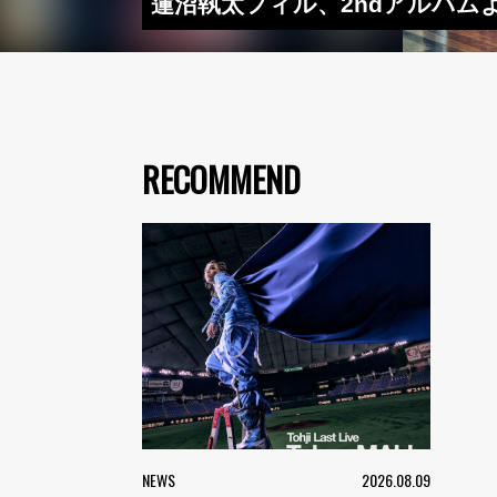
蓮沼執太フィル、2ndアルバムより「
RECOMMEND
NEWS
2026.08.09