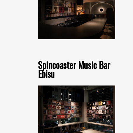
Spincoaster Music Bar
Ebisu