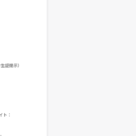
 （学生証提示）
イト：