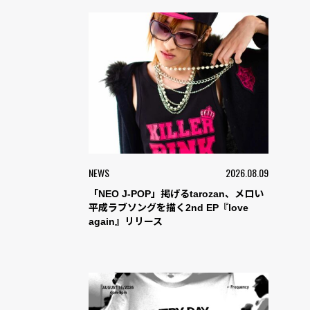
NEWS
2026.08.09
「NEO J-POP」掲げるtarozan、メロい
平成ラブソングを描く2nd EP『love
again』リリース