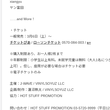
xiangyu
ヤン富田
……and More！
・チケット
一般発売：3月6日（土）〜
チケットぴあ
/
ローソンチケット
0570-084-003 /
e+
※購入制限あり、お一人様2枚まで
※年齢制限：小学生以上有料。未就学児童は無料（大人1名につ
上可）。但し、座席が必要な場合はチケット必要
※電子チケットのみ
主催：J-WAVE / VINYLSOYUZ LLC
企画/制作：蓮沼執太 / VINYLSOYUZ LLC
協力：HOT STUFF PROMOTION
問い合わせ：HOT STUFF PROMOTION 03-5720-9999（平日1