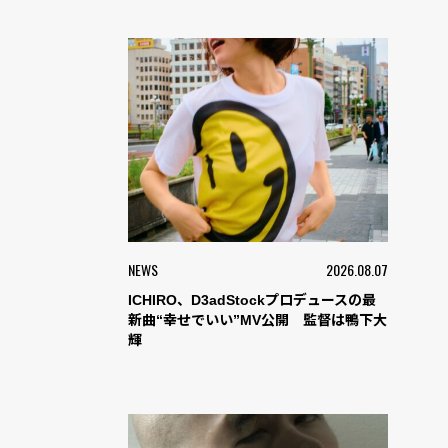
NEWS
2026.08.07
ICHIRO、D3adStockプロデュースの最
新曲“幸せでいい”MV公開 監督は鴨下大
輝