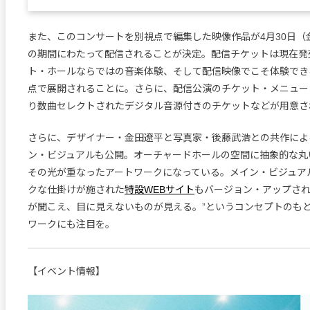
また、このコンサートを別視点で編集した映像作品が4月30日（
の期間にわたって配信されることが決定。配信チケットは現在発
ト・ホールならではの音楽体験、そして配信映像でこそ体験でき
点で展開されることに。さらに、配信公演のチケット・メニュー
り数曲セレクトされたデジタル音源付きのチケットなどが用意さ
さらに、デザイナー・金田遼平と写真家・後藤武浩との共作によ
ン・ビジュアルも公開。オーチャードホールの空間に抽象的な丸
その光が重なったアートワークになっている。メイン・ビジュア
クな仕掛けが施された
特設WEBサイト
もバージョン・アップされ
が聞こえ、目に見えないものが見える。”というコンセプトのも
ワークにも注目を。
【イベント情報】