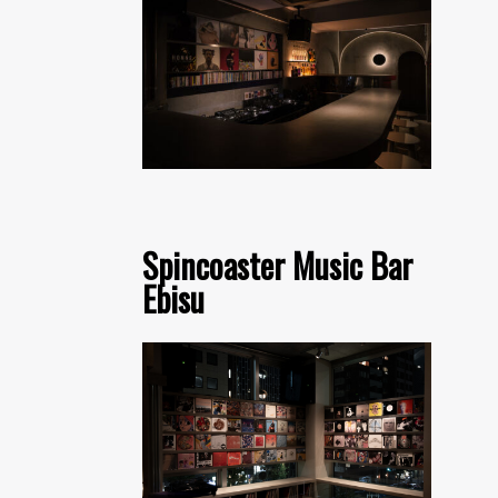
Spincoaster Music Bar
Ebisu