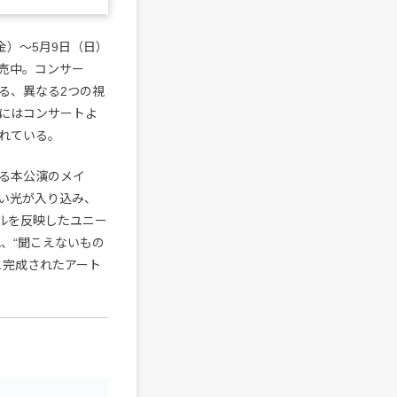
金）～5月9日（日）
売中。コンサー
る、異なる2つの視
にはコンサートよ
れている。
る本公演のメイ
い光が入り込み、
ルを反映したユニー
、“聞こえないもの
と完成されたアート