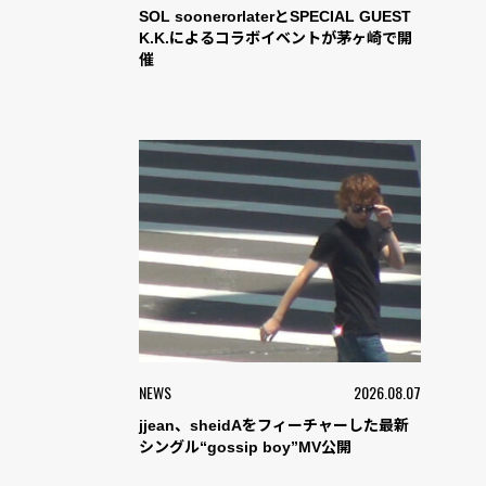
SOL soonerorlaterとSPECIAL GUEST
K.K.によるコラボイベントが茅ヶ崎で開
催
NEWS
2026.08.07
jjean、sheidAをフィーチャーした最新
シングル“gossip boy”MV公開