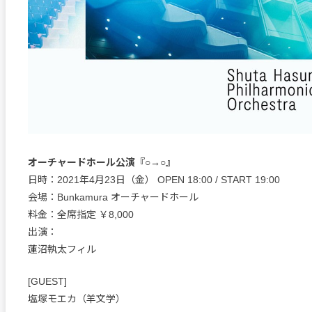
オーチャードホール公演『○→○』
日時：2021年4月23日（金） OPEN 18:00 / START 19:00
会場：Bunkamura オーチャードホール
料金：全席指定 ￥8,000
出演：
蓮沼執太フィル
[GUEST]
塩塚モエカ（羊文学）