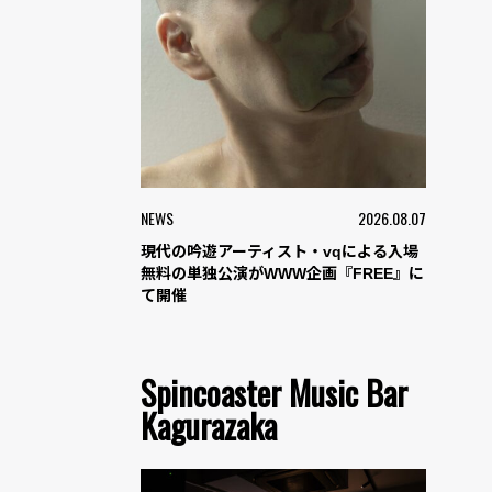
NEWS
2026.08.07
現代の吟遊アーティスト・vqによる入場
無料の単独公演がWWW企画『FREE』に
て開催
Spincoaster Music Bar
Kagurazaka