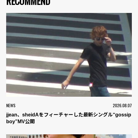
RECOMMEND
NEWS
2026.08.07
jjean、sheidAをフィーチャーした最新シングル“gossip
boy”MV公開