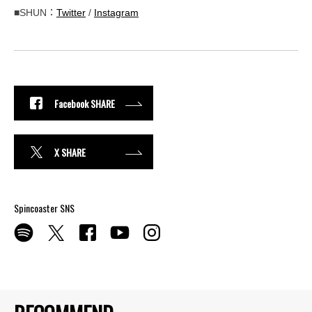
■SHUN：
Twitter
/
Instagram
Facebook SHARE
X SHARE
Spincoaster SNS