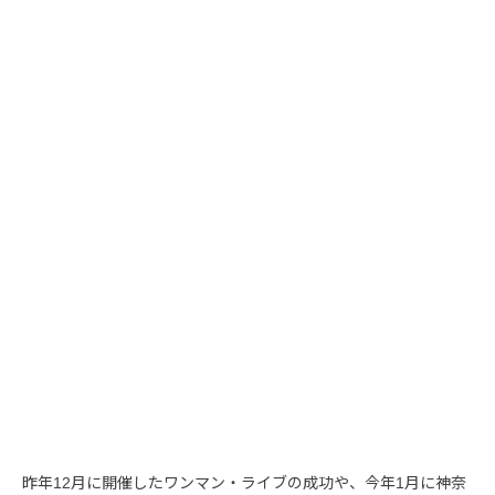
昨年12月に開催したワンマン・ライブの成功や、今年1月に神奈