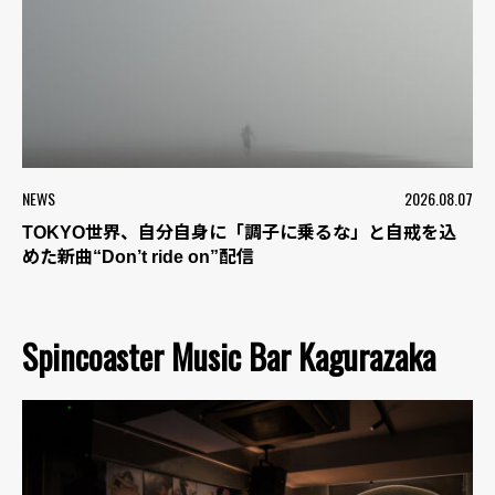
NEWS
2026.08.07
TOKYO世界、自分自身に「調子に乗るな」と自戒を込
めた新曲“Don’t ride on”配信
Spincoaster Music Bar Kagurazaka