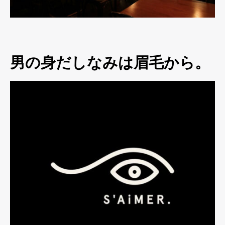
男の身だしなみは眉毛から。