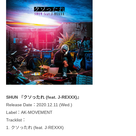
SHUN 『クソったれ (feat. J-REXXX)』
Release Date：2020.12.11 (Wed.)
Label：AK-MOVEMENT
Tracklist：
1. クソったれ (feat. J-REXXX)