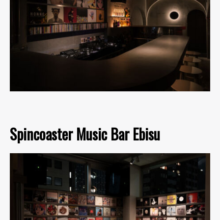
Spincoaster Music Bar Ebisu