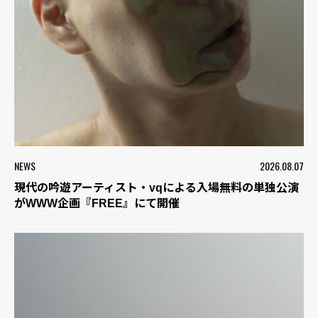
NEWS
2026.08.07
現代の吟遊アーティスト・vqによる入場無料の単独公演
がWWW企画『FREE』にて開催