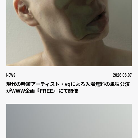
NEWS
2026.08.07
現代の吟遊アーティスト・vqによる入場無料の単独公演
がWWW企画『FREE』にて開催