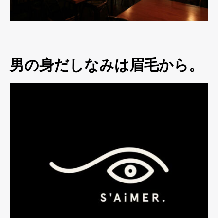
男の身だしなみは眉毛から。