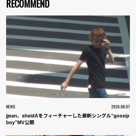
RECOMMEND
NEWS
2026.08.07
jjean、sheidAをフィーチャーした最新シングル“gossip
boy”MV公開