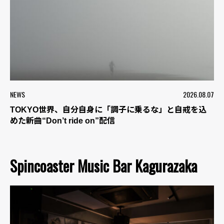
NEWS
2026.08.07
TOKYO世界、自分自身に「調子に乗るな」と自戒を込
めた新曲“Don’t ride on”配信
Spincoaster Music Bar Kagurazaka