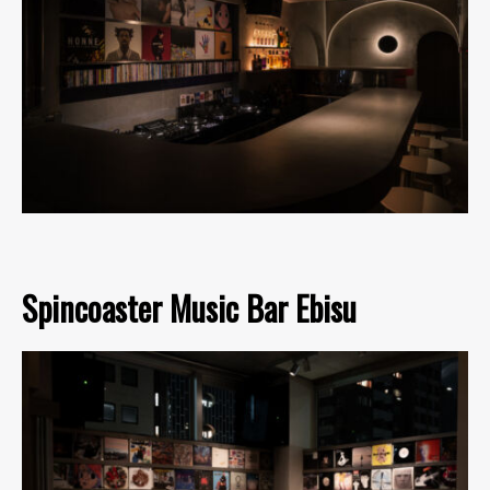
Spincoaster Music Bar Ebisu