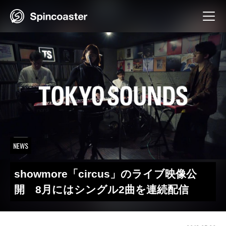
Skip
to
content
NEWS
showmore「circus」のライブ映像公
開 8月にはシングル2曲を連続配信