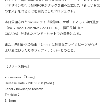
／デザインを行うMIRRORがタッグを組み設立した「新しい音楽
の未来」を作ることを目的としたプロジェクト。
本日公開されたcircusのライブ映像は、サポートとして中西道彦
（Ba.：Yasei Collective / ZA FEEDO)、櫃田良輔（Dr.：
CICADA）を迎えたバンド・セットでの演奏となる。
また、来月配信の新曲「1mm」は軽快なブレイクビーツが心地
よい夏にぴったりのポップ・ナンバーとのこと。
【リリース情報】
showmore 『1mm』
Release Date：2018.08.8 (Wed.)
Label：newscope records
Tracklist：
1. 1mm