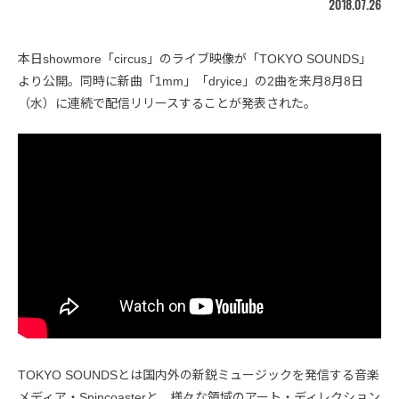
2018.07.26
本日showmore「circus」のライブ映像が「TOKYO SOUNDS」
より公開。同時に新曲「1mm」「dryice」の2曲を来月8月8日
（水）に連続で配信リリースすることが発表された。
TOKYO SOUNDSとは国内外の新鋭ミュージックを発信する音楽
メディア・Spincoasterと、様々な領域のアート・ディレクション