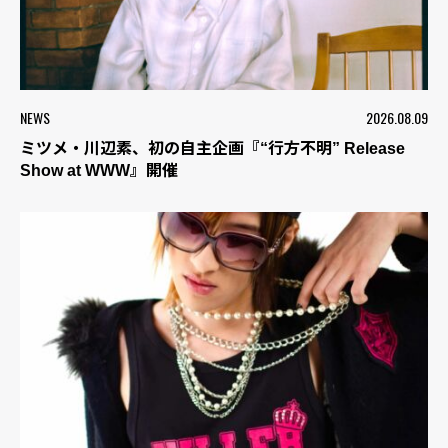
NEWS
2026.08.09
ミツメ・川辺素、初の自主企画『“行方不明” Release
Show at WWW』開催