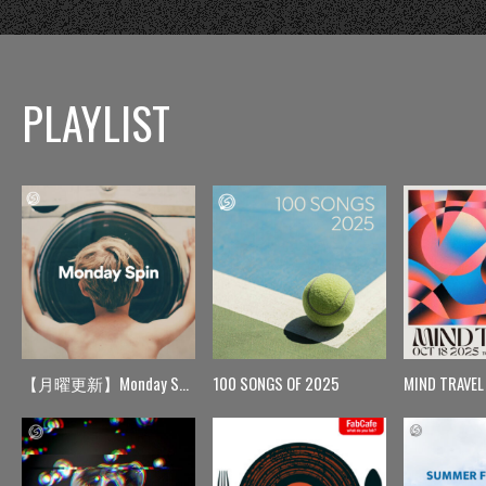
PLAYLIST
【月曜更新】Monday Spin
100 SONGS OF 2025
MIND TRAVEL