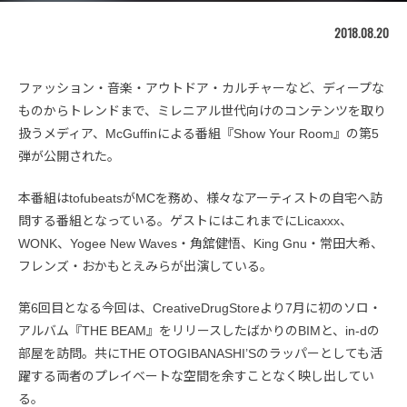
2018.08.20
ファッション・音楽・アウトドア・カルチャーなど、ディープな
ものからトレンドまで、ミレニアル世代向けのコンテンツを取り
扱うメディア、McGuffinによる番組『Show Your Room』の第5
弾が公開された。
本番組はtofubeatsがMCを務め、様々なアーティストの自宅へ訪
問する番組となっている。ゲストにはこれまでにLicaxxx、
WONK、Yogee New Waves・角舘健悟、King Gnu・常田大希、
フレンズ・おかもとえみらが出演している。
第6回目となる今回は、CreativeDrugStoreより7月に初のソロ・
アルバム『THE BEAM』をリリースしたばかりのBIMと、in-dの
部屋を訪問。共にTHE OTOGIBANASHI’Sのラッパーとしても活
躍する両者のプレイベートな空間を余すことなく映し出してい
る。