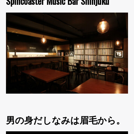
Spincoaster Music Bar Shinjuku
男の身だしなみは眉毛から。