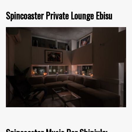
Spincoaster Private Lounge Ebisu