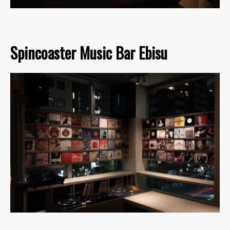
Spincoaster Music Bar Ebisu