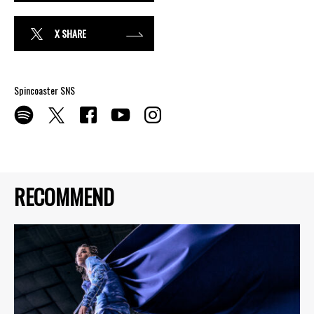
X SHARE
Spincoaster SNS
RECOMMEND