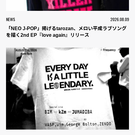
NEWS
2026.08.09
「NEO J-POP」掲げるtarozan、メロい平成ラブソング
を描く2nd EP『love again』リリース