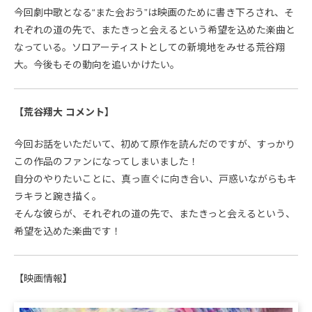
今回劇中歌となる“また会おう”は映画のために書き下ろされ、そ
れぞれの道の先で、またきっと会えるという希望を込めた楽曲と
なっている。ソロアーティストとしての新境地をみせる荒谷翔
大。今後もその動向を追いかけたい。
【荒谷翔大 コメント】
今回お話をいただいて、初めて原作を読んだのですが、すっかり
この作品のファンになってしまいました！
自分のやりたいことに、真っ直ぐに向き合い、戸惑いながらもキ
ラキラと踠き描く。
そんな彼らが、それぞれの道の先で、またきっと会えるという、
希望を込めた楽曲です！
【映画情報】