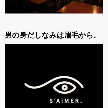
男の身だしなみは眉毛から。