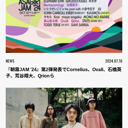
NEWS
2024.07.16
『朝霧JAM ’24』第2弾発表でCornelius、Ovall、石橋英
子、荒谷翔大、Qrionら