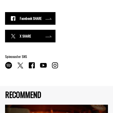
Facebook SHARE
X SHARE
Spincoaster SNS
RECOMMEND