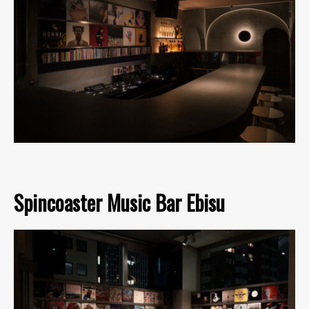
Spincoaster Music Bar Ebisu