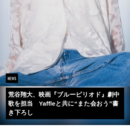
NEWS
荒谷翔大、映画『ブルーピリオド』劇中
歌を担当 Yaffleと共に“また会おう”書
き下ろし