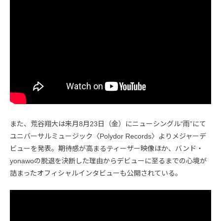
また、荒谷翔大は来月8月23日（金）にニューシングル“雨”にて
ユニバーサルミュージック〈Polydor Records〉よりメジャーデ
ビューを発表。期待感が高まるティーザー映像ほか、バンド・
yonawoの脱退を決断した理由からデビューに至るまでの心境が
詰まったオフィシャルインタビューも公開されている。