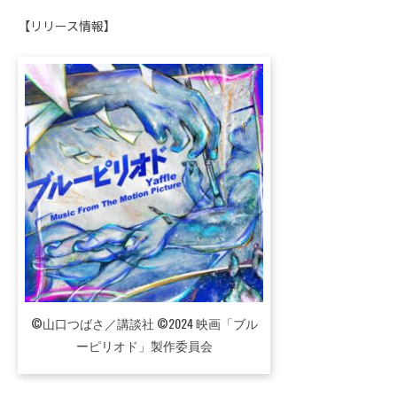
【リリース情報】
©山口つばさ／講談社 ©2024 映画「ブル
ーピリオド」製作委員会