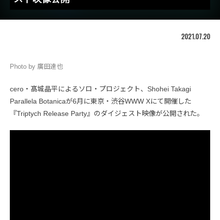
2021.07.20
Photo by 廣田達也
cero・髙城晶平によるソロ・プロジェクト、Shohei Takagi
Parallela Botanicaが6月に東京・渋谷WWW Xにて開催した
『Triptych Release Party』のダイジェスト映像が公開された。