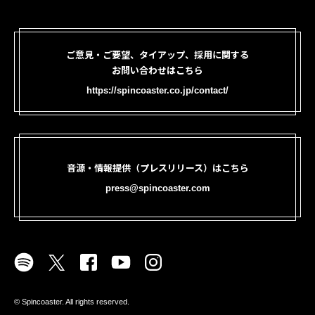
ご意見・ご要望、タイアップ、採用に関する
お問い合わせはこちら
https://spincoaster.co.jp/contact/
音源・情報提供（プレスリリース）はこちら
press@spincoaster.com
©︎ Spincoaster. All rights reserved.