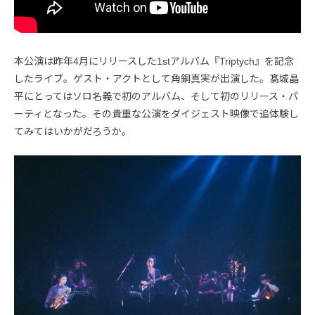
本公演は昨年4月にリリースした1stアルバム『Triptych』を記念
したライブ。ゲスト・アクトとして角銅真実が出演した。髙城晶
平にとってはソロ名義で初のアルバム、そして初のリリース・パ
ーティとなった。その貴重な公演をダイジェスト映像で追体験し
てみてはいかがだろうか。