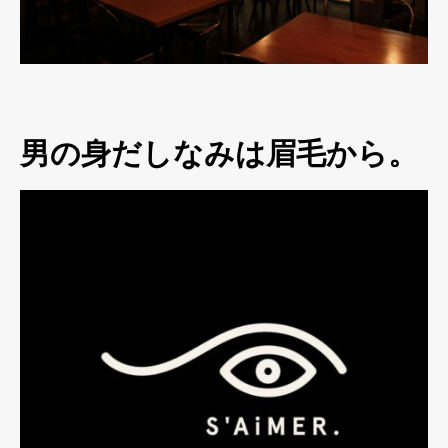
男の身だしなみは眉毛から。