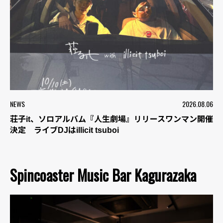
NEWS
2026.08.06
荘子it、ソロアルバム『人生劇場』リリースワンマン開催
決定 ライブDJはillicit tsuboi
Spincoaster Music Bar Kagurazaka