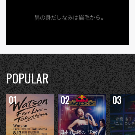
POPULAR
日本初上陸の『Red