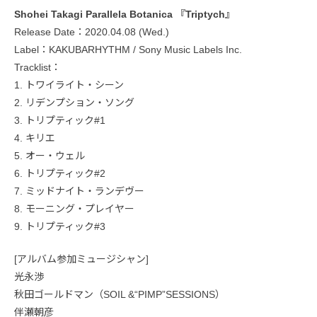
Shohei Takagi Parallela Botanica 『Triptych』
Release Date：2020.04.08 (Wed.)
Label：KAKUBARHYTHM / Sony Music Labels Inc.
Tracklist：
1. トワイライト・シーン
2. リデンプション・ソング
3. トリプティック#1
4. キリエ
5. オー・ウェル
6. トリプティック#2
7. ミッドナイト・ランデヴー
8. モーニング・プレイヤー
9. トリプティック#3
[アルバム参加ミュージシャン]
光永渉
秋田ゴールドマン（SOIL &“PIMP”SESSIONS）
伴瀬朝彦