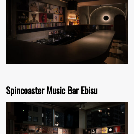
Spincoaster Music Bar Ebisu