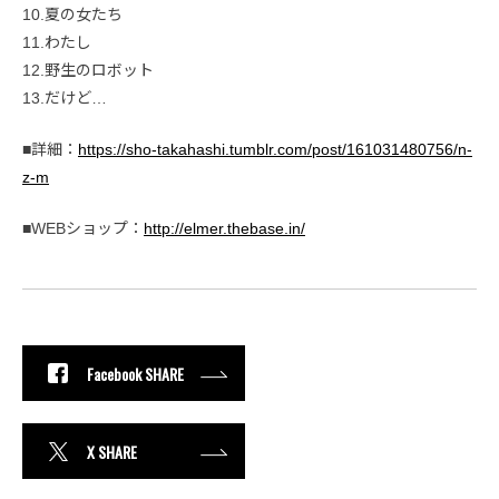
10.夏の女たち
11.わたし
12.野生のロボット
13.だけど…
■詳細：
https://sho-takahashi.tumblr.com/post/161031480756/n-
z-m
■WEBショップ：
http://elmer.thebase.in/
Facebook SHARE
X SHARE