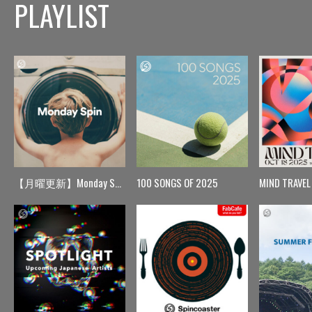
PLAYLIST
【月曜更新】Monday Spin
100 SONGS OF 2025
MIND TRAVEL