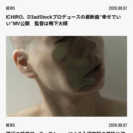
NEWS
2026.08.07
ICHIRO、D3adStockプロデュースの最新曲“幸せでい
い”MV公開 監督は鴨下大輝
NEWS
2026.08.07