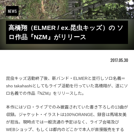
NEWS
高橋翔（ELMER / ex.昆虫キッズ）の ソ
ロ作品『NZM』がリリース
2017.05.30
昆虫キッズ活動終了後、新バンド・ELMERと並行しソロ名義＝
sho takahashiとしてもライブ活動を行っていた高橋翔が、遂にソ
ロ名義での作品『NZM』をリリースした。
本作にはソロ・ライブでのみ披露されていた書き下ろしの13曲が
収録。ジャケット・イラストは100%ORANGE、録音は馬場友美
が担当。現時点では一般流通の予定はなく、ライブ会場及び
WEBショップ、もしくは都内のどこかで本人が直接販売をする