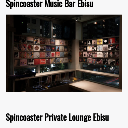
Spincoaster Music Bar Ebisu
Spincoaster Private Lounge Ebisu