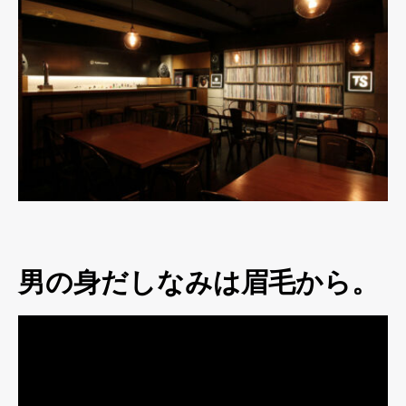
男の身だしなみは眉毛から。