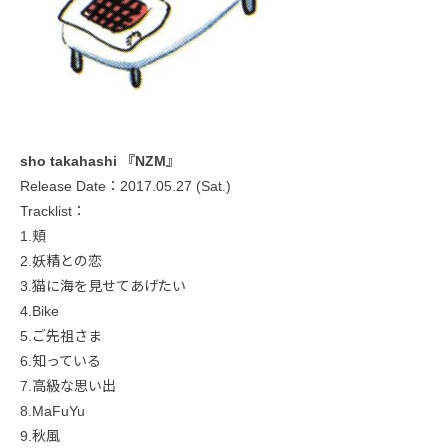
sho takahashi 『NZM』
Release Date：2017.05.27 (Sat.)
Tracklist：
1.頬
2.妖精との恋
3.猫に海を見せてあげたい
4.Bike
5.ご先祖さま
6.知っている
7.高級な思い出
8.MaFuYu
9.秋風