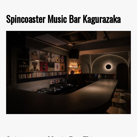
Spincoaster Music Bar Kagurazaka