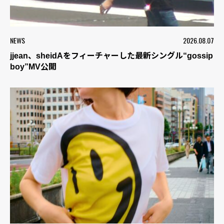
NEWS
2026.08.07
jjean、sheidAをフィーチャーした最新シングル“gossip
boy”MV公開