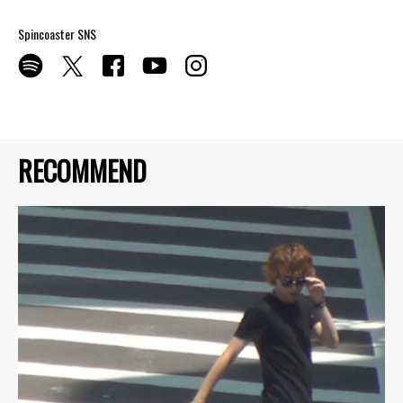
Spincoaster SNS
RECOMMEND