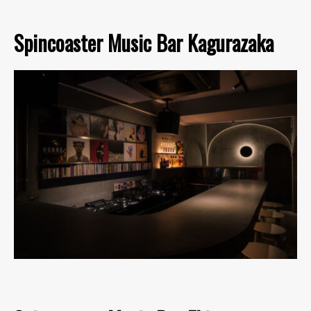
Spincoaster Music Bar Kagurazaka