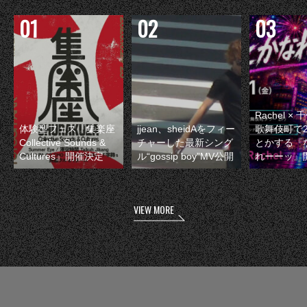
Rachel 
体験型フェス『集楽座
jjean、sheidAをフィー
歌舞伎町で
Collective Sounds &
チャーした最新シング
とかする『
Cultures』開催決定
ル“gossip boy”MV公開
れーーッ』
VIEW MORE