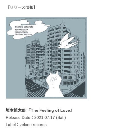
【リリース情報】
坂本慎太郎 『The Feeling of Love』
Release Date：2021.07.17 (Sat.)
Label：zelone records