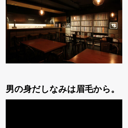
男の身だしなみは眉毛から。