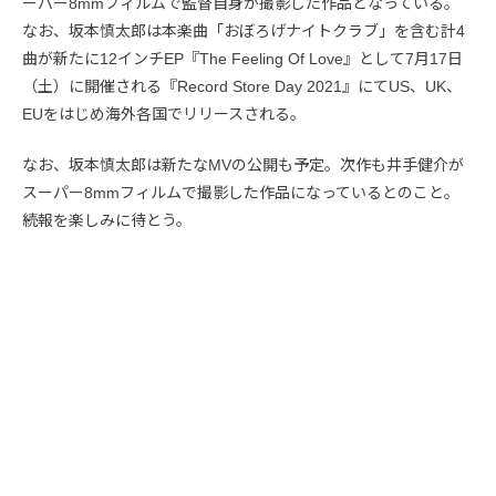
ーパー8mmフィルムで監督自身が撮影した作品となっている。
なお、坂本慎太郎は本楽曲「おぼろげナイトクラブ」を含む計4
曲が新たに12インチEP『The Feeling Of Love』として7月17日
（土）に開催される『Record Store Day 2021』にてUS、UK、
EUをはじめ海外各国でリリースされる。
なお、坂本慎太郎は新たなMVの公開も予定。次作も井手健介が
スーパー8mmフィルムで撮影した作品になっているとのこと。
続報を楽しみに待とう。