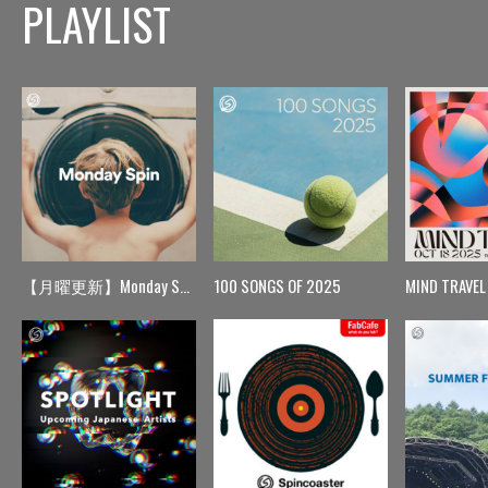
PLAYLIST
【月曜更新】Monday Spin
100 SONGS OF 2025
MIND TRAVEL