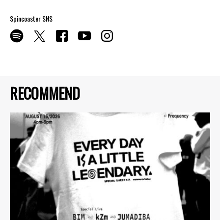
Spincoaster SNS
RECOMMEND