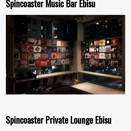
Spincoaster Music Bar Ebisu
Spincoaster Private Lounge Ebisu