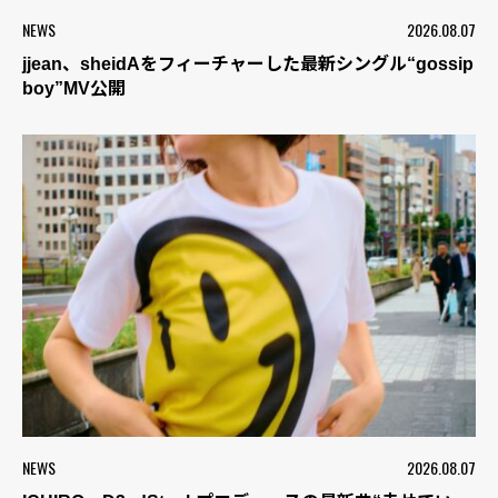
NEWS
2026.08.07
jjean、sheidAをフィーチャーした最新シングル“gossip
boy”MV公開
NEWS
2026.08.07