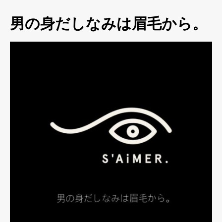
男の身だしなみは眉毛から。