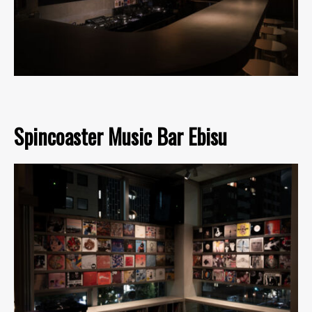
Spincoaster Music Bar Ebisu