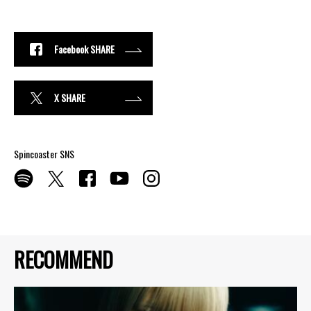
Facebook SHARE
X SHARE
Spincoaster SNS
RECOMMEND