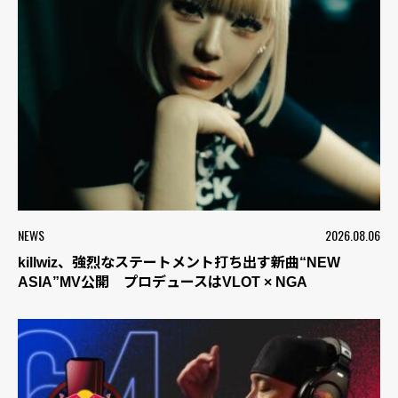
NEWS
2026.08.06
killwiz、強烈なステートメント打ち出す新曲“NEW
ASIA”MV公開 プロデュースはVLOT × NGA