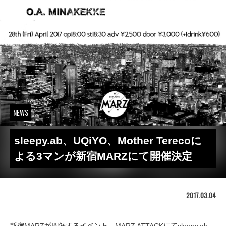
NEWS
sleepy.ab、UQiYO、Mother Terecoに
よる3マンが新宿MARZにて開催決定
2017.03.04
新宿MARZが開催するイベント、MARZ ATTACKにてsleepy.ab、