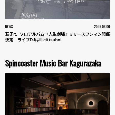
NEWS
2026.08.06
荘子it、ソロアルバム『人生劇場』リリースワンマン開催
決定 ライブDJはillicit tsuboi
Spincoaster Music Bar Kagurazaka