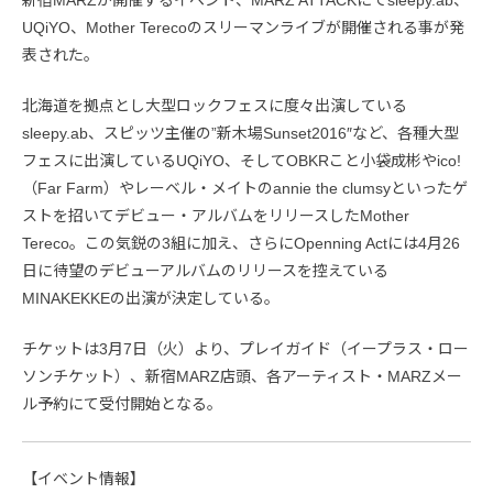
UQiYO、Mother Terecoのスリーマンライブが開催される事が発
表された。
北海道を拠点とし大型ロックフェスに度々出演している
sleepy.ab、スピッツ主催の”新木場Sunset2016″など、各種大型
フェスに出演しているUQiYO、そしてOBKRこと小袋成彬やico!
（Far Farm）やレーベル・メイトのannie the clumsyといったゲ
ストを招いてデビュー・アルバムをリリースしたMother
Tereco。この気鋭の3組に加え、さらにOpenning Actには4月26
日に待望のデビューアルバムのリリースを控えている
MINAKEKKEの出演が決定している。
チケットは3月7日（火）より、プレイガイド（イープラス・ロー
ソンチケット）、新宿MARZ店頭、各アーティスト・MARZメー
ル予約にて受付開始となる。
【イベント情報】