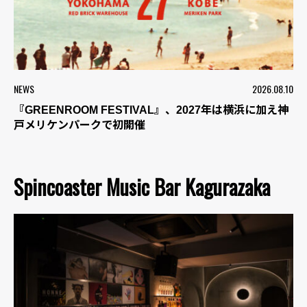
NEWS
2026.08.10
『GREENROOM FESTIVAL』、2027年は横浜に加え神
戸メリケンパークで初開催
Spincoaster Music Bar Kagurazaka