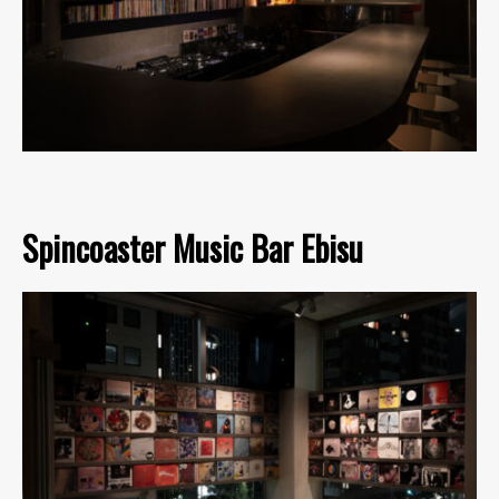
Spincoaster Music Bar Ebisu