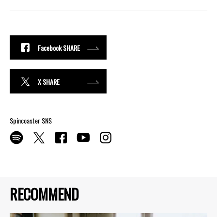
Facebook SHARE
X SHARE
Spincoaster SNS
RECOMMEND