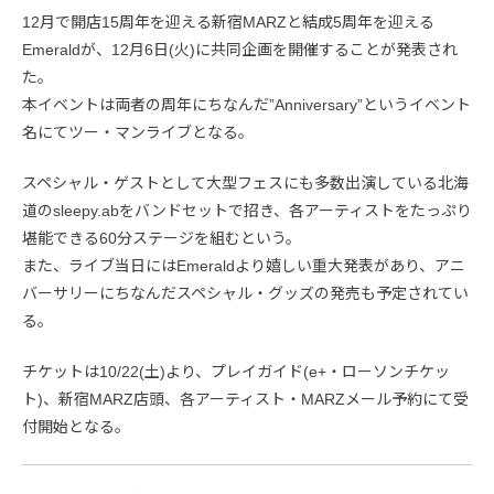
12月で開店15周年を迎える新宿MARZと結成5周年を迎える
Emeraldが、12月6日(火)に共同企画を開催することが発表され
た。
本イベントは両者の周年にちなんだ”Anniversary”というイベント
名にてツー・マンライブとなる。
スペシャル・ゲストとして大型フェスにも多数出演している北海
道のsleepy.abをバンドセットで招き、各アーティストをたっぷり
堪能できる60分ステージを組むという。
また、ライブ当日にはEmeraldより嬉しい重大発表があり、アニ
バーサリーにちなんだスペシャル・グッズの発売も予定されてい
る。
チケットは10/22(土)より、プレイガイド(e+・ローソンチケッ
ト)、新宿MARZ店頭、各アーティスト・MARZメール予約にて受
付開始となる。