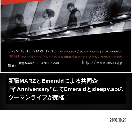
NEWS
新宿MARZとEmeraldによる共同企
画”Anniversary”にてEmeraldとsleepy.abの
ツーマンライブが開催！
2016.10.21