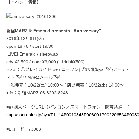
【イベント情報】
新宿MARZ & Emerald presents “Anniversary”
2016年12月6日(火)
open 18:45 / start 19:30
[LIVE] Emerald / sleepy.ab
adv ¥2,500 / door ¥3,000 (+1drink¥500)
ticket：①プレイガイド(e+ / ローソン) ②店頭販売 ③各アーティ
スト予約 / MARZメール予約
一般発売：10/22(土) 10:00〜 / 店頭発売：10/22(土) 14:00〜
info：新宿MARZ 03-3202-8248
■e+購入ページURL（パソコン／スマートフォン／携帯共通）：
http://sort.eplus.jp/sys/T1U14P0010843P006001P002206534P003
■Lコード：73983