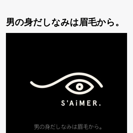
男の身だしなみは眉毛から。