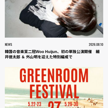
NEWS
2026.08.10
韓国の音楽賞二冠Woo Huijun、初の単独公演開催 細
井徳太郎 ＆ 外山明を迎えた特別編成で