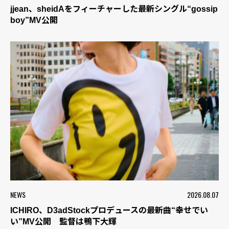
jjean、sheidAをフィーチャーした最新シングル“gossip
boy”MV公開
NEWS
2026.08.07
ICHIRO、D3adStockプロデュースの最新曲“幸せでい
い”MV公開 監督は鴨下大輝