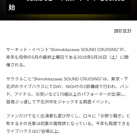
始
2017.12.21
サーキット・イベント“Shimokitazawa SOUND CRUISING”が、
来年も恒例の5月の最終土曜日である2018年5月26日（土）に開
催される。
サウクルこと“Shimokitazawa SOUND CRUISING”は、東京・下
北沢のライブハウスにてDAY、NIGHTの2部構成で行われ、バン
ド、アイドル、お笑いなど170組以上のパフォーマーが出演し、
昼夜ぶっ通しで下北沢中をジャックする周遊イベント。
ファンだけでなく出演者も遊び尽くし、口々に「お祭り騒ぎ」と
称するその光景は初夏の風物詩となっている。今年も周遊できる
ライブハウスは17会場以上。