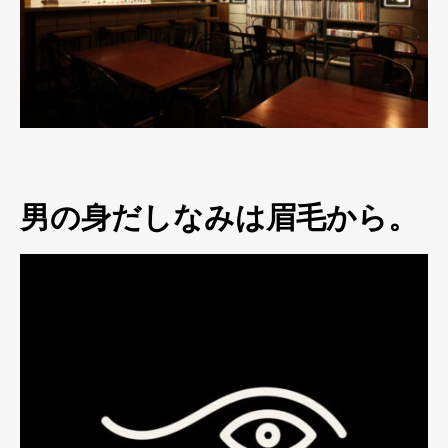
男の身だしなみは眉毛から。