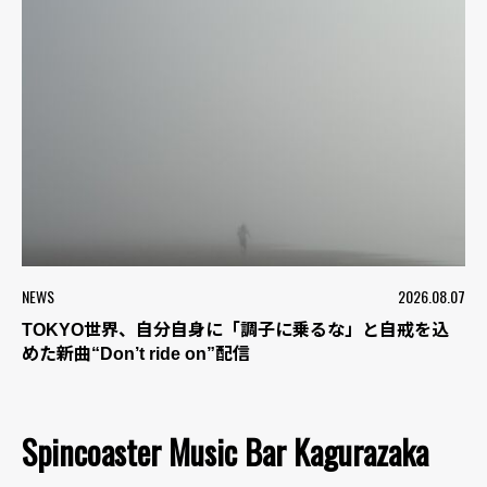
NEWS
2026.08.07
TOKYO世界、自分自身に「調子に乗るな」と自戒を込
めた新曲“Don’t ride on”配信
Spincoaster Music Bar Kagurazaka