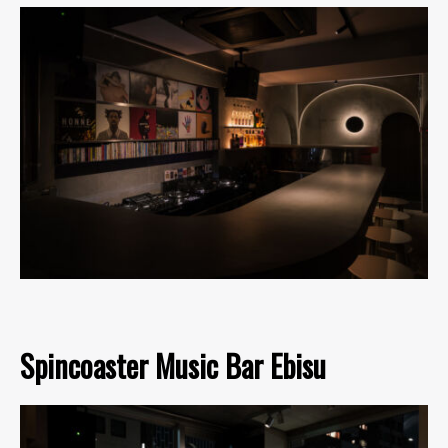
Spincoaster Music Bar Ebisu