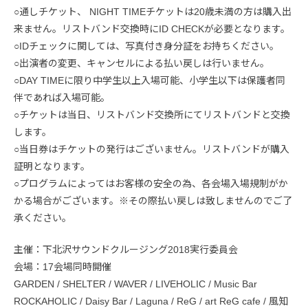
○通しチケット、 NIGHT TIMEチケットは20歳未満の方は購入出
来ません。リストバンド交換時にID CHECKが必要となります。
○IDチェックに関しては、写真付き身分証をお持ちください。
○出演者の変更、キャンセルによる払い戻しは行いません。
○DAY TIMEに限り中学生以上入場可能、小学生以下は保護者同
伴であれば入場可能。
○チケットは当日、リストバンド交換所にてリストバンドと交換
します。
○当日券はチケットの発行はございません。リストバンドが購入
証明となります。
○プログラムによってはお客様の安全の為、各会場入場規制がか
かる場合がございます。※その際払い戻しは致しませんのでご了
承ください。
主催：下北沢サウンドクルージング2018実行委員会
会場：17会場同時開催
GARDEN / SHELTER / WAVER / LIVEHOLIC / Music Bar
ROCKAHOLIC / Daisy Bar / Laguna / ReG / art ReG cafe / 風知