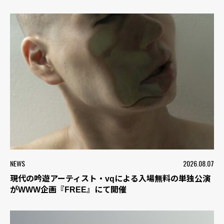
NEWS
2026.08.07
現代の吟遊アーティスト・vqによる入場無料の単独公演
がWWW企画『FREE』にて開催