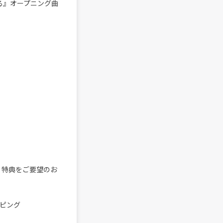
る』オープニング曲
す。特典をご要望のお
ッピング