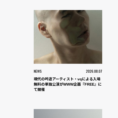
NEWS
2026.08.07
現代の吟遊アーティスト・vqによる入場
無料の単独公演がWWW企画『FREE』に
て開催