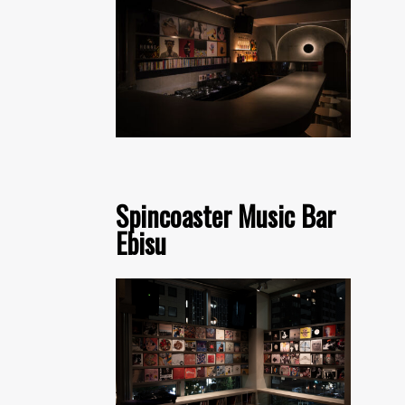
Spincoaster Music Bar
Ebisu