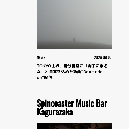
NEWS
2026.08.07
TOKYO世界、自分自身に「調子に乗る
な」と自戒を込めた新曲“Don’t ride
on”配信
Spincoaster Music Bar
Kagurazaka