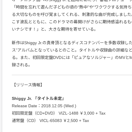
「時間を忘れて遊んだ子どもの頃の“熱中”や“ワクワクする気持ち
る大切なものを呼び覚ましてくれる、刺激的な曲が完成しました
こす波乱とともに、このドラマの幕開けがさらに期待感溢れるも
いナシです！」と、大きな期待を寄せている。
新作はShiggy Jr.の真骨頂となるディスコナンバーを多数収録し
ス”アルバムとなっているとのこと。タイトルや収録曲の詳細な
る。また、初回限定盤DVDには「ピュアなソルジャー」のMVと
録される。
【リリース情報】
Shiggy Jr. 『タイトル未定』
Release Date：2018.12.05 (Wed.)
初回限定盤（CD+DVD） VIZL-1488 ￥3,000 + Tax
通常盤（CD） VICL-65083 ￥2,500 + Tax