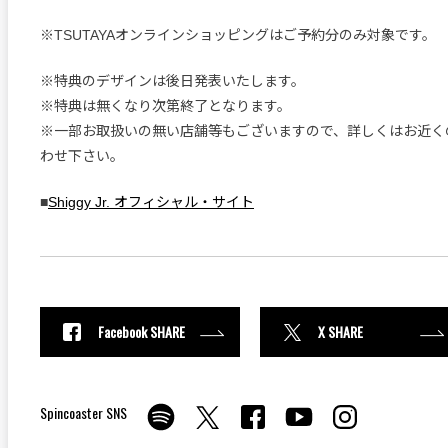
※TSUTAYAオンラインショッピングはご予約分のみ対象です。
※特典のデザインは後日発表いたします。
※特典は無くなり次第終了となります。
※一部お取扱いの無い店舗等もございますので、詳しくはお近く
わせ下さい。
■
Shiggy Jr. オフィシャル・サイト
Facebook SHARE
X SHARE
Spincoaster SNS