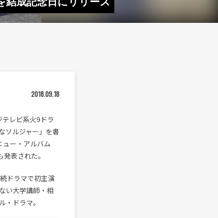
新作を結成記念日にリリース
2018.09.18
フジテレビ系火9ドラ
なソルジャー」を書
ニュー・アルバム
も発表された。
連続ドラマで初主演
ない大学講師・相
ル・ドラマ。