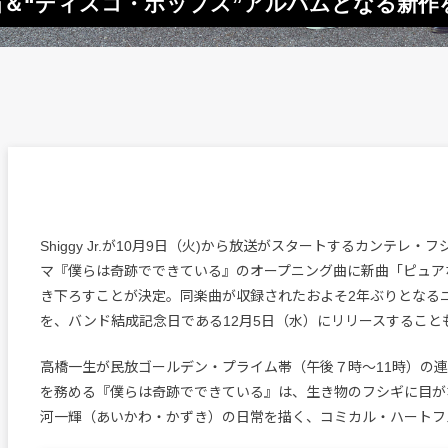
OP曲担当＆“ディスコ・ポップス”アルバムとなる
Shiggy Jr.が10月9日（火)から放送がスタートするカンテレ・
マ『僕らは奇跡でできている』のオープニング曲に新曲「ピュア
き下ろすことが決定。同楽曲が収録されたおよそ2年ぶりとなる
を、バンド結成記念日である12月5日（水）にリリースすること
高橋一生が民放ゴールデン・プライム帯（午後７時～11時）の
を務める『僕らは奇跡でできている』は、生き物のフシギに目が
河一輝（あいかわ・かずき）の日常を描く、コミカル・ハートフ