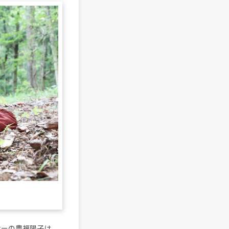
ーサーの豊福陽子は