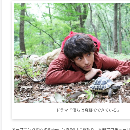
ドラマ『僕らは奇跡でできている』
オープニング曲へのShiggy Jr.を起用にあたり、番組プロデュ