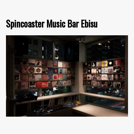
Spincoaster Music Bar Ebisu