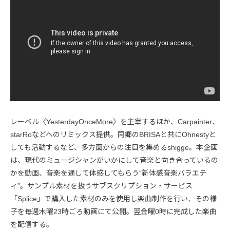
レーベル〈YesterdayOnceMore〉を主宰するほか、Carpainter、
starRoなどへのリミックス提供。同郷のBRISAと共にOhnestyと
しても活動するなど、多方面からの注目を集めるshigge。本企画
は、現代のミュージシャンがいかにして音楽と向き合っているの
かを動画、音楽を通して体感してもらう“新体感音楽バラエテ
ィ”。サンプル素材を扱うサブスクリプション・サービス
「Splice」で購入した素材のみを使用し楽曲制作を行い、その様
子を毎週木曜23時ごろ動画にて公開。翌金曜0時に完成した楽曲
を配信する。