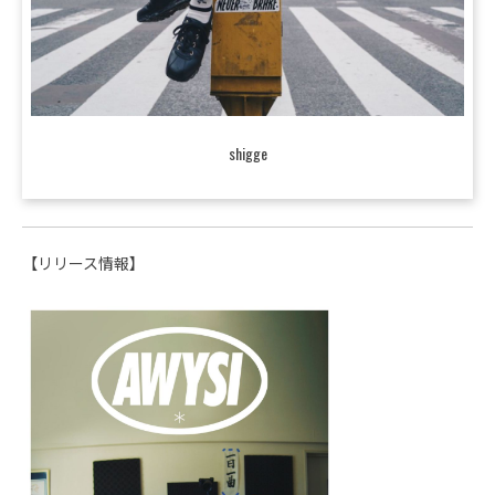
shigge
【リリース情報】