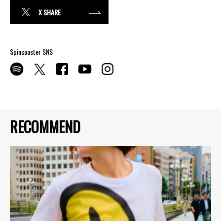
X SHARE
Spincoaster SNS
RECOMMEND