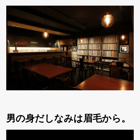
男の身だしなみは眉毛から。