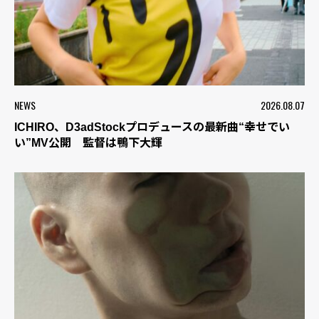
NEWS
2026.08.07
ICHIRO、D3adStockプロデュースの最新曲“幸せでい
い”MV公開 監督は鴨下大輝