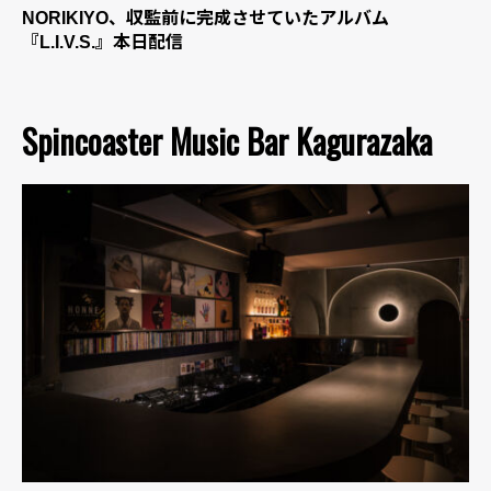
NORIKIYO、収監前に完成させていたアルバム
『L.I.V.S.』本日配信
Spincoaster Music Bar Kagurazaka