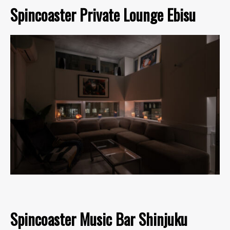
Spincoaster Private Lounge Ebisu
Spincoaster Music Bar Shinjuku