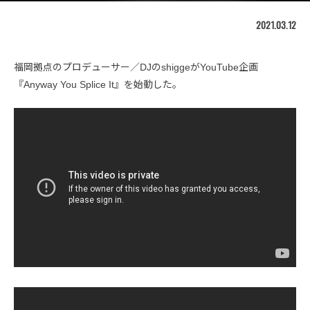
2021.03.12
福岡拠点のプロデューサー／DJのshiggeがYouTube企画
『Anyway You Splice It』を始動した。