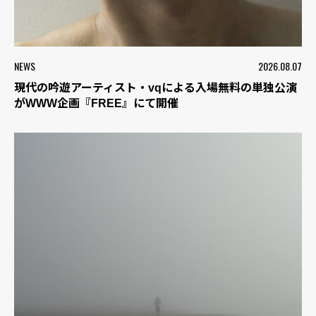
NEWS
2026.08.07
現代の吟遊アーティスト・vqによる入場無料の単独公演
がWWW企画『FREE』にて開催