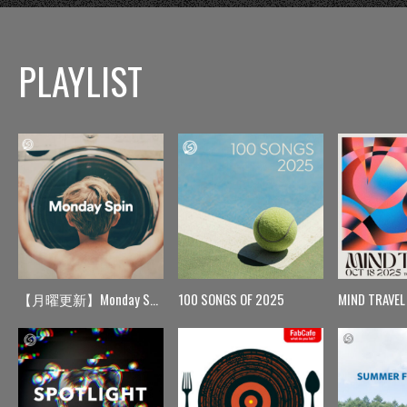
PLAYLIST
【月曜更新】Monday Spin
100 SONGS OF 2025
MIND TRAVEL