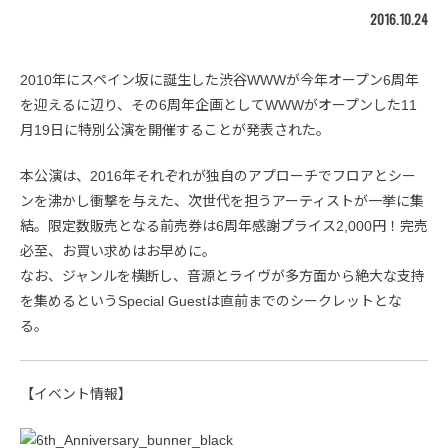
2016.10.24
2010年にスペイン坂に誕生した渋谷WWWが今年オープン6周年
を迎えるに辺り、その6周年企画としてWWWがオープンした11
月19日に特別公演を開催することが発表された。
本公演は、2016年それぞれが独自のアプローチでフロアとシー
ンを沸かし衝撃を与えた、次世代を担うアーティストが一挙に集
結。限定数販売となる前売券は6周年感謝プライス2,000円！完売
必至、お買い求めはお早めに。
なお、ジャンルを横断し、音源とライヴが多方面から絶大な支持
を集めるというSpecial Guestは直前までのシークレットとな
る。
【イベント情報】