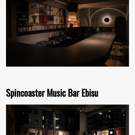
Spincoaster Music Bar Ebisu