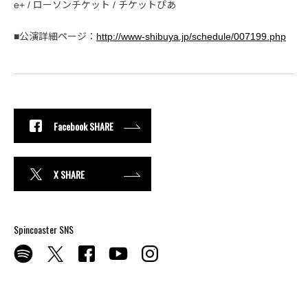
e+ / ローソンチケット / チケットぴあ
■公演詳細ページ：
http://www-shibuya.jp/schedule/007199.php
Facebook SHARE
X SHARE
Spincoaster SNS