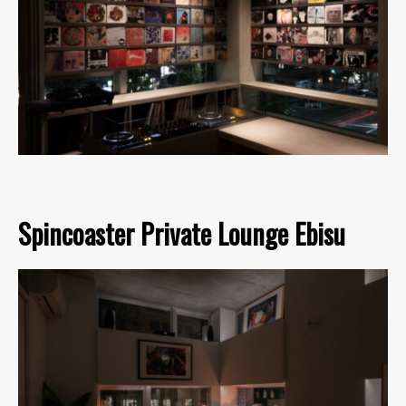
Spincoaster Private Lounge Ebisu