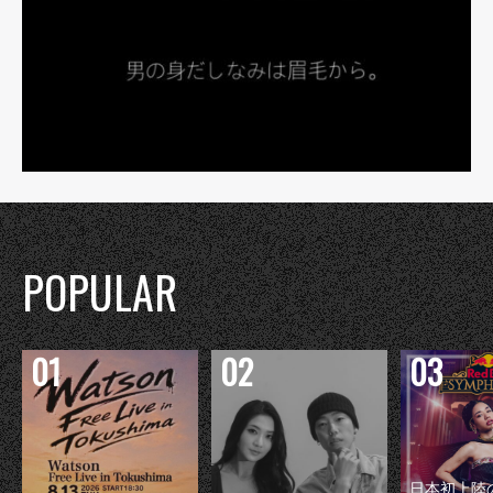
POPULAR
日本初上陸の