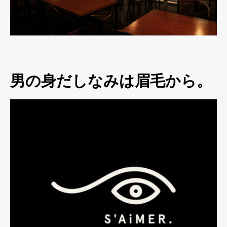
男の身だしなみは眉毛から。