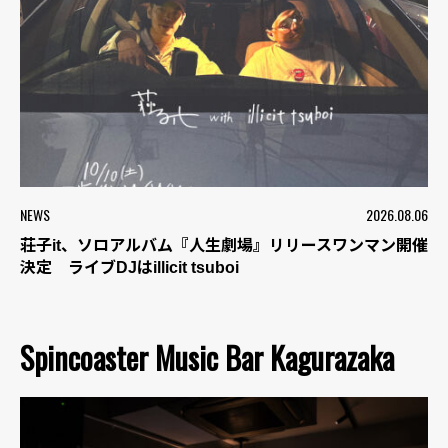
NEWS
2026.08.06
荘子it、ソロアルバム『人生劇場』リリースワンマン開催
決定 ライブDJはillicit tsuboi
Spincoaster Music Bar Kagurazaka