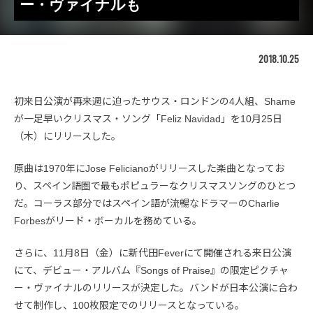
ー・ヴァイナルも
2018.10.25
初来日公演が再来週に迫ったサウス・ロンドンの4人組、Shame
が一足早いクリスマス・ソング「Feliz Navidad」を10月25日
（木）にリリースした。
原曲は1970年にJose Felicianoがリリースした楽曲となってお
り、スペイン語圏で最もポピュラーなクリスマスソングのひとつ
だ。コーラス部分ではスペイン語が流暢なドラマーのCharlie
Forbesがリード・ボーカルを務めている。
さらに、11月8日（金）に新代田Feverにて開催される来日公演
にて、デビュー・アルバム『Songs of Praise』の限定ピクチャ
ー・ヴァイナルのリリースが決定した。バンドが日本公演に合わ
せて制作し、100枚限定でのリリースとなっている。