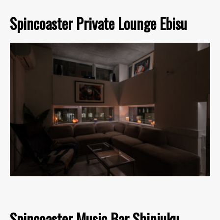
Spincoaster Private Lounge Ebisu
Spincoaster Music Bar Shinjuku