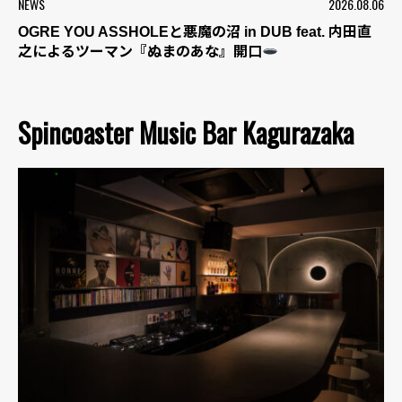
NEWS
2026.08.06
OGRE YOU ASSHOLEと悪魔の沼 in DUB feat. 内田直
之によるツーマン『ぬまのあな』開口
Spincoaster Music Bar Kagurazaka