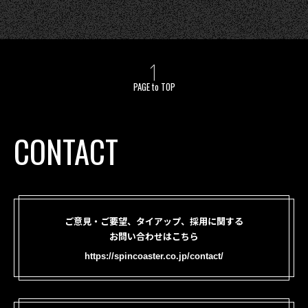
PAGE to TOP
CONTACT
ご意見・ご要望、タイアップ、採用に関する
お問い合わせはこちら
https://spincoaster.co.jp/contact/