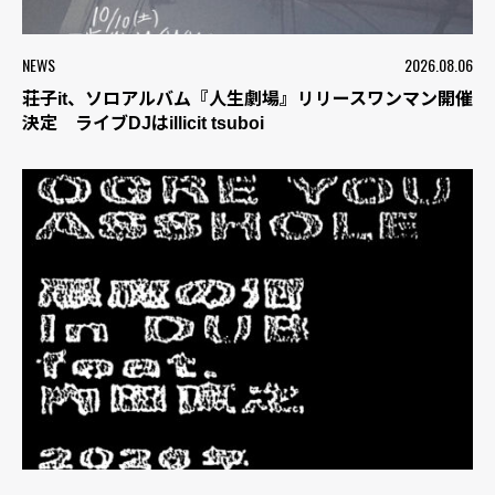
NEWS
2026.08.06
荘子it、ソロアルバム『人生劇場』リリースワンマン開催
決定 ライブDJはillicit tsuboi