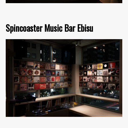
Spincoaster Music Bar Ebisu