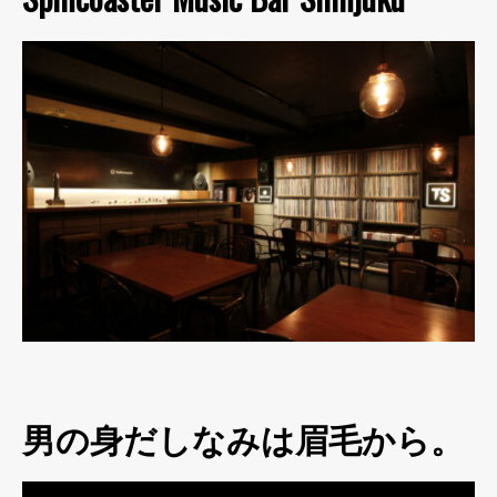
男の身だしなみは眉毛から。