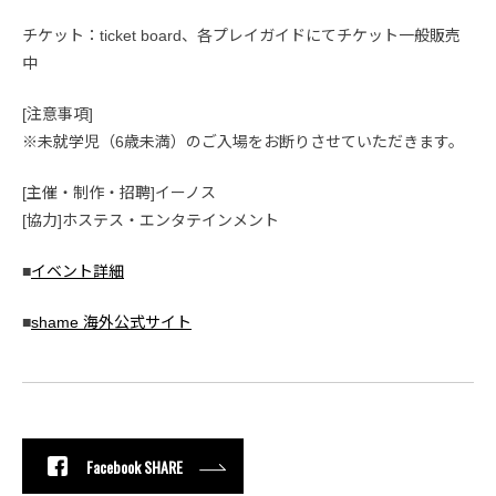
チケット：ticket board、各プレイガイドにてチケット一般販売
中
[注意事項]
※未就学児（6歳未満）のご入場をお断りさせていただきます。
[主催・制作・招聘]イーノス
[協力]ホステス・エンタテインメント
■
イベント詳細
■
shame 海外公式サイト
Facebook SHARE