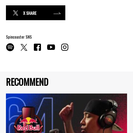
X SHARE
Spincoaster SNS
RECOMMEND