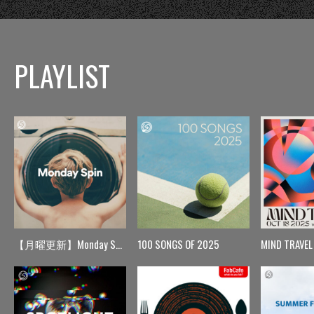
PLAYLIST
【月曜更新】Monday Spin
100 SONGS OF 2025
MIND TRAVEL