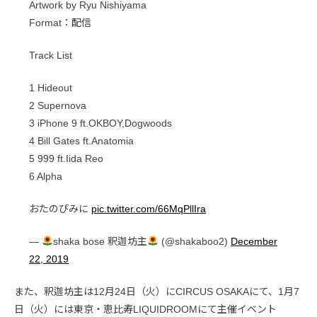
Artwork by Ryu Nishiyama
Format：配信
Track List
1 Hideout
2 Supernova
3 iPhone 9 ft.OKBOY,Dogwoods
4 Bill Gates ft.Anatomia
5 999 ft.Iida Reo
6 Alpha
おたのぴみに
pic.twitter.com/66MqPllIra
—
shaka bose 釈迦坊主
(@shakaboo2)
December
22, 2019
また、釈迦坊主は12月24日（火）にCIRCUS OSAKAにて、1月7
日（火）には東京・恵比寿LIQUIDROOMにて主催イベント