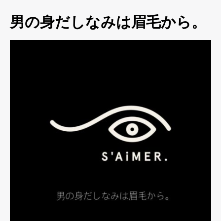
男の身だしなみは眉毛から。