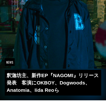
NEWS
釈迦坊主、新作EP『NAGOMI』リリース
発表 客演にOKBOY、Dogwoods、
Anatomia、Iida Reoら