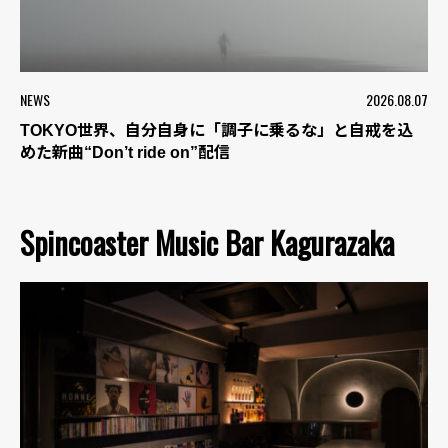
NEWS
2026.08.07
TOKYO世界、自分自身に「調子に乗るな」と自戒を込
めた新曲“Don’t ride on”配信
Spincoaster Music Bar Kagurazaka