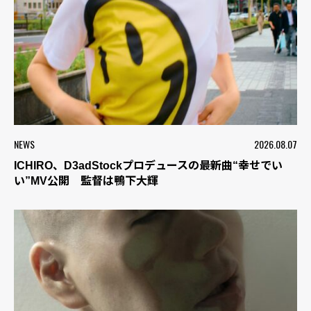
NEWS
2026.08.07
ICHIRO、D3adStockプロデュースの最新曲“幸せでい
い”MV公開 監督は鴨下大輝