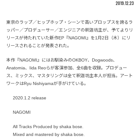
2019.12.23
東京のラップ／ヒップホップ・シーンで高いプロップスを誇るラ
ッパー／プロデューサー／エンジニアの釈迦坊主が、予てよりリ
リースが待たれていた新作EP『NAGOMI』を1月2日（木）にリ
リースされることが発表された。
本作『NAGOMI』にはお馴染みのOKBOY、Dogwoods、
Anatomia、Iida Reoらが客演参加、全6曲を収録。プロデュー
ス、ミックス、マスタリングは全て釈迦坊主本人が担当。アート
ワークはRyu Nishiyamaが手がけている。
2020.1.2 release
NAGOMI
All Tracks Produced by shaka bose.
Mixed and mastered by shaka bose.