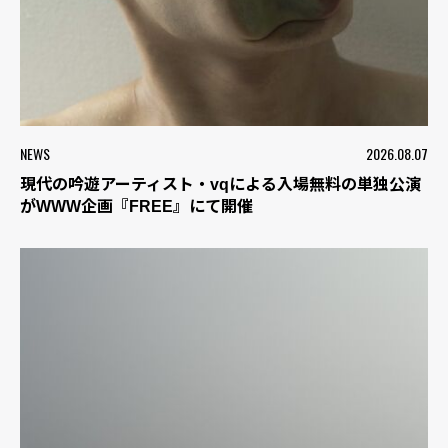
NEWS
2026.08.07
現代の吟遊アーティスト・vqによる入場無料の単独公演
がWWW企画『FREE』にて開催