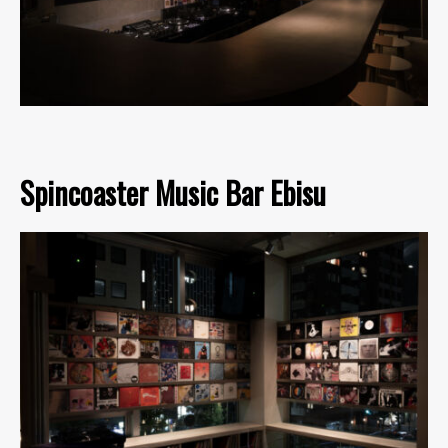
Spincoaster Music Bar Ebisu