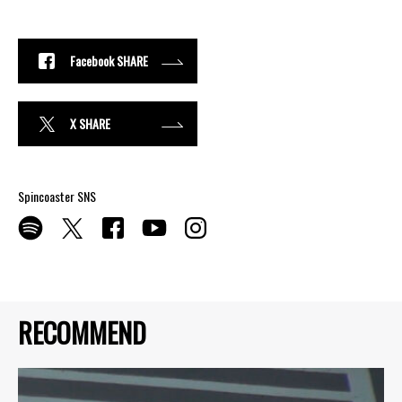
Facebook SHARE
X SHARE
Spincoaster SNS
RECOMMEND