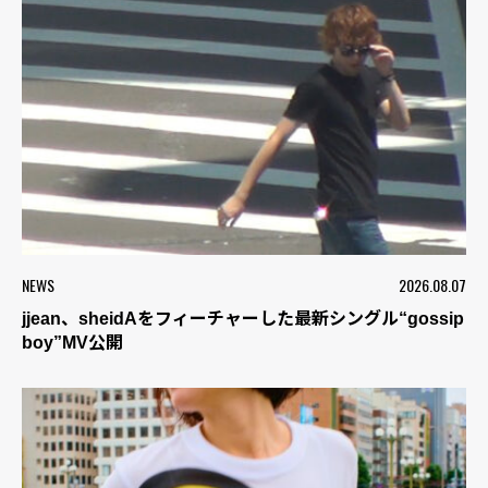
NEWS
2026.08.07
jjean、sheidAをフィーチャーした最新シングル“gossip
boy”MV公開