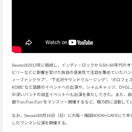
Seussは2013年に結成し、インディ・ロックから50~60年代の
ビリーなどに影響を受けた独自の音楽性で注目を集めていたバン
ィーファンクラブ”、“下北沢サウンドクルージング”、“ボロフェスタ”
KOBE”など話題のイベントへの出演や、シャムキャッツ、DYGL、T
の深いバンドの自主イベントへも出演を果たしてきた。また、自
画“Fun,Fun,Fun”をマンスリー開催するなど、精力的に活動して
なお、Seussは9月16日（日）に大阪・梅田NOON+CAFEにて
したワンマン公演を開催する。