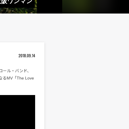
は大阪ワンマン
2018.09.14
ロール・バンド、
MV「The Love