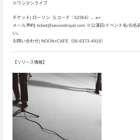
※ワンマンライブ
チケット| ローソン（Lコード：52364）、e+
メール予約| ticket@secondroyal.com ※公演日/イベント名
い。
お問い合わせ| NOON+CAFE（06-6373-4919）
【リリース情報】