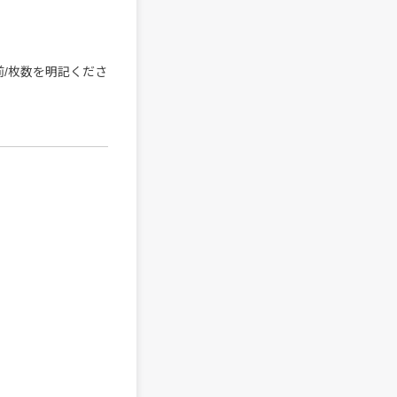
/お名前/枚数を明記くださ