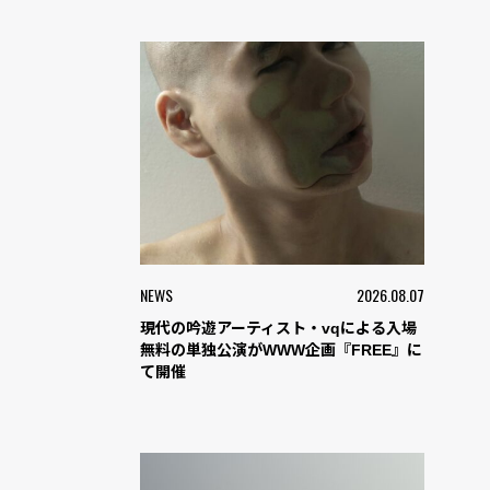
NEWS
2026.08.07
現代の吟遊アーティスト・vqによる入場
無料の単独公演がWWW企画『FREE』に
て開催