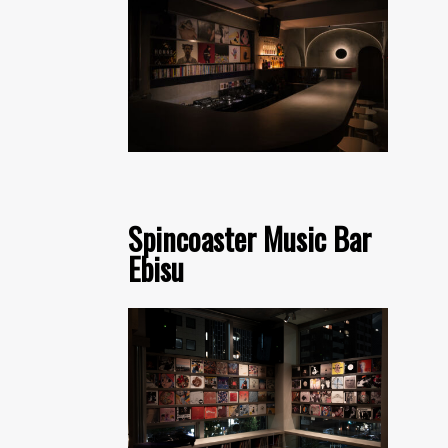
Spincoaster Music Bar
Ebisu