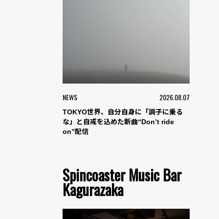
NEWS
2026.08.07
TOKYO世界、自分自身に「調子に乗る
な」と自戒を込めた新曲“Don’t ride
on”配信
Spincoaster Music Bar
Kagurazaka