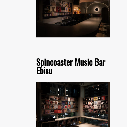
Spincoaster Music Bar
Ebisu