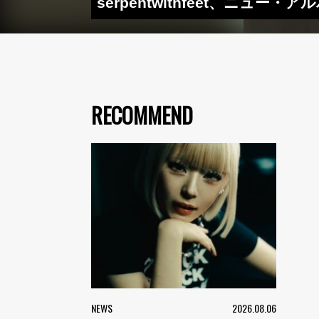
serpentwithfeet、ニュー・
RECOMMEND
NEWS
2026.08.06