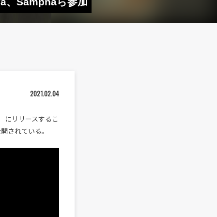
va、Samphaら参加
2021.02.04
日（金）にリリースするこ
も公開されている。