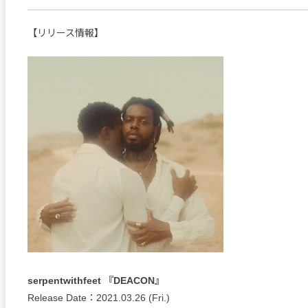
【リリース情報】
serpentwithfeet 『DEACON』
Release Date：2021.03.26 (Fri.)