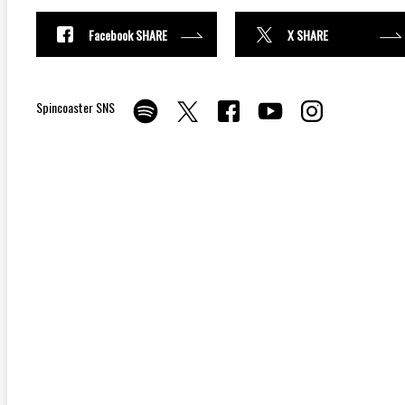
Facebook SHARE
X SHARE
Spincoaster SNS