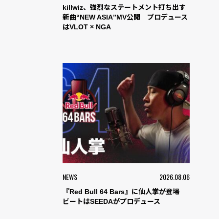
killwiz、強烈なステートメント打ち出す
新曲“NEW ASIA”MV公開 プロデュース
はVLOT × NGA
NEWS
2026.08.06
『Red Bull 64 Bars』に仙人掌が登場
ビートはSEEDAがプロデュース