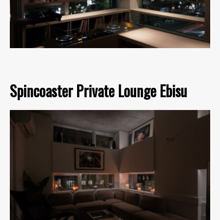
Spincoaster Private Lounge Ebisu