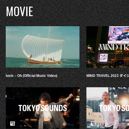
MOVIE
luvis – Oh (Official Music Video)
MIND TRAVEL 2023 