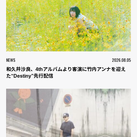
NEWS
2026.08.05
和久井沙良、4thアルバムより客演に竹内アンナを迎え
た“Destiny”先行配信