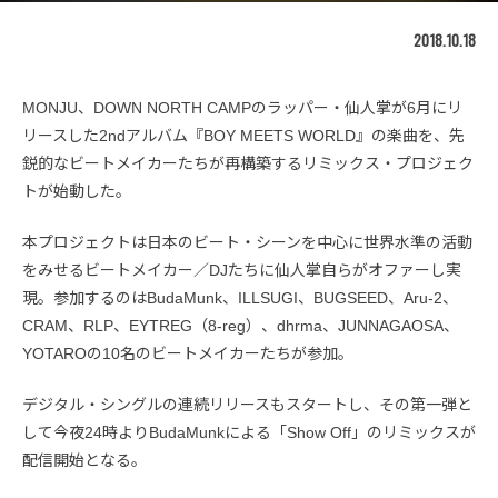
2018.10.18
MONJU、DOWN NORTH CAMPのラッパー・仙人掌が6月にリ
リースした2ndアルバム『BOY MEETS WORLD』の楽曲を、先
鋭的なビートメイカーたちが再構築するリミックス・プロジェク
トが始動した。
本プロジェクトは日本のビート・シーンを中心に世界水準の活動
をみせるビートメイカー／DJたちに仙人掌自らがオファーし実
現。参加するのはBudaMunk、ILLSUGI、BUGSEED、Aru-2、
CRAM、RLP、EYTREG（8-reg）、dhrma、JUNNAGAOSA、
YOTAROの10名のビートメイカーたちが参加。
デジタル・シングルの連続リリースもスタートし、その第一弾と
して今夜24時よりBudaMunkによる「Show Off」のリミックスが
配信開始となる。