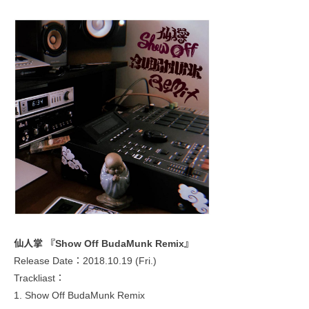
仙人掌 『Show Off BudaMunk Remix』
Release Date：2018.10.19 (Fri.)
Trackliast：
1. Show Off BudaMunk Remix