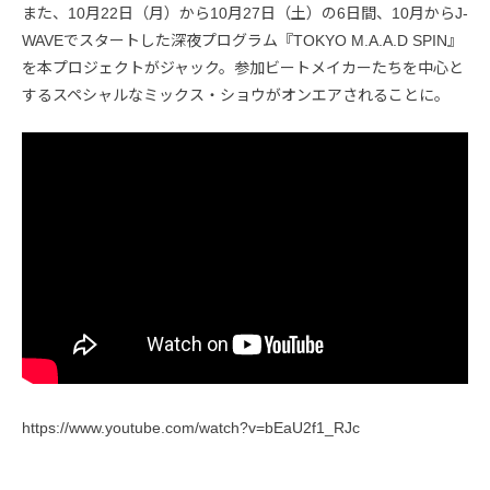
また、10月22日（月）から10月27日（土）の6日間、10月からJ-
WAVEでスタートした深夜プログラム『TOKYO M.A.A.D SPIN』
を本プロジェクトがジャック。参加ビートメイカーたちを中心と
するスペシャルなミックス・ショウがオンエアされることに。
https://www.youtube.com/watch?v=bEaU2f1_RJc