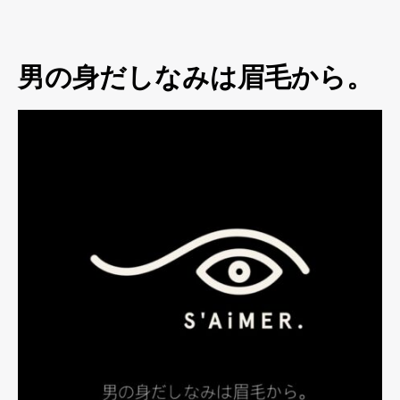
男の身だしなみは眉毛から。