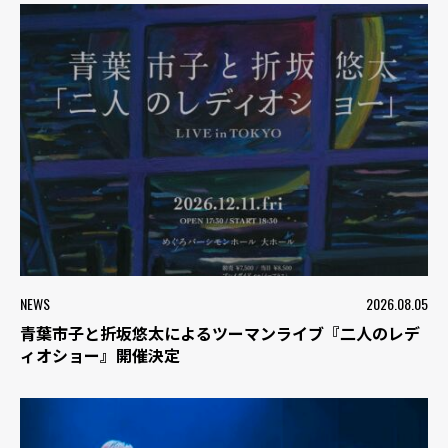
NEWS
2026.08.05
青葉市子と折坂悠太によるツーマンライブ『二人のレデ
ィオショー』開催決定