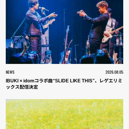
NEWS
2026.08.05
IBUKI × idomコラボ曲“SLIDE LIKE THIS”、レゲエリミ
ックス配信決定