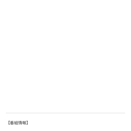
【番組情報】