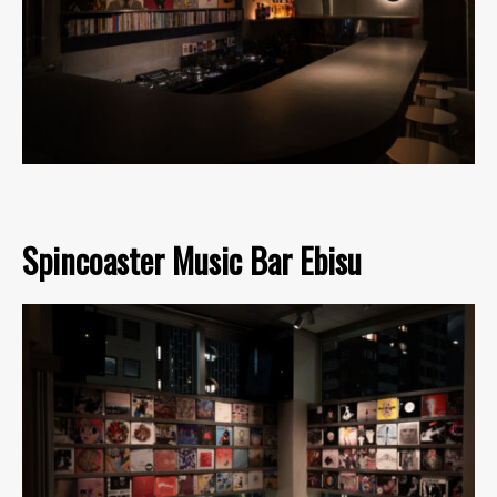
Spincoaster Music Bar Ebisu