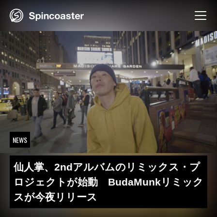
Skip
to
content
NEWS
仙人掌、2ndアルバムのリミックス・プ
ロジェクトが始動 BudaMunkリミック
スが今夜リリース