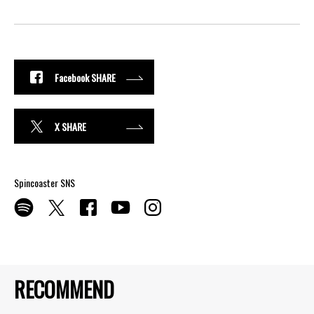
Facebook SHARE
X SHARE
Spincoaster SNS
RECOMMEND