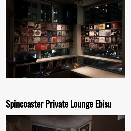
Spincoaster Private Lounge Ebisu