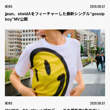
NEWS
2026.08.07
jjean、sheidAをフィーチャーした最新シングル“gossip
boy”MV公開
NEWS
2026.08.07