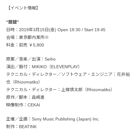
【イベント情報】
“靉靆”
日時：2019年3月15日(金) Open 18:30 / Start 19:45
会場：東京都内某所※
料金：前売 ￥5,800
原案／音楽／出演：Seiho
演出／振付：MIKIKO（ELEVENPLAY）
テクニカル・ディレクター／ソフトウェア・エンジニア：花井裕
也（Rhizomatiks）
テクニカル・ディレクター：上條慎太郎（Rhizomatiks）
原作／脚本：森崎進
映像制作：CEKAI
主催／企画：Sony Music Publishing (Japan) Inc.
制作：BEATINK