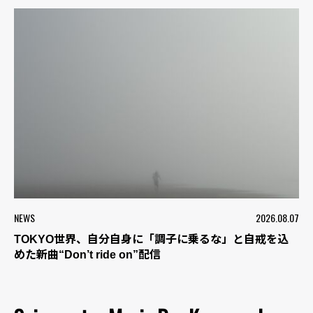
NEWS
2026.08.07
TOKYO世界、自分自身に「調子に乗るな」と自戒を込
めた新曲“Don’t ride on”配信