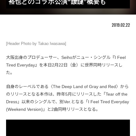
裕也とのコラボ公演“靉靆”概要も
2019.02.22
[Header Photo by Takao Iwasawa]
大阪出身のプロデューサー、Seihoがニュー・シングル『I Feel
Tired Everyday』を本日2月22日（金）に世界同時リリースし
た。
自身のレーベルである〈The Deep Land of Gray and Red〉から
のリリースとなる本作は、昨年5月にリリースした「Tear off the
Dress」以来のシングルで、別Ver.となる「I Feel Tired Everyday
(Weekend Version)」と2曲同時リリースとなる。