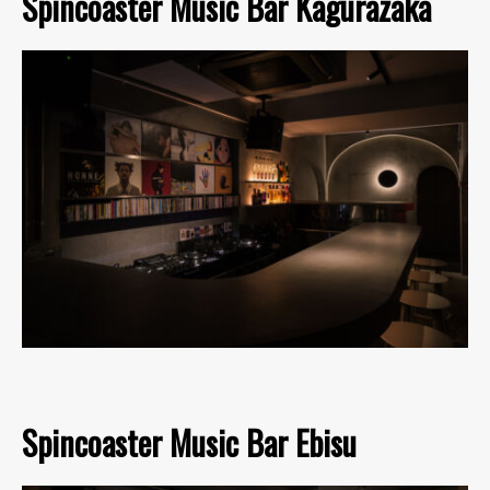
Spincoaster Music Bar Kagurazaka
Spincoaster Music Bar Ebisu