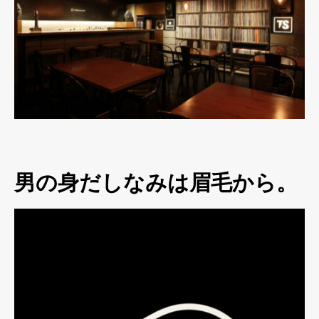
男の身だしなみは眉毛から。