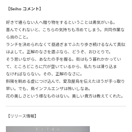
【Seiho コメント】
好きで堪らない人へ贈り物をするということは勇気がいる。
喜んでくれないと、こちらの気持ちも冷めてしまう。共同作業な
ら尚のこと。
ランチを決められなくて昼過ぎまでふたり歩き続けるなんて真似
はよして。正解のなさを遊ぶなら、どうぞ、おひとりで。
そう思いながら、あなたの手を握る。街はもう暮れかかってい
て、ところどころに穴が空いているから、私たちは滑り込ま
なければならない。その、正解のなさに。
斜陽を眺める虚につけ込んで、愛及屋烏を伝えたほうが手っ取り
早い。でも、鳥インフルエンザは怖いしなあ。
花の美しさという様なものはない。美しい貴方は教えてくれた。
【リリース情報】