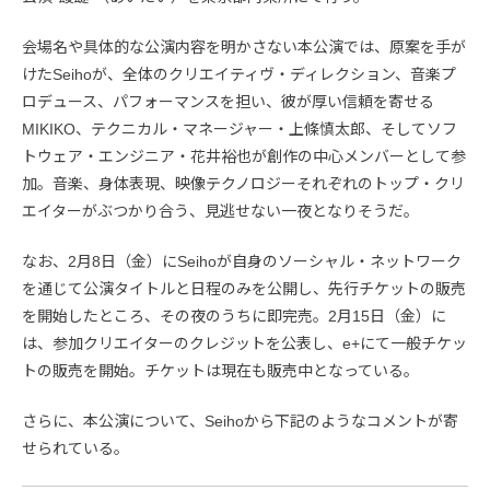
会場名や具体的な公演内容を明かさない本公演では、原案を手が
けたSeihoが、全体のクリエイティヴ・ディレクション、音楽プ
ロデュース、パフォーマンスを担い、彼が厚い信頼を寄せる
MIKIKO、テクニカル・マネージャー・上條慎太郎、そしてソフ
トウェア・エンジニア・花井裕也が創作の中心メンバーとして参
加。音楽、身体表現、映像テクノロジーそれぞれのトップ・クリ
エイターがぶつかり合う、見逃せない一夜となりそうだ。
なお、2月8日（金）にSeihoが自身のソーシャル・ネットワーク
を通じて公演タイトルと日程のみを公開し、先行チケットの販売
を開始したところ、その夜のうちに即完売。2月15日（金）に
は、参加クリエイターのクレジットを公表し、e+にて一般チケッ
トの販売を開始。チケットは現在も販売中となっている。
さらに、本公演について、Seihoから下記のようなコメントが寄
せられている。