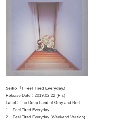
Seiho 『I Feel Tired Everyday』
Release Date：2019.02.22 (Fri.)
Label：The Deep Land of Gray and Red
1. I Feel Tired Everyday
2. I Feel Tired Everyday (Weekend Version)