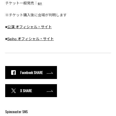
チケット一般発売：
e+
※チケット購入後に会場が判明します
■
公演 オフィシャル・サイト
■
Seiho オフィシャル・サイト
Facebook SHARE
X SHARE
Spincoaster SNS