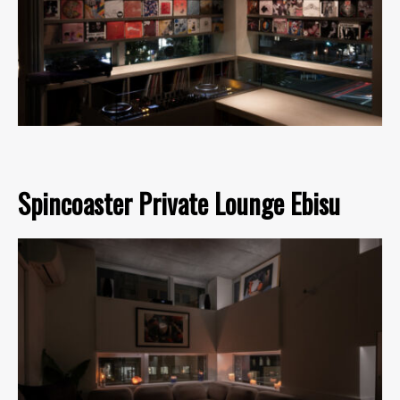
Spincoaster Private Lounge Ebisu