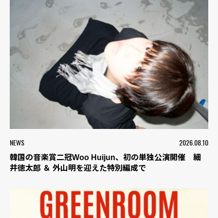
NEWS
2026.08.10
韓国の音楽賞二冠Woo Huijun、初の単独公演開催 細
井徳太郎 ＆ 外山明を迎えた特別編成で