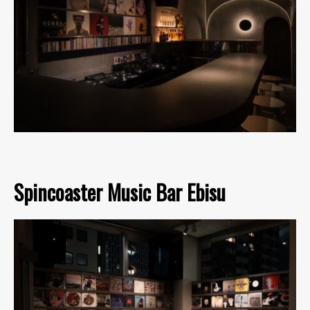
Spincoaster Music Bar Ebisu