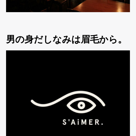
男の身だしなみは眉毛から。