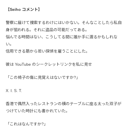
【Seiho コメント】
警察に届けて捜索するわけにはいかない。そんなことしたら私自
身が狙われる。それに盗品の可能だってある。
悩んでる時間はない、こうしてる間に誰か手に渡るかもしれな
い。
信用できる筋から若い探偵を雇うことにした。
彼は YouTube のシークレットリンクを私に見せ
「この椅子の傷に見覚えはないですか?」
X. I. S. T.
香港で偶然入ったレストランの横のテーブルに座る太った双子が
つけていた時計にも書かれていた。
「これはなんですか?」