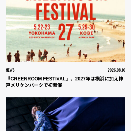
NEWS
2026.08.10
『GREENROOM FESTIVAL』、2027年は横浜に加え神
戸メリケンパークで初開催