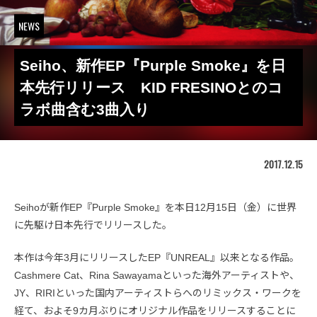
NEWS
Seiho、新作EP『Purple Smoke』を日
本先行リリース KID FRESINOとのコ
ラボ曲含む3曲入り
2017.12.15
Seihoが新作EP『Purple Smoke』を本日12月15日（金）に世界
に先駆け日本先行でリリースした。
本作は今年3月にリリースしたEP『UNREAL』以来となる作品。
Cashmere Cat、Rina Sawayamaといった海外アーティストや、
JY、RIRIといった国内アーティストらへのリミックス・ワークを
経て、およそ9カ月ぶりにオリジナル作品をリリースすることに