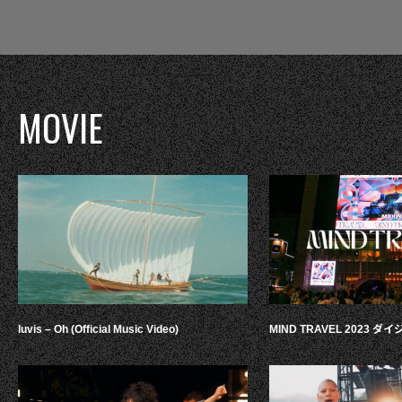
MOVIE
luvis – Oh (Official Music Video)
MIND TRAVEL 2023 