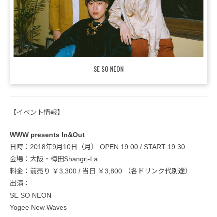
SE SO NEON
【イベント情報】
WWW presents In&Out
日時：2018年9月10日（月） OPEN 19:00 / START 19:30
会場：大阪・梅田Shangri-La
料金：前売り ￥3,300 / 当日 ￥3,800 （各ドリンク代別途）
出演：
SE SO NEON
Yogee New Waves