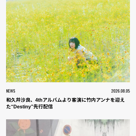
NEWS
2026.08.05
和久井沙良、4thアルバムより客演に竹内アンナを迎え
た“Destiny”先行配信