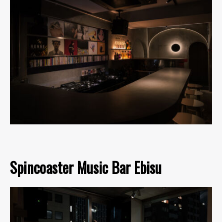
Spincoaster Music Bar Ebisu