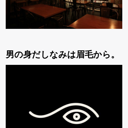
男の身だしなみは眉毛から。