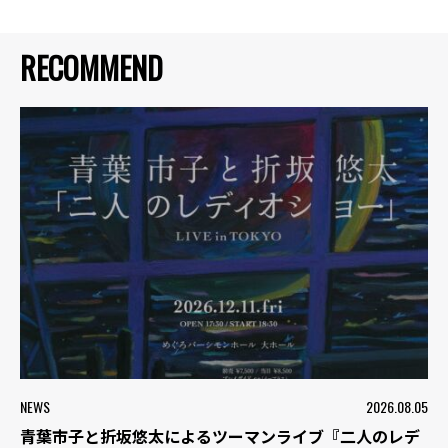
RECOMMEND
NEWS
2026.08.05
青葉市子と折坂悠太によるツーマンライブ『二人のレデ