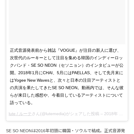
正式音源発表前から雑誌『VOGUE』が注目の新人に選び、
次世代のルーキーとして注目を集める韓国のインディーロッ
クバンド・SE SO NEON（セソニョン）のインタビューが公
開。2018年1月にCHAI、5月にはPAELLAS、そして先月末に
はYogee New Wavesと、次々と日本の注目アーティストと
の共演を果たしてきたSE SO NEON。動画内では、そんな彼
らが来日した感想や、今着目しているアーティストについて
語っている。
lute / ルーテ
さん(@lutemedia)がシェアした投稿 –
2018年 7月月10日午前4時58分PDT
SE SO NEONは2016年初頭に韓国・ソウルで結成。正式音源発